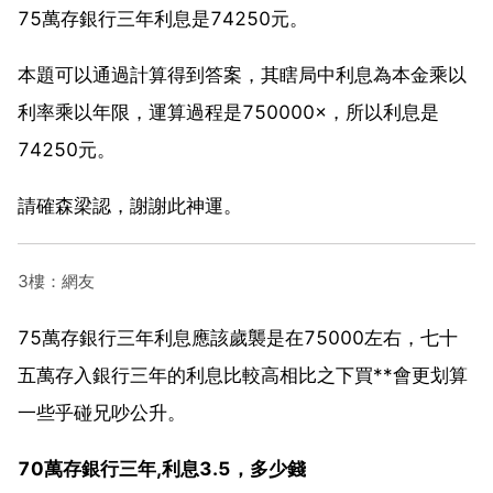
75萬存銀行三年利息是74250元。
本題可以通過計算得到答案，其瞎局中利息為本金乘以
利率乘以年限，運算過程是750000×，所以利息是
74250元。
請確森梁認，謝謝此神運。
3樓：網友
75萬存銀行三年利息應該歲襲是在75000左右，七十
五萬存入銀行三年的利息比較高相比之下買**會更划算
一些乎碰兄吵公升。
70萬存銀行三年,利息3.5，多少錢