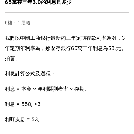
65萬存三年3.0的利息是多少
6樓：丶晨曦
我們以中國工商銀行最新的三年定期存款利率為例，3
年定期年利率為，那麼存銀行65萬三年利息為53,元。
拍薯。
利息計算公式及過程：
利息 = 本金 × 年利襲則者率 × 存期。
利息 = 650, ×3
利盯皮息 = 53,