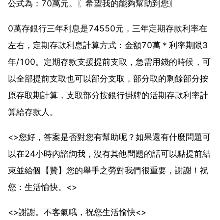
公式為：70萬元。〖希望我的能夠幫助到您〗
0萬存銀行三年利息是74550元，三年定期存款利率在
左右，定期存款利息計算方式：金額70萬＊利率期限3
年/100。定期存款支援提前支取，急需用錢的時候，可
以全部提前支取也可以部分支取，部分取的剩餘部分按
原存取期計算，支取部分按銀行掛牌的活期存款利率計
算給存款人。
<>您好，答案是否對您有幫助呢？如果還有什麼問題可
以在24小時內諮詢我，沒有其他問題的話可以點提前結
束並給個【贊】您的舉手之勞對我們很重要，謝謝！祝
您：生活愉快。<>
<>謝謝。不客氣哦，祝您生活愉快<>