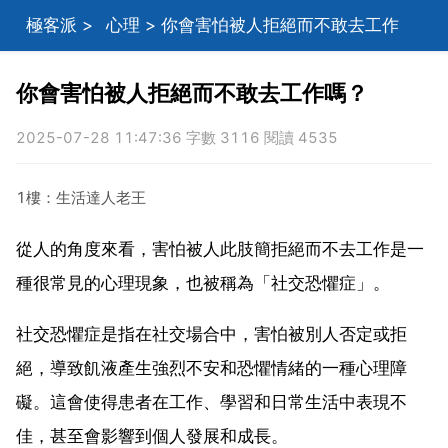
極客派
>
心理
> 你會害怕被人拒絕而不敢去工作
嗎？
你會害怕被人拒絕而不敢去工作嗎？
2025-07-28 11:47:36 字數 3116 閱讀 4535
1樓：生活達人老王
從人的角度來看，害怕被人此肢簡拒絕而不去工作是一
種很常見的心理現象，也被稱為「社交恐懼症」。
社交恐懼症是指在社交場合中，害怕被別人否定或拒
絕，導致飢液產生強烈不安和恐懼情緒的一種心理障
礙。這會使得患者在工作、學習和日常生活中表現不
佳，甚至會影響到個人發展和成長。