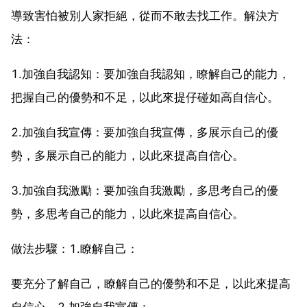
導致害怕被別人家拒絕，從而不敢去找工作。解決方
法：
1.加強自我認知：要加強自我認知，瞭解自己的能力，
把握自己的優勢和不足，以此來提仔碰如高自信心。
2.加強自我宣傳：要加強自我宣傳，多展示自己的優
勢，多展示自己的能力，以此來提高自信心。
3.加強自我激勵：要加強自我激勵，多思考自己的優
勢，多思考自己的能力，以此來提高自信心。
做法步驟：1.瞭解自己：
要充分了解自己，瞭解自己的優勢和不足，以此來提高
自信心。2.加強自我宣傳：