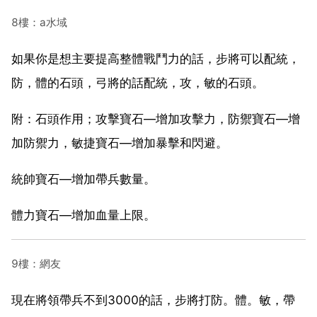
8樓：a水域
如果你是想主要提高整體戰鬥力的話，步將可以配統，
防，體的石頭，弓將的話配統，攻，敏的石頭。
附：石頭作用；攻擊寶石—增加攻擊力，防禦寶石—增
加防禦力，敏捷寶石—增加暴擊和閃避。
統帥寶石—增加帶兵數量。
體力寶石—增加血量上限。
9樓：網友
現在將領帶兵不到3000的話，步將打防。體。敏，帶