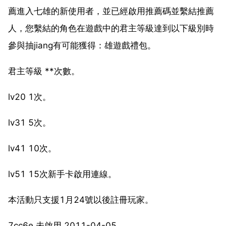
薦進入七雄的新使用者，並已經啟用推薦碼並繫結推薦
人，您繫結的角色在遊戲中的君主等級達到以下級別時
參與抽jiang有可能獲得：雄遊戲禮包。
君主等級 **次數。
lv20 1次。
lv31 5次。
lv41 10次。
lv51 15次新手卡啟用連線。
本活動只支援1月24號以後註冊玩家。
7cc6e 未啟用 2011-04-05