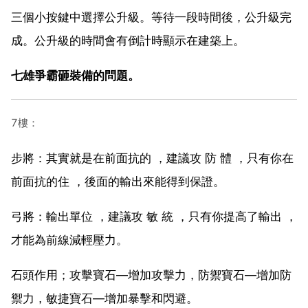
三個小按鍵中選擇公升級。等待一段時間後，公升級完
成。公升級的時間會有倒計時顯示在建築上。
七雄爭霸砸裝備的問題。
7樓：
步將：其實就是在前面抗的 ，建議攻 防 體 ，只有你在
前面抗的住 ，後面的輸出來能得到保證。
弓將：輸出單位 ，建議攻 敏 統 ，只有你提高了輸出 ，
才能為前線減輕壓力。
石頭作用；攻擊寶石—增加攻擊力，防禦寶石—增加防
禦力，敏捷寶石—增加暴擊和閃避。