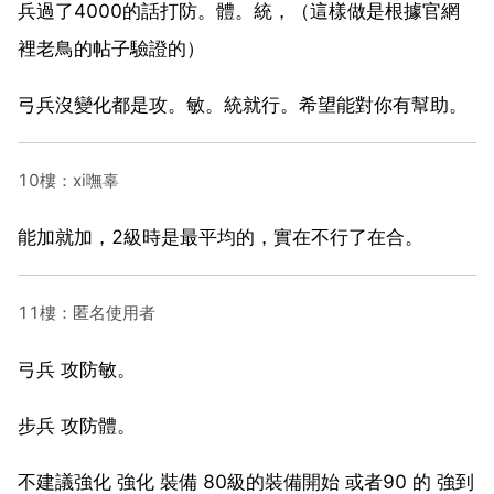
兵過了4000的話打防。體。統，（這樣做是根據官網
裡老鳥的帖子驗證的）
弓兵沒變化都是攻。敏。統就行。希望能對你有幫助。
10樓：xi嘸辜
能加就加，2級時是最平均的，實在不行了在合。
11樓：匿名使用者
弓兵 攻防敏。
步兵 攻防體。
不建議強化 強化 裝備 80級的裝備開始 或者90 的 強到