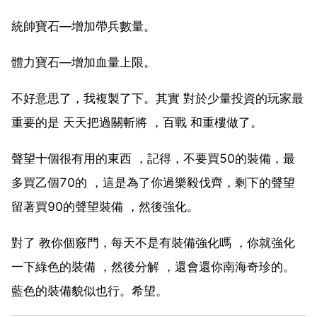
統帥寶石—增加帶兵數量。
體力寶石—增加血量上限。
不好意思了，我複製了下。其實 對於少量投資的玩家最
重要的是 天天把過關斬將 ，百戰 和重樓做了。
聲望十個很有用的東西 ，記得，不要買50的裝備，最
多買乙個70的 ，這是為了你過樂毅伐齊，剩下的聲望
留著買90的聲望裝備 ，然後強化。
對了 教你個竅門，每天不是有裝備強化嗎 ，你就強化
一下綠色的裝備 ，然後分解 ，還會還你南海奇珍的。
藍色的裝備貌似也行。希望。