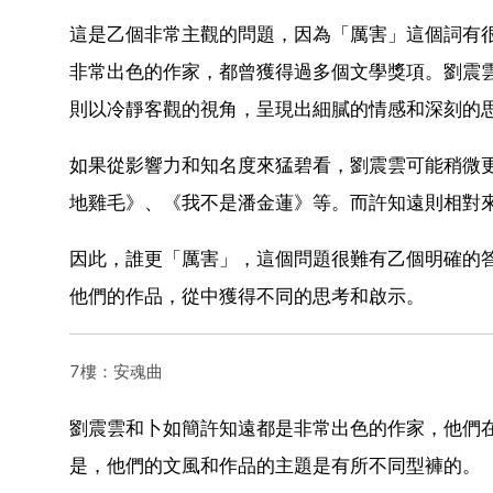
這是乙個非常主觀的問題，因為「厲害」這個詞有
非常出色的作家，都曾獲得過多個文學獎項。劉震
則以冷靜客觀的視角，呈現出細膩的情感和深刻的
如果從影響力和知名度來猛碧看，劉震雲可能稍微
地雞毛》、《我不是潘金蓮》等。而許知遠則相對
因此，誰更「厲害」，這個問題很難有乙個明確的
他們的作品，從中獲得不同的思考和啟示。
7樓：安魂曲
劉震雲和卜如簡許知遠都是非常出色的作家，他們
是，他們的文風和作品的主題是有所不同型褲的。