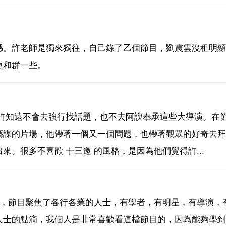
感。許老師是獨來獨往，自己錄了乙個節目，劉震雲沒租明顯
更和群一些。
，許知遠不會去強行找話題，也不去阿諛奉承這些大導演。在
藝謀的片場，他帶著一個又一個問題，也帶著觀眾的好奇去拜
。很多不喜歡 十三邀 的風格，是因為他們覺得許...
目，節目聚焦了各行各業的人士，有學者，有明星，有導演，
人士的點滴，我個人是非常喜歡看這檔節目的，因為能夠學到