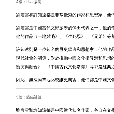
4樓：tk灬微笑
劉震雲和許知遠都是非常優秀的作家和思想家，他
劉震雲是中國當代文野派學的傑出代表之一，他的
他的作品《一地雞毛》、《生死場》、《兄弟》等
許知遠則是一位知名的歷史學者和思想家，他的作
現代社會的關係，對於推動中國文化指脊滑和思想
衝突與融合》、《中國古代文化常識》等都是經典
因此，無法簡單地比較誰更厲害，他們都是中國文
5樓：貓貓補號
劉震雲和許知遠都是中國當代知名作家，各自在文