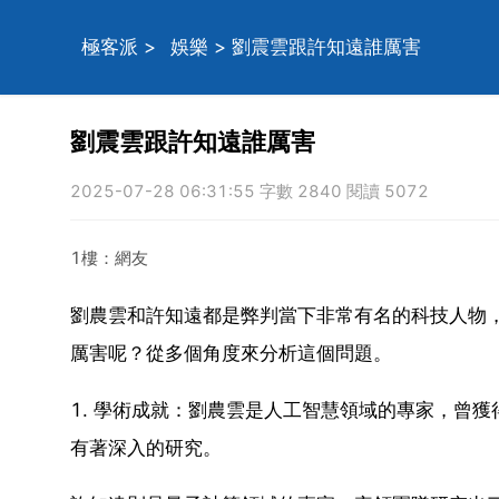
極客派
>
娛樂
> 劉震雲跟許知遠誰厲害
劉震雲跟許知遠誰厲害
2025-07-28 06:31:55 字數 2840 閱讀 5072
1樓：網友
劉農雲和許知遠都是弊判當下非常有名的科技人物
厲害呢？從多個角度來分析這個問題。
1. 學術成就：劉農雲是人工智慧領域的專家，曾
有著深入的研究。