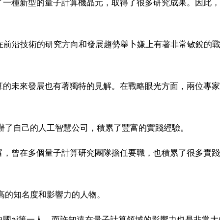
了一種新型的量子計算機晶元，取得了很多研究成果。因此，
，他在前沿技術的研究方向和發展趨勢舉卜嫌上有著非常敏銳的
算的未來發展也有著獨特的見解。在戰略眼光方面，兩位專家
創辦了自己的人工智慧公司，積累了豐富的實踐經驗。
富，曾在多個量子計算研究團隊擔任要職，也積累了很多實踐
很高的知名度和影響力的人物。
國ai第一人，而許知遠在量子計算領域的影響力也是非常大