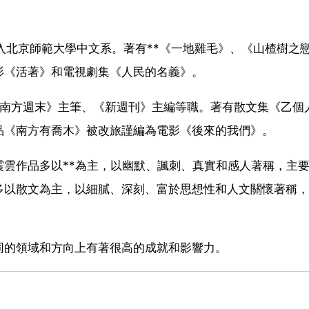
考入北京師範大學中文系。著有**《一地雞毛》、《山楂樹之
影《活著》和電視劇集《人民的名義》。
《南方週末》主筆、《新週刊》主編等職。著有散文集《乙個
品《南方有喬木》被改旅謹編為電影《後來的我們》。
雲作品多以**為主，以幽默、諷刺、真實和感人著稱，主
多以散文為主，以細膩、深刻、富於思想性和人文關懷著稱，
同的領域和方向上有著很高的成就和影響力。