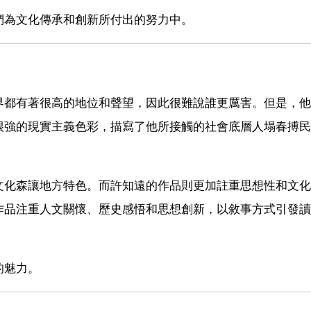
們為文化傳承和創新所付出的努力中。
界都有著很高的地位和聲望，因此很難說誰更厲害。但是，他
很強的現實主義色彩，描寫了他所接觸的社會底層人塌春搏民
文化森讓地方特色。而許知遠的作品則更加註重思想性和文化
作品注重人文關懷、歷史感悟和思想創新，以敘事方式引發讀
的魅力。