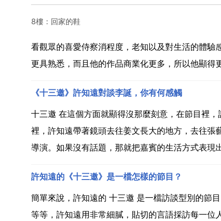
8樓：回家的鞋
看觀眾的喜愛侍察消程度，老知以及對生活的體驗
更具熟悉，而且他的作品商業化更多，所以他顯得
《十三邀》許知遠對談李誕，你有何感觸
十三邀 在這個方面就顯得沒那麼刻意，在節目裡
裡，許知遠帶著鏡頭去往姜文長大的地方，去往張
導演。如果沒有話題，那就把嘉賓的生活方式表現出來
許知遠的《十三邀》是一檔怎樣的節目？
簡單來說，許知遠的 十三邀 是一檔訪談型別的節
等等，許知遠用非常細膩，貼切的言語採訪每一位