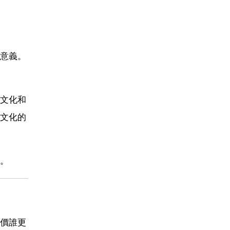
意義。
文化和
文化的
。
價誰更