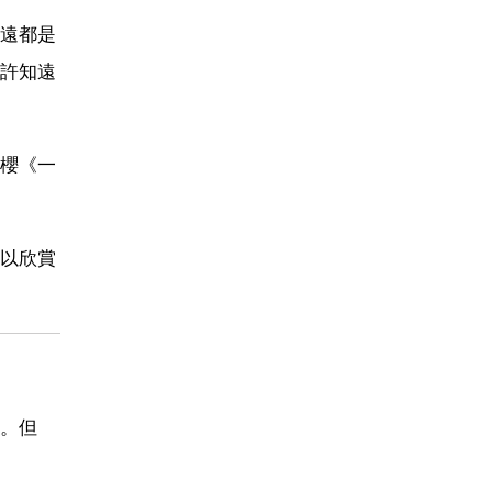
遠都是
許知遠
櫻《一
以欣賞
。但