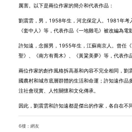
厲害。以下是兩位作家的簡介和代表作品：
劉震雲，男，1958年生，河北保定人。1981年
《套中人》等，代表作品《一地雞毛》被改編為電
許知遠，念握男，1955年生，江蘇南京人。曾任
聖》、《南方有喬木》、《黃粱美夢》等，代表作
兩位作家的創作風格拆高基和內容不完全相同，劉震
國農村和城市底層群體的生活和命運；許知遠作品
注社會現實、人性關懷和文化傳承。
因此，劉震雲和許知遠都是傑出的作家，各自在不
6樓：網友