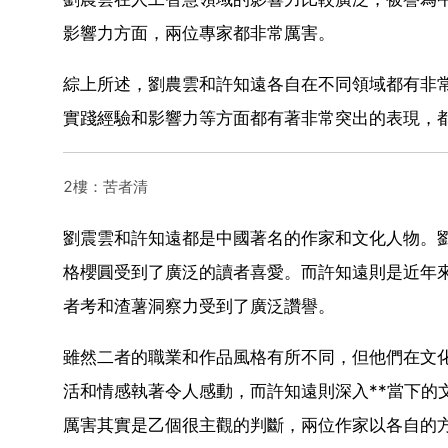
影響力方面，兩位專家都非常厲害。
綜上所述，劉農雲和許知遠各自在不同領域都有非
實踐經驗和影響力等方面都有著非常突出的表現，
2樓：苦者清
劉震雲和許知遠都是中國著名的作家和文化人物。
格櫻圓受到了廣泛的讀者喜愛。而許知遠則是近年
者考和渣薯洞察力受到了廣泛讚譽。
雖然二者的職業和作品風格有所不同，但他們在文
活和情感執著令人感動，而許知遠則深入**當下的
厲害其實是乙個很主觀的判斷，兩位作家以各自的