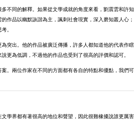
很多不同的解釋。如果從文學成就的角度來看，劉震雲和許知
雲的作品以幽默詼諧為主，諷刺社會現實，深入磨知叢人心；
思考。
更為突出。他的作品被廣泛傳播，許多人都知道他的代表作瞎
來說更為低調，不過他的作品也受到了很高的評價和認可。
答案。兩位作家在不同的方面都有各自的特點和優點，我們可
在文學界都有著很高的地位和聲望，因此很難橡擾說誰更厲害