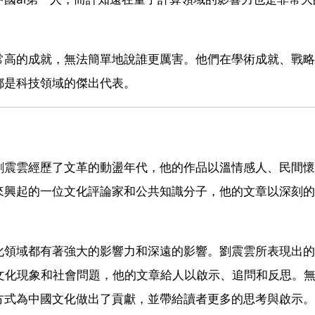
常高的成就，無法簡單地說誰更厲害。他們在學術成就、戰略
都是科技領域的傑出代表。
劉震雲經歷了文革的動盪年代，他的作品以溫情感人、民間懷
來興起的一位文化評論家和公共知識分子，他的文章以深刻的
化領域都有著強大的影響力和深遠的影響。劉震雲所表現出的
文化現象和社會問題，他的文章給人以啟示、追問和反思。
方式為中國文化做出了貢獻，並帶給讀者更多的思考與啟示。