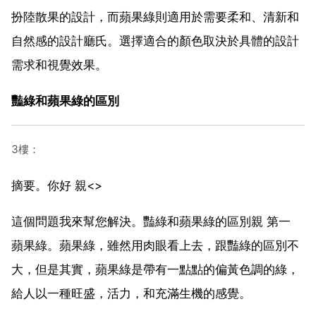
扮陸散果的設計，而蘋果綠則適用於需要柔和、清新和
自然感的設計廳氏。選擇適合的顏色取決於具體的設計
需求和視覺效果。
豔綠和蘋果綠的區別
3樓：
摘要。你好 親<>
這個問題我來幫您解決。豔綠和蘋果綠的區別親 第一
蘋果綠。蘋果綠，雖然用肉眼看上去，跟豔綠的區別不
大，但是其實，蘋果綠是帶有一點點的偏黃色調的綠，
給人以一種旺盛，活力，和充滿生機的感覺。