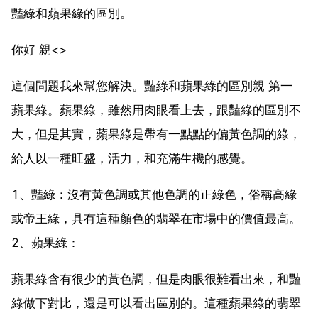
豔綠和蘋果綠的區別。
你好 親<>
這個問題我來幫您解決。豔綠和蘋果綠的區別親 第一
蘋果綠。蘋果綠，雖然用肉眼看上去，跟豔綠的區別不
大，但是其實，蘋果綠是帶有一點點的偏黃色調的綠，
給人以一種旺盛，活力，和充滿生機的感覺。
1、豔綠：沒有黃色調或其他色調的正綠色，俗稱高綠
或帝王綠，具有這種顏色的翡翠在市場中的價值最高。
2、蘋果綠：
蘋果綠含有很少的黃色調，但是肉眼很難看出來，和豔
綠做下對比，還是可以看出區別的。這種蘋果綠的翡翠