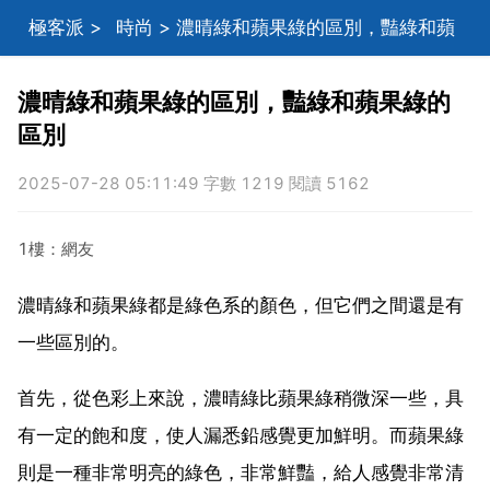
極客派
>
時尚
> 濃晴綠和蘋果綠的區別，豔綠和蘋
果綠的區別
濃晴綠和蘋果綠的區別，豔綠和蘋果綠的
區別
2025-07-28 05:11:49 字數 1219 閱讀 5162
1樓：網友
濃晴綠和蘋果綠都是綠色系的顏色，但它們之間還是有
一些區別的。
首先，從色彩上來說，濃晴綠比蘋果綠稍微深一些，具
有一定的飽和度，使人漏悉鉛感覺更加鮮明。而蘋果綠
則是一種非常明亮的綠色，非常鮮豔，給人感覺非常清