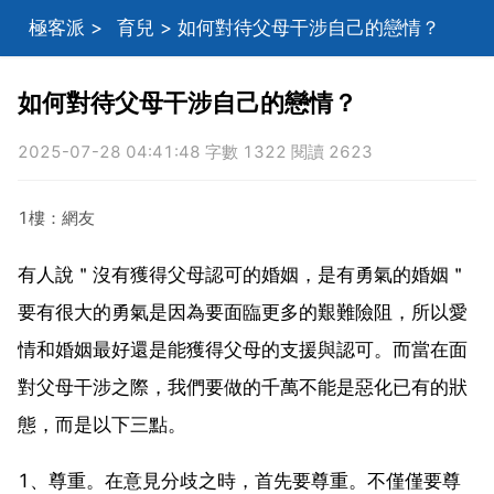
極客派
>
育兒
> 如何對待父母干涉自己的戀情？
如何對待父母干涉自己的戀情？
2025-07-28 04:41:48 字數 1322 閱讀 2623
1樓：網友
有人說＂沒有獲得父母認可的婚姻，是有勇氣的婚姻＂
要有很大的勇氣是因為要面臨更多的艱難險阻，所以愛
情和婚姻最好還是能獲得父母的支援與認可。而當在面
對父母干涉之際，我們要做的千萬不能是惡化已有的狀
態，而是以下三點。
1、尊重。在意見分歧之時，首先要尊重。不僅僅要尊