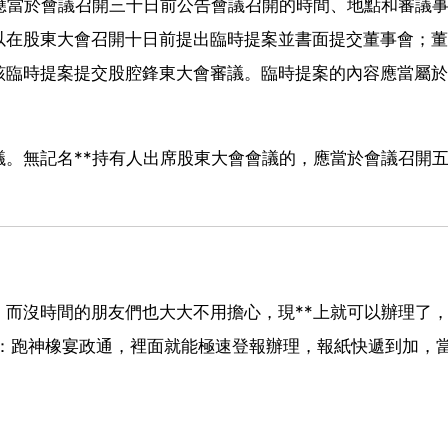
應當於會議召開三十日前公告會議召開的時間、地點和審議
以在股東大會召開十日前提出臨時提案並書面提交董事會；董
該臨時提案提交股腔鋒東大會審議。臨時提案的內容應當屬於
。無記名**持有人出席股東大會會議的，應當於會議召開
而沒時間的朋友們也大大不用擔心，現**上就可以辦理了
尋：跑神橡宴政通，裡面就能極速登報辦理，報紙快遞到加，