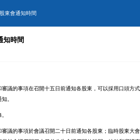
時股東會通知時間
通知時間
和審議的事項在召開十五日前通知各股東，可以採用口頭方式
通知。
條。
和審議的事項於會議召開二十日前通知各股東；臨時股東大會