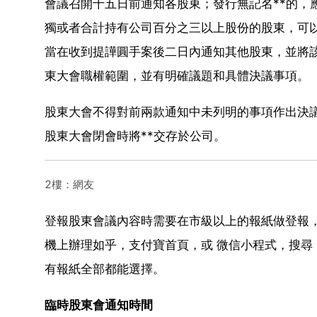
會議召開十五日前通知各股東；發行無記名**的，
獨或者合計持有公司百分之三以上股份的股東，可
當在收到提譁圓手案後二日內通知其他股東，並將
東大會職權範圍，並有明確議題和具體決議事項。
股東大會不得對前兩款通知中未列明的事項作出決議
股東大會閉會時將**交存於公司。
2樓：網友
登報股東會議內容時需要在市級以上的報紙做登報，
機上辦理如乎，支付寶首頁，或 微信小程式，搜
有報紙全部都能選擇。
臨時股東會通知時間