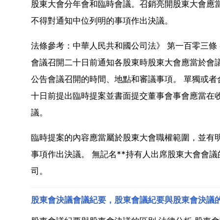
股東大會分年會和臨時會議。召銷亮開股東大會應
不得對通知中位列明的事項作出決議。
法條參考：中華人民共和國公司法》 第一百零三條
會議召開二十日前通知各股東時股東大會應當於會議
公告會議召開的時間、地點和審議事項。 單獨或
十日前提出臨時提案並書面提交董事會事會應當在
議。
臨時提案的內容應當屬於股東大會職權範圍，並有
事項作出決議。 無記名**持有人出席股東大會會
司。
股東會決議會議紀要，股東會議紀要與股東會決議