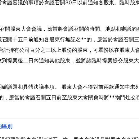
當會議審議的事項於會議召開30日以前通知各股東。臨時股
 召開股東大會會議，應當將會議召開的時間、地點和審議的
召開十五日前通知各股東行無記名**的，應當於會議召開
者合計持有公司百分之三以上股份的股東，可罩扮以在股東大
收到提案後二日內通知其他股東，並將該臨時提案提交股東大
明確議題和具體決議事項。 股東大會不得對前兩款通知中未
議的，應當於會議召開五日前至股東大會閉會時將**物鬥灶交
的區別