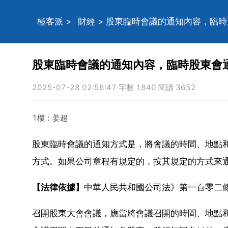
極客派
>
財經
> 股東臨時會議的通知內容，臨
股東臨時會議的通知內容，臨時股東會
2025-07-28 02:56:47 字數 1840 閱讀 3652
1樓：姜超
股東臨時會議的通知方式是，將會議的時間、地點
方式。如果公司章程有規定的，按其規定的方式來
【法律依據】
中華人民共和國公司法》第一百零二
召開股東大會會議，應當將會議召開的時間、地點