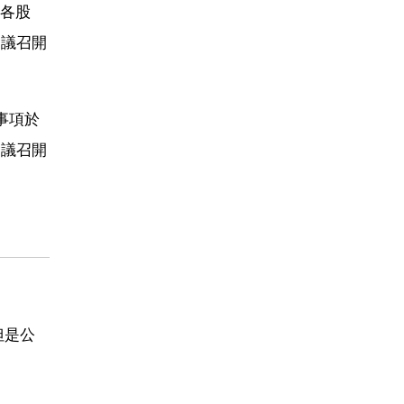
各股
會議召開
事項於
會議召開
但是公