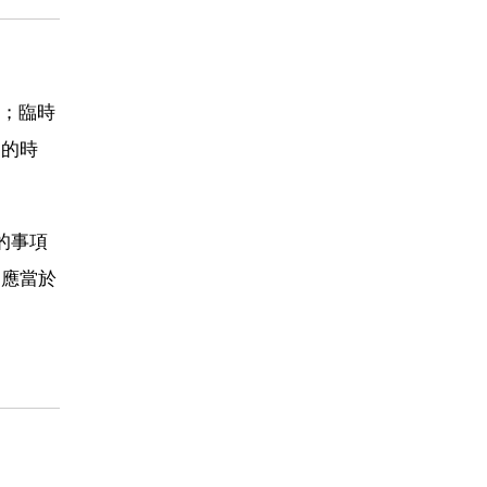
；臨時
開的時
的事項
，應當於