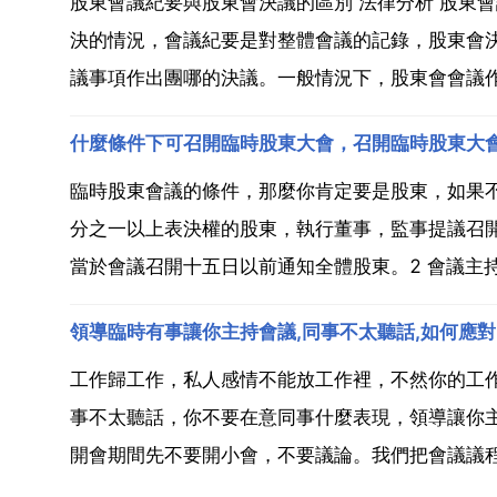
股東會議紀要與股東會決議的區別 法律分析 股東
決的情況，會議紀要是對整體會議的記錄，股東會
議事項作出團哪的決議。一般情況下，股東會會議作出
什麼條件下可召開臨時股東大會，召開臨時股東大
臨時股東會議的條件，那麼你肯定要是股東，如果不
分之一以上表決權的股東，執行董事，監事提議召開
當於會議召開十五日以前通知全體股東。2 會議主持
領導臨時有事讓你主持會議,同事不太聽話,如何應對
工作歸工作，私人感情不能放工作裡，不然你的工
事不太聽話，你不要在意同事什麼表現，領導讓你
開會期間先不要開小會，不要議論。我們把會議議程