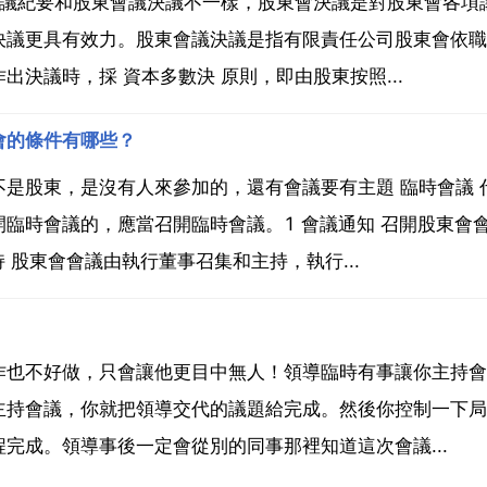
會議紀要和股東會議決議不一樣，股東會決議是對股東會各項
決議更具有效力。股東會議決議是指有限責任公司股東會依職
決議時，採 資本多數決 原則，即由股東按照...
會的條件有哪些？
是股東，是沒有人來參加的，還有會議要有主題 臨時會議 
臨時會議的，應當召開臨時會議。1 會議通知 召開股東會
 股東會會議由執行董事召集和主持，執行...
作也不好做，只會讓他更目中無人！領導臨時有事讓你主持會
主持會議，你就把領導交代的議題給完成。然後你控制一下局
完成。領導事後一定會從別的同事那裡知道這次會議...