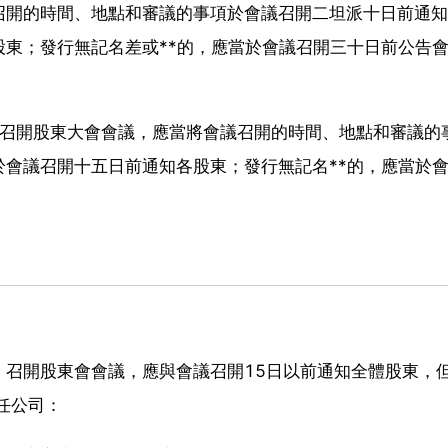
召開的時間、地點和審議的事項於會議召開二坦派十日前通知
東；發行無記名差或**的，應當於會議召開三十日前公告
 召開股東大會會議，應當將會議召開的時間、地點和審議的
會議召開十五日前通知各股東；發行無記名**的，應當於
。召開股東會會議，應與會議召開15日以前通知全體股東，
任公司：