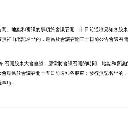
時間、地點和審議的事項於會議召開二十日前通唯兄知各股東
無祥山老記名**的，應當於會議召開三十日前公告會議召
條 召開股東大會會議，應當將會議召開的時間、地點和審議
會應當於會議召開十五日前通知各股東；發行無記名**的
議事項。