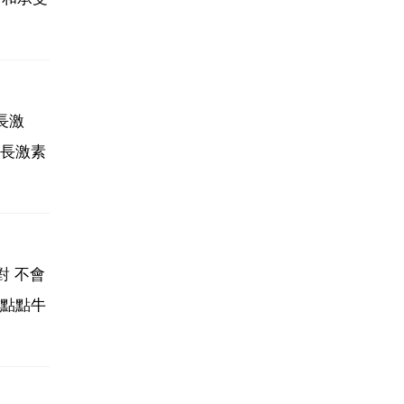
長激
長激素
對 不會
點點牛