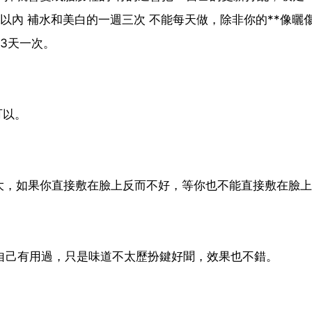
次以內 補水和美白的一週三次 不能每天做，除非你的**像曬
3天一次。
可以。
大，如果你直接敷在臉上反而不好，等你也不能直接敷在臉上
我自己有用過，只是味道不太歷扮鍵好聞，效果也不錯。