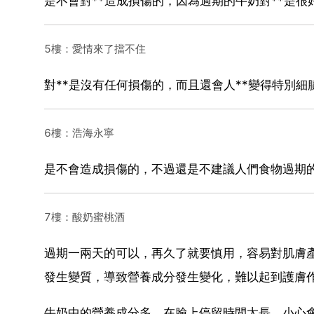
是不會對**造成損傷的，因為過期的牛奶對**是
5樓：愛情來了擋不住
對**是沒有任何損傷的，而且還會人**變得特別
6樓：浩海永寧
是不會造成損傷的，不過還是不建議人們食物過期的
7樓：酸奶蜜桃酒
過期一兩天的可以，再久了就要慎用，容易對肌膚產
發生變質，導致營養成分發生變化，難以起到護膚
牛奶中的營養成分多，在臉上停留時間太長，小心會