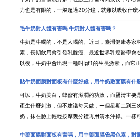
力也是有限的，一般超過20分鐘，就難以吸收什麼
毛牛奶對人體有害嗎 牛奶對人體有害嗎？
牛奶是牛喝的，不是人喝的。近日，臺灣健康專家林
素，長期飲用會引發乳腺癌。最近世界乳癌醫學會
以後，牛奶中會出現一種叫igf1的生長激素，而它
貼牛奶面膜對面板有什麼好處，用牛奶敷面膜有什
可以，牛奶美白，蜂蜜有滋潤的功效，而蛋清主要是
產生什麼刺激，但不建議每天做，一個星期二到三
奶，抹在臉上輕輕按摩幾分鐘再用清水沖掉。一樣可以
中藥面膜對面板有害嗎，用中藥面膜雀黑色素，對