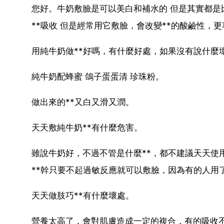
您好。牛奶敷臉是可以美白和補水的 但是其實都是
**吸收 但是經常用它敷臉，會改變**的酸鹼性，
用純牛奶做**好嗎，有什麼好處，如果沒有說什麼
純牛奶配蜂蜜 鴿子蛋蛋清 珍珠粉。
做出來的**又白又滑又潤。
天天敷純牛奶**有什麼危害。
雖說牛奶好，不過不管是什麼**，都不建議天天使
**幹只要不起過敏反應就可以敷臉，因為有的人用
天天做肢巧**有什麼壞處。
營養太高了，會對肌膚造成一定的複合，有的吸收不