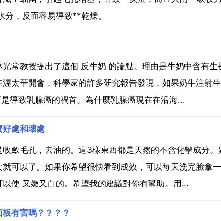
水分，反而容易導致**乾燥。
光常教授提出了這個 反牛奶 的論點。理由是牛奶中含有生
在渥太華開會，科學家的許多研究報告發現，如果奶牛注射生
正是導致乳腺癌的禍首。為什麼乳腺癌現在在沿海...
麼好處和壞處
收斂毛孔，去油的。這3樣東西都是天然的不含化學成分。
次就可以了。如果你希望很快看到成效，可以每天洗完臉拿一
使 又嫩又白的。希望我的建議對你有幫助。用...
面板有害嗎？？？？