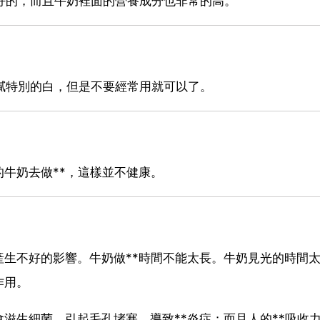
很好的，而且牛奶裡面的營養成分也非常的高。
細膩特別的白，但是不要經常用就可以了。
牛奶去做**，這樣並不健康。
生不好的影響。牛奶做**時間不能太長。牛奶見光的時間
作用。
滋生細菌，引起毛孔堵塞，導致**炎症；而且人的**吸收