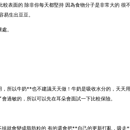
比較表面的 除非你每天都堅持 因為食物分子是非常大的 很
更容易生出豆豆。
壞處。
用，所以牛奶**也不建議天天做！牛奶是吸收水分的，天天
了會過敏的，所以可以先在耳朵會面試一下比較保險。
掉就會變成脂肪粒的 有的還會把**自己的更新打亂，吸走*