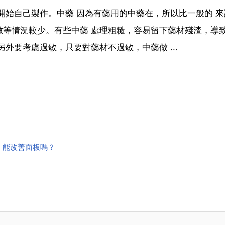
開始自己製作。中藥 因為有藥用的中藥在，所以比一般的 來
敏等情況較少。有些中藥 處理粗糙，容易留下藥材殘渣，導
外要考慮過敏，只要對藥材不過敏，中藥做 ...
，能改善面板嗎？