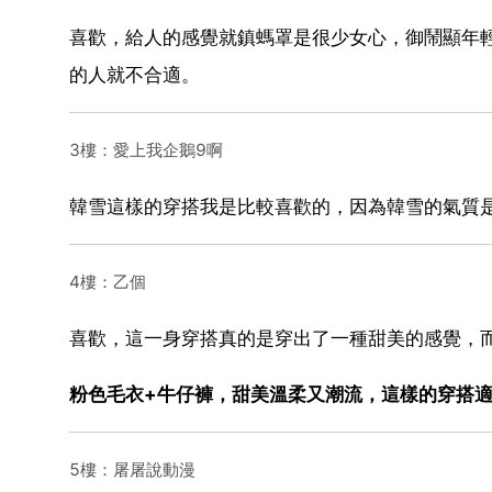
喜歡，給人的感覺就鎮螞罩是很少女心，御鬧顯年
的人就不合適。
3樓：愛上我企鵝9啊
韓雪這樣的穿搭我是比較喜歡的，因為韓雪的氣質
4樓：乙個
喜歡，這一身穿搭真的是穿出了一種甜美的感覺，
粉色毛衣+牛仔褲，甜美溫柔又潮流，這樣的穿搭
5樓：屠屠說動漫