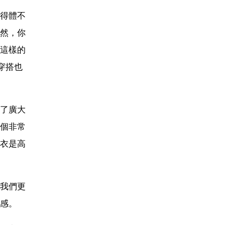
得體不
然，你
這樣的
穿搭也
了廣大
個非常
衣是高
我們更
感。