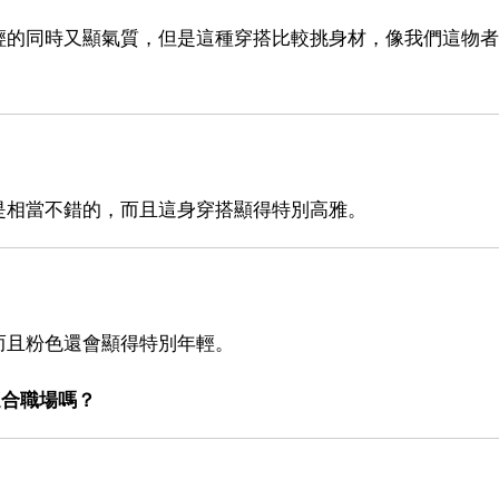
輕的同時又顯氣質，但是這種穿搭比較挑身材，像我們這物者
是相當不錯的，而且這身穿搭顯得特別高雅。
而且粉色還會顯得特別年輕。
適合職場嗎？