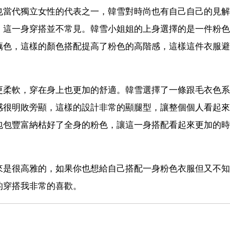
也當代獨立女性的代表之一，韓雪對時尚也有自己自己的見解
，這一身穿搭並不常見。韓雪小姐姐的上身選擇的是一件粉色
藕色，這樣的顏色搭配提高了粉色的高階感，這樣這件衣服避
更柔軟，穿在身上也更加的舒適。韓雪選擇了一條跟毛衣色系
感很明敗旁顯，這樣的設計非常的顯腿型，讓整個個人看起來
包包豐富納枯好了全身的粉色，讓這一身搭配看起來更加的時
來是很高雅的，如果你也想給自己搭配一身粉色衣服但又不知
的穿搭我非常的喜歡。