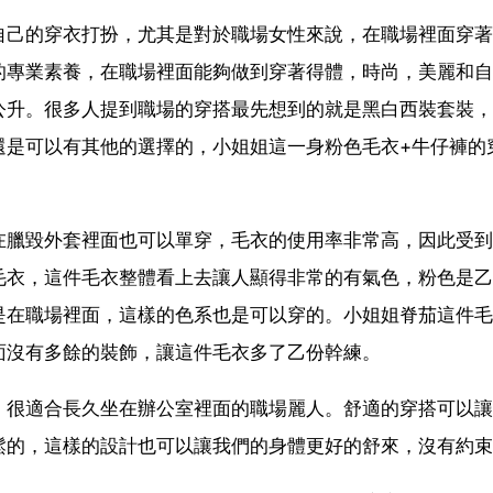
自己的穿衣打扮，尤其是對於職場女性來說，在職場裡面穿著
的專業素養，在職場裡面能夠做到穿著得體，時尚，美麗和自
公升。很多人提到職場的穿搭最先想到的就是黑白西裝套裝，
還是可以有其他的選擇的，小姐姐這一身粉色毛衣+牛仔褲的
。
在臘毀外套裡面也可以單穿，毛衣的使用率非常高，因此受到
毛衣，這件毛衣整體看上去讓人顯得非常的有氣色，粉色是乙
是在職場裡面，這樣的色系也是可以穿的。小姐姐脊茄這件毛
面沒有多餘的裝飾，讓這件毛衣多了乙份幹練。
，很適合長久坐在辦公室裡面的職場麗人。舒適的穿搭可以讓
鬆的，這樣的設計也可以讓我們的身體更好的舒來，沒有約束