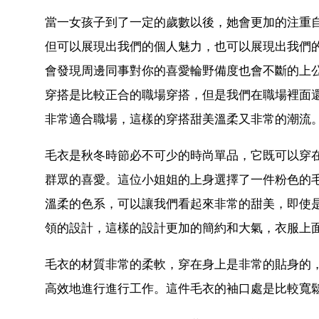
當一女孩子到了一定的歲數以後，她會更加的注重
但可以展現出我們的個人魅力，也可以展現出我們
會發現周邊同事對你的喜愛輪野備度也會不斷的上
穿搭是比較正合的職場穿搭，但是我們在職場裡面
非常適合職場，這樣的穿搭甜美溫柔又非常的潮流
毛衣是秋冬時節必不可少的時尚單品，它既可以穿
群眾的喜愛。這位小姐姐的上身選擇了一件粉色的
溫柔的色系，可以讓我們看起來非常的甜美，即使
領的設計，這樣的設計更加的簡約和大氣，衣服上
毛衣的材質非常的柔軟，穿在身上是非常的貼身的
高效地進行進行工作。這件毛衣的袖口處是比較寬