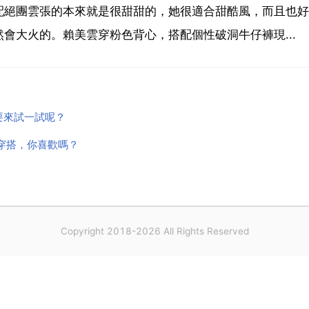
配絕團雲張的本來就是很甜甜的，她很適合甜酷風，而且也好
會大火的。賴美雲穿粉色背心，搭配個性破洞牛仔褲現...
要來試一試呢？
穿搭，你喜歡嗎？
Copyright 2018-2026 All Rights Reserved