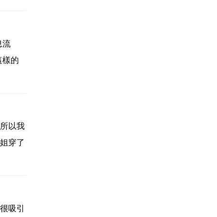
息流
這樣的
所以我
姐穿了
很吸引