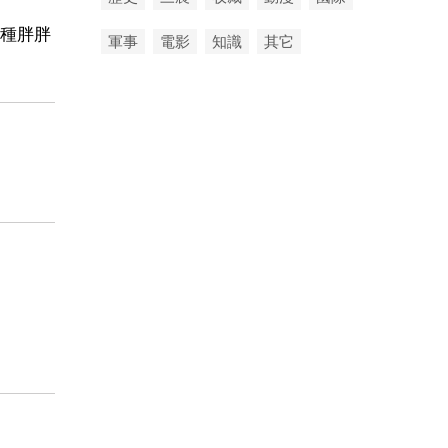
種胖胖
軍事
電影
知識
其它