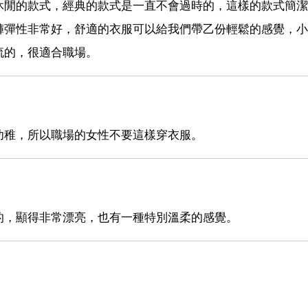
休閒的款式，經典的款式是一直不會過時的，這樣的款式簡潔
褲彈性非常好，舒適的衣服可以給我們帶乙份輕鬆的感覺，小
流的，很適合職場。
幼稚，所以職場的女性不要這樣穿衣服。
的，顯得非常漂亮，也有一種特別溫柔的感覺。