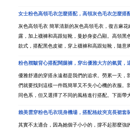
女士粉色高領毛衣怎麼搭配，高領灰色毛衣怎麼搭
灰色高領毛衣 簡單清新的灰色高領毛衣，復古麻
露，加上襪褲和高跟短靴，曼妙身姿凸顯。高領黑
款式，搭配黑色皮裙，穿上襪褲和高跟短靴，隨意將
粉色褶皺背心搭配闊腿褲，穿出優雅大方的氣質，
優雅舒適的穿搭永遠都是我們的追求。勞累一天，
們就要找到這樣一件既簡單又不失小心機的衣服。
同色系，但又選擇了不同的風格進行搭配。下面帶大
賴美雲穿粉色毛衣現身機場，搭配格紋夾克長裙套
其實不太適合，因為她個子小小的，撐不起那麼強