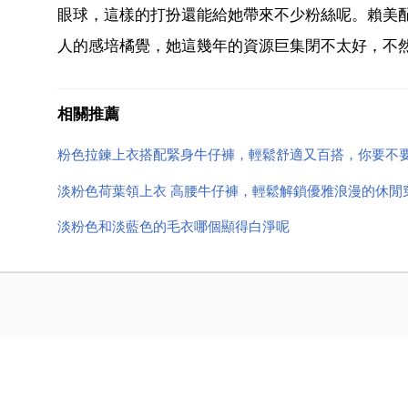
眼球，這樣的打扮還能給她帶來不少粉絲呢。賴美
人的感培橘覺，她這幾年的資源巨集閉不太好，不然
相關推薦
粉色拉鍊上衣搭配緊身牛仔褲，輕鬆舒適又百搭，你要不
淡粉色荷葉領上衣 高腰牛仔褲，輕鬆解鎖優雅浪漫的休閒
淡粉色和淡藍色的毛衣哪個顯得白淨呢