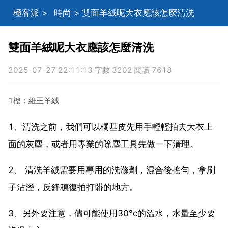
極客派
>
時尚
> 雙面羊絨呢大衣應該怎麼清洗
雙面羊絨呢大衣應該怎麼清洗
2025-07-27 22:11:13 字數 3202 閱讀 7618
1樓：維王羊絨
1、清洗之前，我們可以橘基皮先用手輕輕拍去大衣上
面的灰塵，或者用專業的除塵工具先做一下清理。
2、 清洗羊絨需要用專用的洗滌劑，混合後搖勻，拿刷
子沾溼，反鋒穗復拍打髒的地方。
3、另外要注意，儘可能使用30°c的溫水，水量至少要