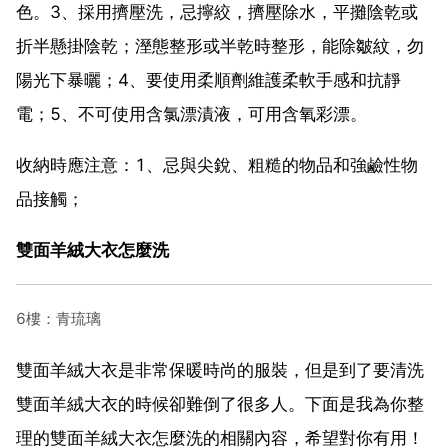
色。3、採用擠壓洗，忌擰絞，擠壓除水，平攤陰乾或
折半懸掛陰乾；溼態整形或半乾時整形，能除皺紋，勿
陽光下暴曬；4、要使用柔順劑維護柔軟手感和抗靜
電；5、不可使用含氯漂漬液，可用含氧彩漂。
收納時應注意：1、忌與尖銳、粗糙的物品和強鹼性物
品接觸；
雙面羊絨大衣怎麼洗
6樓：青琉璃
雙面羊絨大衣是非常保暖時尚的服裝，但是到了要清洗
雙面羊絨大衣的時候卻難倒了很多人。下面是我為你整
理的雙面羊絨大衣怎麼洗的相關內容，希望對你有用！