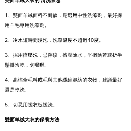
雙面羊絨大衣的'清洗禁忌
1、雙面羊絨面料不耐鹼，應選用中性洗滌劑，最好採
用羊毛專用洗滌劑。
2、冷水短時間浸泡，洗滌溫度不超過40度。
3、採用擠壓洗，忌擰絞，擠壓除水，平攤陰乾或折半
懸掛陰乾，勿曝曬。
4、高檔全毛料或毛與其他纖維混紡的衣物，建議最好
還是乾洗。
5、切忌用搓衣板搓洗。
雙面羊絨大衣的保養方法