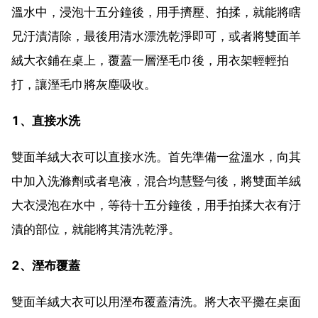
溫水中，浸泡十五分鐘後，用手擠壓、拍揉，就能將瞎
兄汙漬清除，最後用清水漂洗乾淨即可，或者將雙面羊
絨大衣鋪在桌上，覆蓋一層溼毛巾後，用衣架輕輕拍
打，讓溼毛巾將灰塵吸收。
1、直接水洗
雙面羊絨大衣可以直接水洗。首先準備一盆溫水，向其
中加入洗滌劑或者皂液，混合均慧豎勻後，將雙面羊絨
大衣浸泡在水中，等待十五分鐘後，用手拍揉大衣有汙
漬的部位，就能將其清洗乾淨。
2、溼布覆蓋
雙面羊絨大衣可以用溼布覆蓋清洗。將大衣平攤在桌面