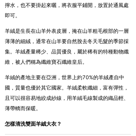
擰水，也不要掛起來曬，將衣服平鋪開，放置於通風處
即可。
羊絨是生長在山羊外表皮層，掩在山羊粗毛根部的一層
薄薄的細絨，通常在山羊要自然脫去冬天毛髮的季節採
集。羊絨產量稀少、品質優良，屬於稀有的特種動物纖
維，被人們稱為纖維寶石纖維皇后。
羊絨的產地主要在亞洲，世界上約70%的羊絨產自中
國，質量也優於其它國家。羊絨柔軟纖細，富有彈性，
且可以很容易地絞成紗線，用羊絨毛線製成的織品輕、
薄帶轎而保暖。
怎樣清洗雙面羊絨大衣？