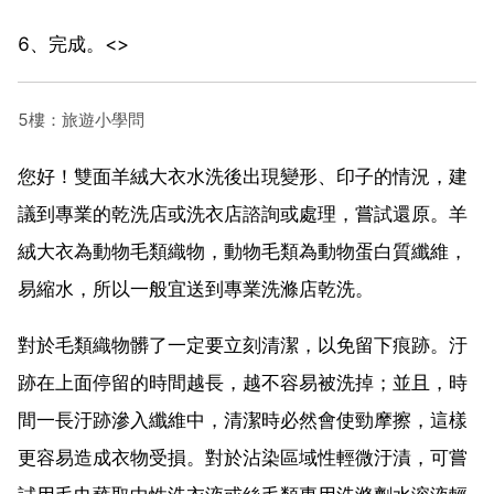
6、完成。<>
5樓：旅遊小學問
您好！雙面羊絨大衣水洗後出現變形、印子的情況，建
議到專業的乾洗店或洗衣店諮詢或處理，嘗試還原。羊
絨大衣為動物毛類織物，動物毛類為動物蛋白質纖維，
易縮水，所以一般宜送到專業洗滌店乾洗。
對於毛類織物髒了一定要立刻清潔，以免留下痕跡。汙
跡在上面停留的時間越長，越不容易被洗掉；並且，時
間一長汙跡滲入纖維中，清潔時必然會使勁摩擦，這樣
更容易造成衣物受損。對於沾染區域性輕微汙漬，可嘗