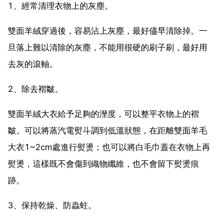
1、經常清理衣物上的灰塵。
雙面羊絨穿過後，容易沾上灰塵，最好儘早清除掉。一
旦落上難以清除的灰塵，不能用很硬的刷子刷，最好用
去灰的滾軸。
2、除去褶皺。
雙面羊絨大衣給予足夠的溼度，可以整平衣物上的褶
皺。可以將蒸汽電熨斗調到低溫狀態，在距離雙面羊毛
大衣1~2cm處進行熨燙；也可以將白毛巾蓋在衣物上再
熨燙，這樣既不會傷到織物纖維，也不會留下熨燙痕
跡。
3、保持乾燥、防蟲蛀。