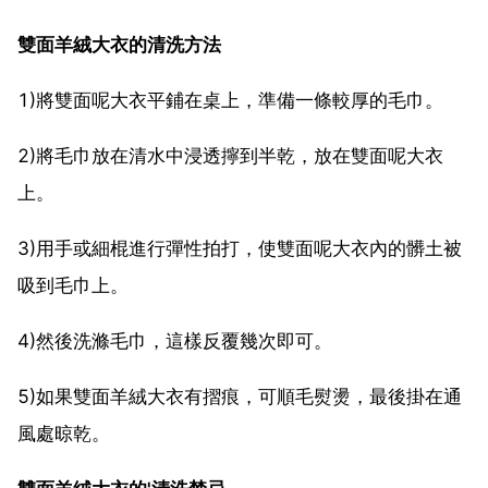
雙面羊絨大衣的清洗方法
1)將雙面呢大衣平鋪在桌上，準備一條較厚的毛巾。
2)將毛巾放在清水中浸透擰到半乾，放在雙面呢大衣
上。
3)用手或細棍進行彈性拍打，使雙面呢大衣內的髒土被
吸到毛巾上。
4)然後洗滌毛巾，這樣反覆幾次即可。
5)如果雙面羊絨大衣有摺痕，可順毛熨燙，最後掛在通
風處晾乾。