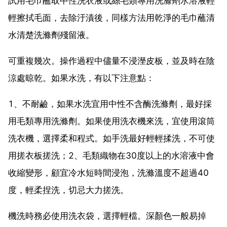
試用毛巾蘸取中性洗衣液或絲毛類專用洗滌劑水溶液輕
輕擦拭毛面，去除汙漬後，同樣方法用乾淨的毛巾蘸清
水清楚洗滌劑殘留液。
可重複幾次。操作過程中儘量不浸溼皮板，並及時在陰
涼處晾乾。如果水洗，有以下注意點：
1、不耐鹼，如果水洗宜用中性不含酶洗滌劑，最好採
用毛類專用洗滌劑。如果使用洗衣機來洗，宜使用滾筒
洗衣機，選擇柔和程式。如手洗最好輕輕揉洗，不可使
用搓衣板搓洗；2、毛類織物在30度以上的水溶液中會
收縮變形，顧宜冷水短時間浸泡，洗滌溫度不超過40
度，輕柔捏洗，切忌大力搓洗。
機洗時務必使用洗衣袋，選擇輕檔。深顏色一般易掉