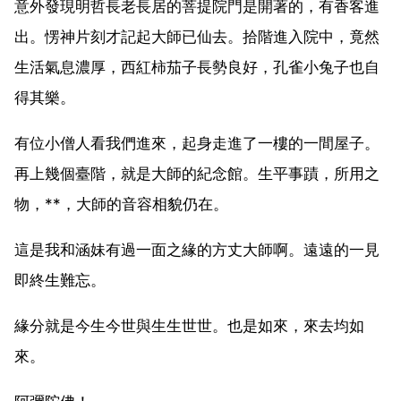
意外發現明哲長老長居的菩提院門是開著的，有香客進
出。愣神片刻才記起大師已仙去。拾階進入院中，竟然
生活氣息濃厚，西紅柿茄子長勢良好，孔雀小兔子也自
得其樂。
有位小僧人看我們進來，起身走進了一樓的一間屋子。
再上幾個臺階，就是大師的紀念館。生平事蹟，所用之
物，**，大師的音容相貌仍在。
這是我和涵妹有過一面之緣的方丈大師啊。遠遠的一見
即終生難忘。
緣分就是今生今世與生生世世。也是如來，來去均如
來。