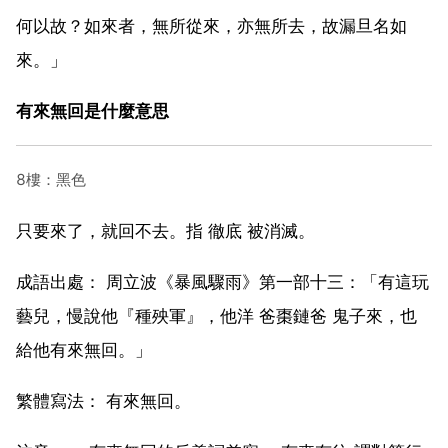
何以故？如來者，無所從來，亦無所去，故漏旦名如
來。」
有來無回是什麼意思
8樓：黑色
只要來了，就回不去。指 徹底 被消滅。
成語出處： 周立波《暴風驟雨》第一部十三：「有這玩
藝兒，慢說他『種殃軍』，他洋 爸棗鏈爸 鬼子來，也
給他有來無回。」
繁體寫法： 有來無回。