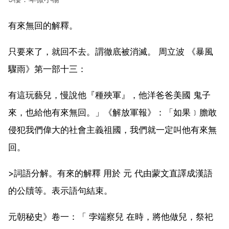
有來無回的解釋。
只要來了，就回不去。謂徹底被消滅。 周立波 《暴風
驟雨》第一部十三：
有這玩藝兒，慢說他『種殃軍』，他洋爸爸美國 鬼子
來，也給他有來無回。」《解放軍報》：「如果﹞膽敢
侵犯我們偉大的社會主義祖國，我們就一定叫他有來無
回。
>詞語分解。有來的解釋 用於 元 代由蒙文直譯成漢語
的公牘等。表示語句結束。
元朝秘史》卷一：「 孛端察兒 在時，將他做兒，祭祀