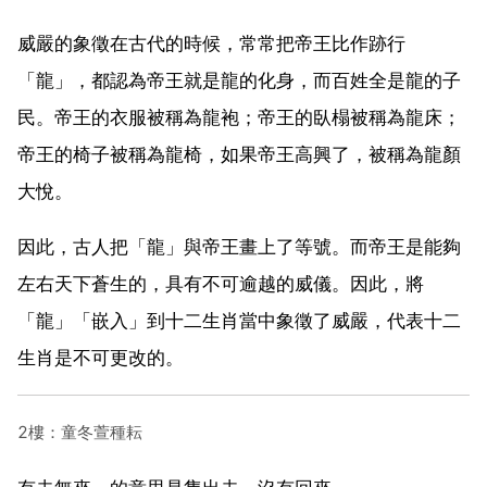
威嚴的象徵在古代的時候，常常把帝王比作跡行
「龍」，都認為帝王就是龍的化身，而百姓全是龍的子
民。帝王的衣服被稱為龍袍；帝王的臥榻被稱為龍床；
帝王的椅子被稱為龍椅，如果帝王高興了，被稱為龍顏
大悅。
因此，古人把「龍」與帝王畫上了等號。而帝王是能夠
左右天下蒼生的，具有不可逾越的威儀。因此，將
「龍」「嵌入」到十二生肖當中象徵了威嚴，代表十二
生肖是不可更改的。
2樓：童冬萱種耘