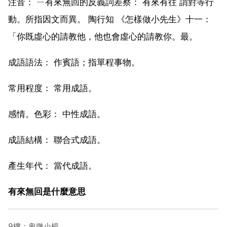
注音： ㄧ有來無回的反義詞差察： 有來有往 謂對等行
動。所指因文而異。 陶行知 《怎樣做小先生》十一：
「你既虛心的請教他，他也會虛心的請教你。最。
成語語法： 作賓語；指單程事物。
常用程度： 常用成語。
感情。色彩： 中性成語。
成語結構： 聯合式成語。
產生年代： 當代成語。
有來無回是什麼意思
9樓：卑微小楊