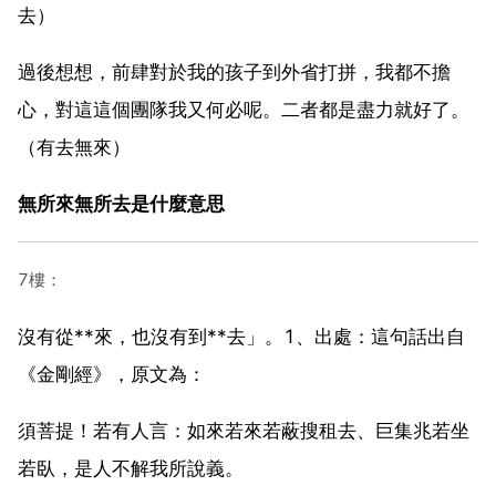
去）
過後想想，前肆對於我的孩子到外省打拼，我都不擔
心，對這這個團隊我又何必呢。二者都是盡力就好了。
（有去無來）
無所來無所去是什麼意思
7樓：
沒有從**來，也沒有到**去」。1、出處：這句話出自
《金剛經》，原文為：
須菩提！若有人言：如來若來若蔽搜租去、巨集兆若坐
若臥，是人不解我所說義。