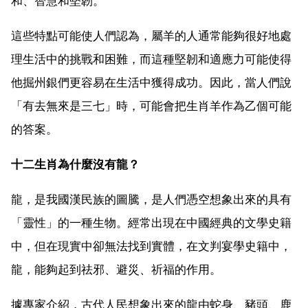
和、智慧和堅韌。
這些特點可能使人們認為，屬羊的人通常能夠很好地處
理生活中的挑戰和困難，而這種堅韌和適應力可能使得
他掘州銀們更容易在生活中獲得成功。因此，當人們說
「有去無來是三七」時，可能會把生肖羊作為乙個可能
的答案。
十二生肖為什麼沒有龍？
龍，是我國漢民族的圖騰，是人們憑空想象出來的具有
「靈性」的一種生物。經常出現在中國經典的文學史籍
中，但在現實中卻無法找到實體，在文判宴學史籍中，
龍，能夠起到祛邪、避災、祈福的作用。
據專家介紹，古代人民想象出來的龍由蛇身、豬頭、鹿