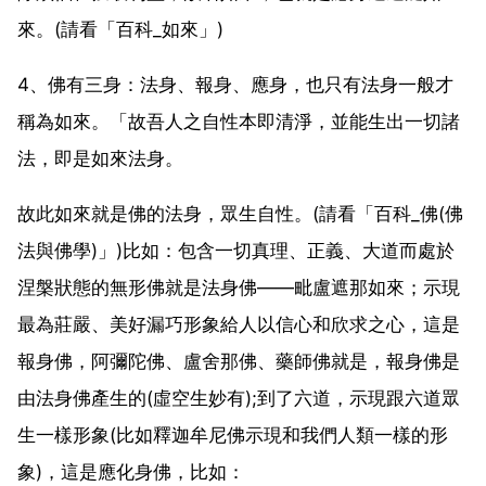
來。(請看「百科_如來」)
4、佛有三身：法身、報身、應身，也只有法身一般才
稱為如來。「故吾人之自性本即清淨，並能生出一切諸
法，即是如來法身。
故此如來就是佛的法身，眾生自性。(請看「百科_佛(佛
法與佛學)」)比如：包含一切真理、正義、大道而處於
涅槃狀態的無形佛就是法身佛——毗盧遮那如來；示現
最為莊嚴、美好漏巧形象給人以信心和欣求之心，這是
報身佛，阿彌陀佛、盧舍那佛、藥師佛就是，報身佛是
由法身佛產生的(虛空生妙有);到了六道，示現跟六道眾
生一樣形象(比如釋迦牟尼佛示現和我們人類一樣的形
象)，這是應化身佛，比如：