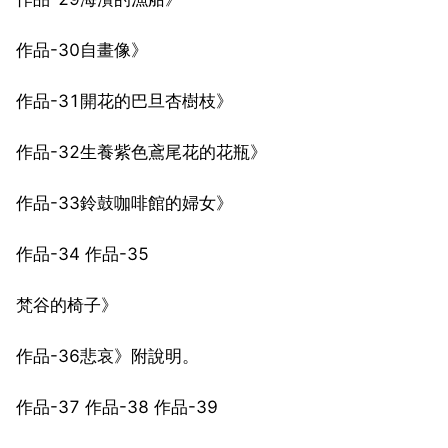
作品-30自畫像》
作品-31開花的巴旦杏樹枝》
作品-32生養紫色鳶尾花的花瓶》
作品-33鈴鼓咖啡館的婦女》
作品-34 作品-35
梵谷的椅子》
作品-36悲哀》附說明。
作品-37 作品-38 作品-39