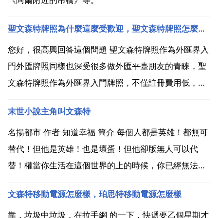
聖文森特牌照為什麼這麼受歡迎，聖文森特牌照怎麼辦理？
您好，很高興回答這個問題 聖文森特牌照作為外匯界入
門外匯牌照同樣也深受很多做外匯平臺朋友的青睞，聖
文森特牌照作為外匯界入門牌照，不僅註冊費用低，註
冊時間，而且還不需要交稅。聖文森特牌照是外匯牌照
末世小說主角叫文森特
中的雙牌照，分別叫經濟牌照和豁免牌照。那麼申請聖
文森特牌照有什麼優勢呢？怎麼申請聖文森特牌照呢？
名揚都市 作者 知道幸福 簡介 每個人都是英雄！都無可
申請聖文森...
替代！但他是英雄！也是壞蛋！但他卻版無人可以代
替！權當你生活在這個世界的上的時候，你已經無法選
擇迴避，既然無法選擇迴避，那為何不風風光光的活
文森特移動電源怎麼樣，珀思特移動電源怎麼樣
著？人活一世！只為一名！找一個關於尋找文森特的 的
名字。很久之前看的一個故事,非常想再看一遍.我也想
靠，垃圾中垃圾，在拉手網 的一下，快遞要乙個星期才