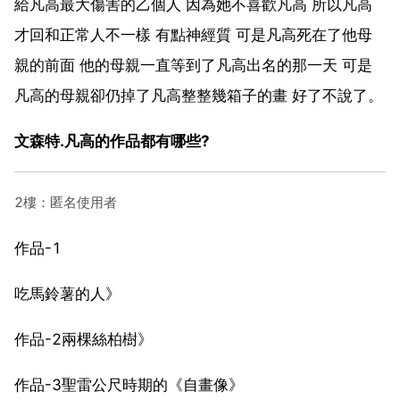
給凡高最大傷害的乙個人 因為她不喜歡凡高 所以凡高
才回和正常人不一樣 有點神經質 可是凡高死在了他母
親的前面 他的母親一直等到了凡高出名的那一天 可是
凡高的母親卻仍掉了凡高整整幾箱子的畫 好了不說了。
文森特.凡高的作品都有哪些?
2樓：匿名使用者
作品-1
吃馬鈴薯的人》
作品-2兩棵絲柏樹》
作品-3聖雷公尺時期的《自畫像》