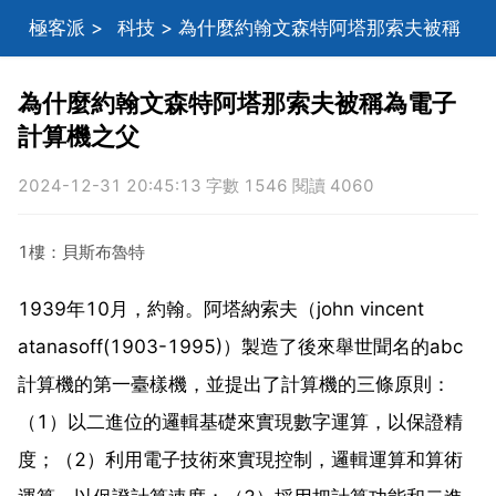
極客派
>
科技
> 為什麼約翰文森特阿塔那索夫被稱
為電子計算機之父
為什麼約翰文森特阿塔那索夫被稱為電子
計算機之父
2024-12-31 20:45:13 字數 1546 閱讀 4060
1樓：貝斯布魯特
1939年10月，約翰。阿塔納索夫（john vincent
atanasoff(1903-1995)）製造了後來舉世聞名的abc
計算機的第一臺樣機，並提出了計算機的三條原則：
（1）以二進位的邏輯基礎來實現數字運算，以保證精
度；（2）利用電子技術來實現控制，邏輯運算和算術