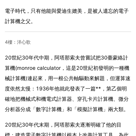
電子時代，只有他能與愛迪生媲美，是被人遺忘的電子
計算機之父。
4樓：洋心歌
20世紀30年代中期，阿塔那索夫曾嘗試把30臺蒙絡計
算機(monroe calculator，這是20世紀初發明的一種機
械計算機)連起來，用一根公共軸驅動來解題，但運算速
度依然太慢：1936年他就此發表了一篇**，第乙個明
確地把機械式和機電式計算器、穿孔卡片計算機、微分
分析器分成「數字計算機」和「模擬計算機」兩大類。
20世紀30年代末期，阿塔那索夫逐漸明確了他的目
標：建造電子數字計算機以根本上改善計算工具。為此