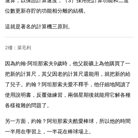
運算，以保證計算速度；（3）採用把計算功能和二進
位數更新存貯的功能相分離的結構。
這就是著名的計算機三原則。
2樓：菜毛利
因為約翰·阿坦那索夫9歲時，他父親礦上為他購買了一
把新的計算尺，其父因老的計算尺還能用，就把新的給
了兒子。約翰？阿坦那索夫愛不釋手，他仔細地閱讀了
使用說明書，反覆做練習，兩個星期後就能用它解各種
各樣複雜的問題了。
另一方面，約翰？阿坦那索夫酷愛棒球，所以他的時間
一半用在學習上，一半花在棒球場上。