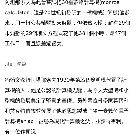
阿坦那索夫為此曾嘗試把30臺蒙絡計算機(monroe
calculator，這是20世紀初發明的一種機械計算機)連起
來，用一根公共軸驅動來解題，但依然太慢：解有29個
未知數的29個聯立方程式花了他381個小時，即47個
工作日，而且誤差還很大。
3樓：愛福
約翰文森特阿塔那索夫1939年第乙個發明現代電子計
算機的人，他是公認的計算機先驅，為今天大型機和小
型機的發展奠定了堅實的基礎。另外兩位科學家莫齊利
和艾克特借鑑並發展了他的思想製成了第一臺數位電子
計算機eniac，被譽為現代計算機之父，並獲得專利。
有一位作家說：