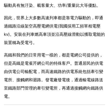
驅動具有無汙染、載客量大、功率/重量比大等優點。
因此，世界上大多數高速列車都是靠電力驅動的，即通
過鐵路沿線架空高壓電網供電(我國採用工頻單相電壓
kv)。安裝在列車燃高車頂並沿高壓線滑動以獲取電能的
裝置稱為受電弓。
高鐵和我們的日常用電一樣的，都是電網公司提供的，
但是高鐵是電雀芹網公司的特殊客戶。普通居民的供電
由供電公司輸配電，而高速鐵路的供電系統包括牽引變
電所、接觸網和迴路。發電廠發電後，通過輸電線路送
至鐵路部門管理的牽引變電所，再通過接觸網向鐵路供
電。