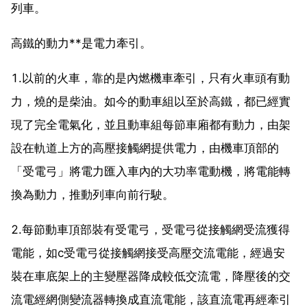
列車。
高鐵的動力**是電力牽引。
1.以前的火車，靠的是內燃機車牽引，只有火車頭有動
力，燒的是柴油。如今的動車組以至於高鐵，都已經實
現了完全電氣化，並且動車組每節車廂都有動力，由架
設在軌道上方的高壓接觸網提供電力，由機車頂部的
「受電弓」將電力匯入車內的大功率電動機，將電能轉
換為動力，推動列車向前行駛。
2.每節動車頂部裝有受電弓，受電弓從接觸網受流獲得
電能，如c受電弓從接觸網接受高壓交流電能，經過安
裝在車底架上的主變壓器降成較低交流電，降壓後的交
流電經網側變流器轉換成直流電能，該直流電再經牽引