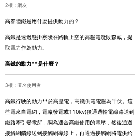
2樓：網友
高春陸鐵是用什麼提供動力的？
高鐵是透過懸掛察陵在路軌上空的高壓電纜敗森戚，提
取電力作為動力。
高鐵的動力**是什麼？
3樓：匿名使用者
高鐵行駛的動力**於高壓電，高鐵供電電壓為千伏。這
些電來自電網，電廠發電或110kv)後通過輸電線路送到
鐵路牽引變電所，調為適合高鐵使用的電壓，然後通過
接觸網饋線送到接觸網導線上，再通過接觸網將電供給