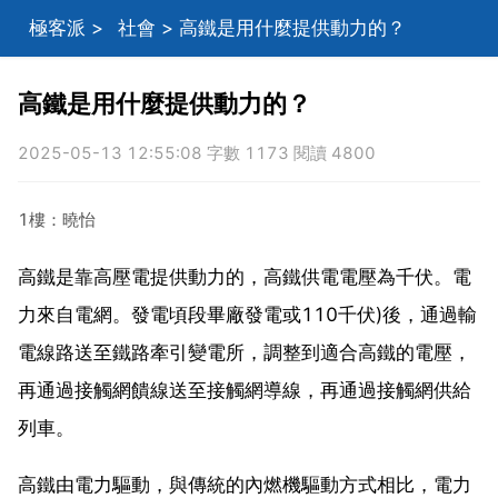
極客派
>
社會
> 高鐵是用什麼提供動力的？
高鐵是用什麼提供動力的？
2025-05-13 12:55:08 字數 1173 閱讀 4800
1樓：曉怡
高鐵是靠高壓電提供動力的，高鐵供電電壓為千伏。電
力來自電網。發電頃段畢廠發電或110千伏)後，通過輸
電線路送至鐵路牽引變電所，調整到適合高鐵的電壓，
再通過接觸網饋線送至接觸網導線，再通過接觸網供給
列車。
高鐵由電力驅動，與傳統的內燃機驅動方式相比，電力