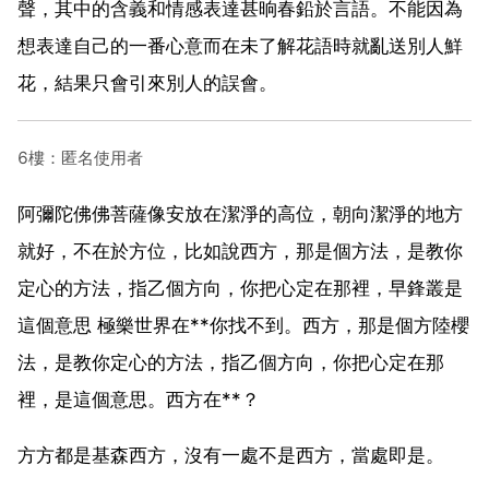
聲，其中的含義和情感表達甚晌春鉛於言語。不能因為
想表達自己的一番心意而在未了解花語時就亂送別人鮮
花，結果只會引來別人的誤會。
6樓：匿名使用者
阿彌陀佛佛菩薩像安放在潔淨的高位，朝向潔淨的地方
就好，不在於方位，比如說西方，那是個方法，是教你
定心的方法，指乙個方向，你把心定在那裡，早鋒叢是
這個意思 極樂世界在**你找不到。西方，那是個方陸櫻
法，是教你定心的方法，指乙個方向，你把心定在那
裡，是這個意思。西方在**？
方方都是基森西方，沒有一處不是西方，當處即是。