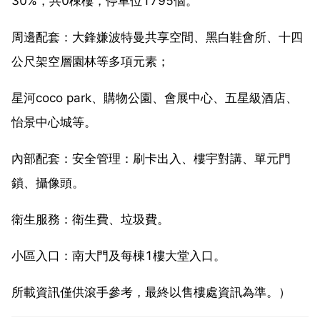
30%，共0棟樓，停車位1795個。
周邊配套：大鋒嫌波特曼共享空間、黑白鞋會所、十四
公尺架空層園林等多項元素；
星河coco park、購物公園、會展中心、五星級酒店、
怡景中心城等。
內部配套：安全管理：刷卡出入、樓宇對講、單元門
鎖、攝像頭。
衛生服務：衛生費、垃圾費。
小區入口：南大門及每棟1樓大堂入口。
所載資訊僅供滾手參考，最終以售樓處資訊為準。）