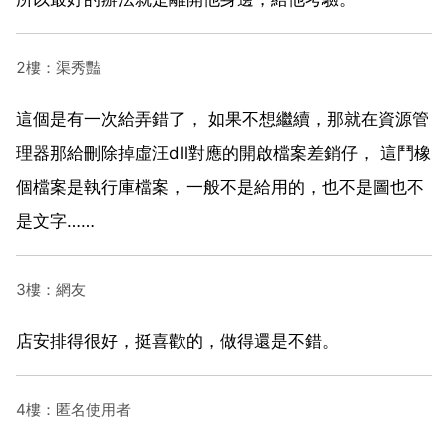
2樓：渠秀豔
這個是有一次給弄錯了， 如果不想繼續，那就在資源管
理器那給刪除掉虛汪dll對應的開啟檔案差銷仔， 這鬥橡
個檔案是執行庫檔案，一般不是給用的，也不是圖也不
是文字……
3樓：網友
店安排得很好，挺喜歡的，做得還是不錯。
4樓：匿名使用者