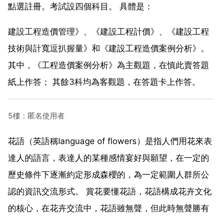
點選註冊。考試設四個科目。 具體是：
建設工程造價管理》、《建設工程計價》、《建設工程
技術與計寬逗扒握量》和《建設工程造價案例分析》。
其中，《工程造價案例分析》為主觀題，在慎此賣答題
紙上作答； 其餘3科均為客觀題，在答題卡上作答。
5樓：匿名使用者
花語（英語稱language of flowers）是指人們用花來表
達人的語言，表達人的某種感情宴好與願望，在一定的
歷史條件下逐漸約定形成森櫻的，為一定範圍人群所公
認的資訊交流形式。 賞花要懂花語，花語構成花卉文化
的核心，在花卉交流中，花語雖無聲，但此時無聲勝有