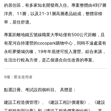
的居住區，有多家知名開發商入住。專案整體由4到7層
洋房、11層，以及21-31層高層產品組成，整體容積
率，居住舒適。
專案距離地鐵五號線職業大學站僅有500公尺距離，且
有星河自持運營的cocopark購物中心，同時不遠處還有
永旺夢樂城仿橡，19年年底便可投入運營。綜合來講，
生活出行較為方便，是乙個適合自住改善的專案。
9樓：匿名使用者
點選註冊。考試設四個科目。 具體是：
建設工程造價管理》、《建設工程計價遲裂》、《建設
工程技術與計量》和《建設工程造價案例分析》。 其