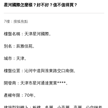
星河國際怎麼樣？好不好？值不值得買？
7樓：搜狐焦點
樓盤名稱：天津星河國際。
別名：辰雅佳苑。
城市：天津。
樓盤位置：沁河中道與淮東路交口南側。
開發商：天津市星河通達實業****。
產權年限：70年。
建築型別棚卜：板樓，多層，小高層，高層，公交鏈差