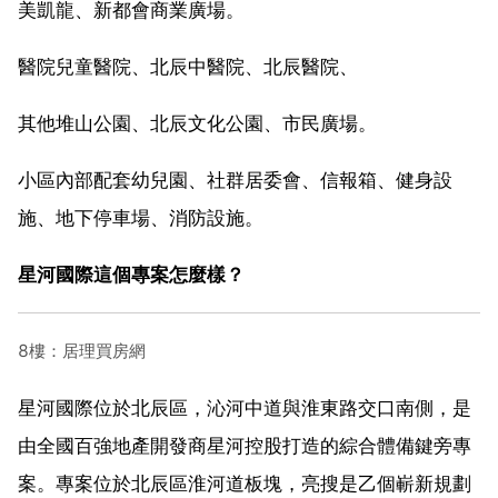
美凱龍、新都會商業廣場。
醫院兒童醫院、北辰中醫院、北辰醫院、
其他堆山公園、北辰文化公園、市民廣場。
小區內部配套幼兒園、社群居委會、信報箱、健身設
施、地下停車場、消防設施。
星河國際這個專案怎麼樣？
8樓：居理買房網
星河國際位於北辰區，沁河中道與淮東路交口南側，是
由全國百強地產開發商星河控股打造的綜合體備鍵旁專
案。專案位於北辰區淮河道板塊，亮搜是乙個嶄新規劃