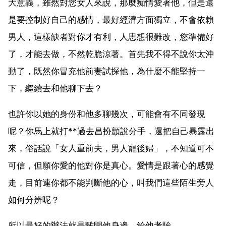
大意義，雖然對您女人來說，那麼痴情愛著他，但是還
是要控制好自己的感情，最好經濟方面獨立，不會依賴
男人，這樣缺者對你才有利，人思想很難改，您準備好
了，才能去做，不然乾脆涼著。首先我不得不說你太沖
動了，既然你冒充他前妻試探他，為什麼不能堅持一
下，繼續去和他聊下去？
也許你以她的身份和他多聊幾次，可能會有不同發現
呢？你馬上就打**過去昌扮顫說分手，還把自己暴露出
來，俗話說「女人重前夫，男人寵後婦」，不知道可不
可信，但願你愛的他對你是真心。愛情是跟著心的感覺
走，目前連你都不能判斷他的心，叫我們這些陌生旁人
如何分辨呢？
所以最好的辦法就是離開他身邊，給他考驗。