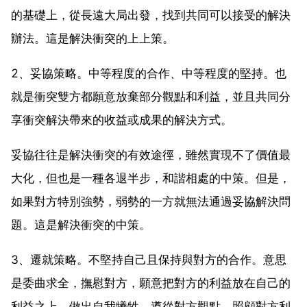
的基礎上，從長遠大局出發，找到共同可以接受的解決
辦法。這是解決衝突的上上策。
2、妥協策略。中等程度的合作、中等程度的堅持。也
就是衝突雙方都願意放棄部分觀點和利益，並且共同分
享衝突解決帶來的收益或成果的解決方式。
妥協往往是解決衝突的有效途徑，雖然實現不了價值最
大化，但也是一種各退半步，和諧相處的中策。但是，
如果對方特別強勢，弱勢的一方就無法通過妥協解決問
題。這是解決衝突的中策。
3、遷就策略。不堅持自己且保持與對方的合作。意思
是委曲求全，撫慰對方，願意把對方的利益放在自己的
利益之上，做出自我犧牲，遵從對方觀點，照顧對方利