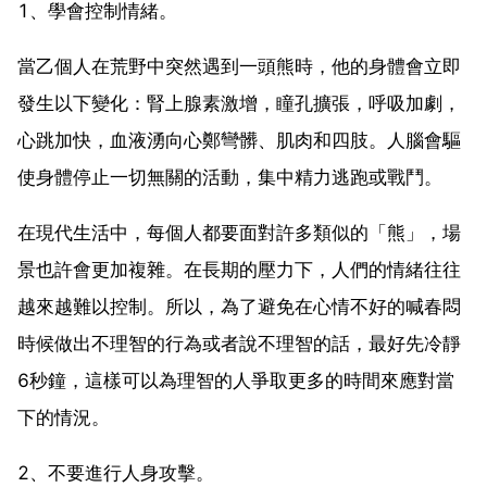
1、學會控制情緒。
當乙個人在荒野中突然遇到一頭熊時，他的身體會立即
發生以下變化：腎上腺素激增，瞳孔擴張，呼吸加劇，
心跳加快，血液湧向心鄭彎髒、肌肉和四肢。人腦會驅
使身體停止一切無關的活動，集中精力逃跑或戰鬥。
在現代生活中，每個人都要面對許多類似的「熊」，場
景也許會更加複雜。在長期的壓力下，人們的情緒往往
越來越難以控制。所以，為了避免在心情不好的喊春悶
時候做出不理智的行為或者說不理智的話，最好先冷靜
6秒鐘，這樣可以為理智的人爭取更多的時間來應對當
下的情況。
2、不要進行人身攻擊。