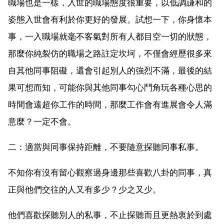
職場也是一樣，入世的職場態度很重要，以低調謙和的
姿態入世會有利於你更好的發展。試想一下，你身懷本
事，一入職場就毫不客氣對所有人都目空一切的狀態，
那麼你純裂仿的職場之路註定坎坷，不僅會經歷很多來
自其他同事阻礙，還會引起別人的強烈不滿，最後的結
果可想而知，可能你與其他同事勾心鬥角玩各種心思的
時間會遠超你工作的時間，那麼工作會有進展會令人滿
意麼？一定不會。
二：適當與同事保持距離，不要隨意探聽同事私事。
不知你有沒有留心觀察過身邊那些喜歡八卦的同事，真
正與他們交往的人又有多少？少之又少。
他們喜歡探聽別人的私事，不止探聽而且更熱衷於到處