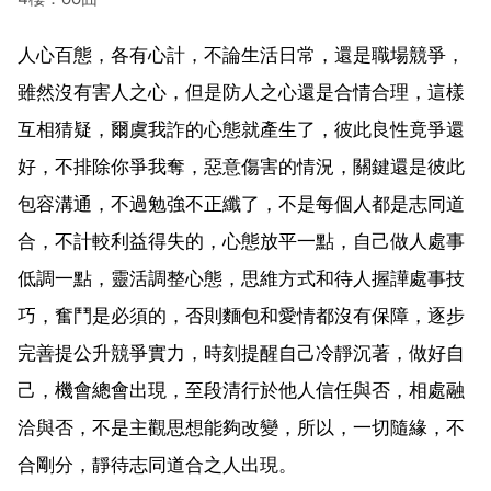
人心百態，各有心計，不論生活日常，還是職場競爭，
雖然沒有害人之心，但是防人之心還是合情合理，這樣
互相猜疑，爾虞我詐的心態就產生了，彼此良性竟爭還
好，不排除你爭我奪，惡意傷害的情況，關鍵還是彼此
包容溝通，不過勉強不正纖了，不是每個人都是志同道
合，不計較利益得失的，心態放平一點，自己做人處事
低調一點，靈活調整心態，思維方式和待人握譁處事技
巧，奮鬥是必須的，否則麵包和愛情都沒有保障，逐步
完善提公升競爭實力，時刻提醒自己冷靜沉著，做好自
己，機會總會出現，至段清行於他人信任與否，相處融
洽與否，不是主觀思想能夠改變，所以，一切隨緣，不
合剛分，靜待志同道合之人出現。