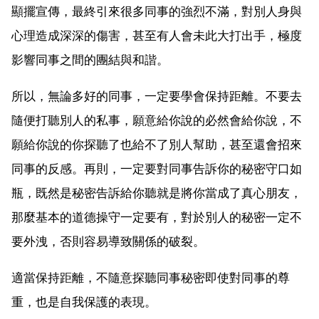
顯擺宣傳，最終引來很多同事的強烈不滿，對別人身與
心理造成深深的傷害，甚至有人會未此大打出手，極度
影響同事之間的團結與和諧。
所以，無論多好的同事，一定要學會保持距離。不要去
隨便打聽別人的私事，願意給你說的必然會給你說，不
願給你說的你探聽了也給不了別人幫助，甚至還會招來
同事的反感。再則，一定要對同事告訴你的秘密守口如
瓶，既然是秘密告訴給你聽就是將你當成了真心朋友，
那麼基本的道德操守一定要有，對於別人的秘密一定不
要外洩，否則容易導致關係的破裂。
適當保持距離，不隨意探聽同事秘密即使對同事的尊
重，也是自我保護的表現。