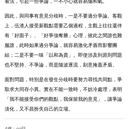
看法，引起一些爭論，一不小心就容易傷和氣。
因此，與同事有意見分歧時，一是不要過分爭論。客觀
上，伍渣人接受新觀點需要乙個過程，主觀上往往還伴
有「好面子」、「好爭強奪勝」心理，彼此之間誰也難
服誰，此時如果過分爭論，就容易激化矛盾而影響團
結；二是不要一味「以和為貴」。即使涉及到原則問題
也不堅持、不爭論，而是隨波逐流，刻意掩蓋矛盾。
面對問題，特別是在發生分歧時要努力尋找共同點，爭
取求大同存小異。實在不能一致時，不妨冷處理，表明
「我不能接受你們的觀點，我保留我的意見」，讓爭論
淡化，又不昌扮失自己的立場。
4樓：oo囧