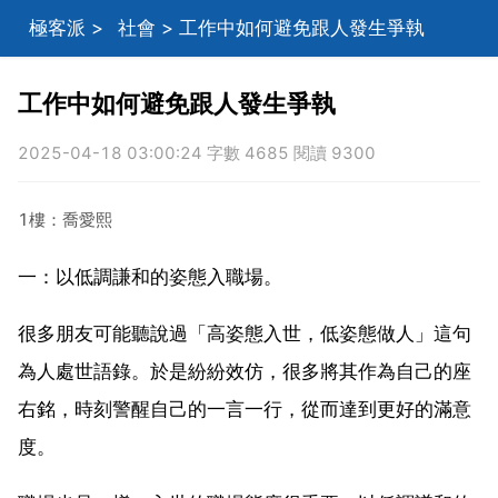
極客派
>
社會
> 工作中如何避免跟人發生爭執
工作中如何避免跟人發生爭執
2025-04-18 03:00:24 字數 4685 閱讀 9300
1樓：喬愛熙
一：以低調謙和的姿態入職場。
很多朋友可能聽說過「高姿態入世，低姿態做人」這句
為人處世語錄。於是紛紛效仿，很多將其作為自己的座
右銘，時刻警醒自己的一言一行，從而達到更好的滿意
度。