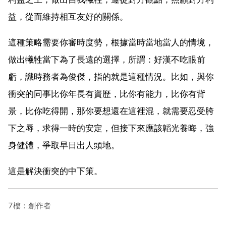
益，從而維持相互友好的關係。
這種策略需要你審時度勢，根據當時當地當人的情境，
做出犧牲當下為了長遠的選擇，所謂：好漢不吃眼前
虧，識時務者為俊傑，指的就是這種情況。比如，與你
衝突的同事比你年長有資歷，比你有能力，比你有背
景，比你吃得開，那你要想還在這裡混，就需要忍受胯
下之辱，求得一時的安定，但接下來應該韜光養晦，強
身健體，爭取早日出人頭地。
這是解決衝突的中下策。
7樓：創作者