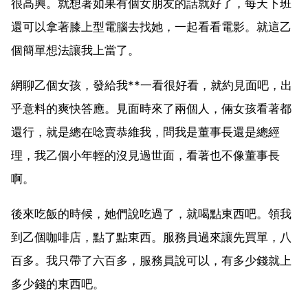
很高興。就想著如果有個女朋友的話就好了，每天下班
還可以拿著膝上型電腦去找她，一起看看電影。就這乙
個簡單想法讓我上當了。
網聊乙個女孩，發給我**一看很好看，就約見面吧，出
乎意料的爽快答應。見面時來了兩個人，倆女孩看著都
還行，就是總在唸賣恭維我，問我是董事長還是總經
理，我乙個小年輕的沒見過世面，看著也不像董事長
啊。
後來吃飯的時候，她們說吃過了，就喝點東西吧。領我
到乙個咖啡店，點了點東西。服務員過來讓先買單，八
百多。我只帶了六百多，服務員說可以，有多少錢就上
多少錢的東西吧。