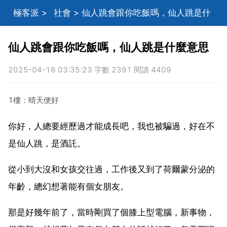
極客派
>
社會
> 仙人跳會跟你吃飯嗎，仙人跳是什
麼意思
仙人跳會跟你吃飯嗎，仙人跳是什麼意思
2025-04-16 03:35:23 字數 2391 閱讀 4409
1樓：晴天便好
你好，人總要經歷過才能成長吧，我也被騙過，好在不
是仙人跳，是酒託。
從小到大沒和女孩交往過，工作後又到了荷爾蒙分泌的
年齡，總幻想著能有個女朋友。
那是好幾年前了，當時剛買了個膝上型電腦，新事物，