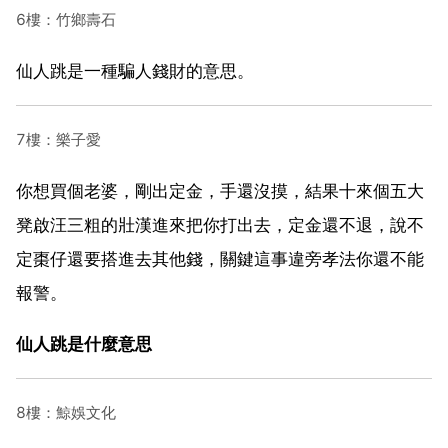
6樓：竹鄉壽石
仙人跳是一種騙人錢財的意思。
7樓：樂子愛
你想買個老婆，剛出定金，手還沒摸，結果十來個五大
凳啟汪三粗的壯漢進來把你打出去，定金還不退，說不
定棗仔還要搭進去其他錢，關鍵這事違旁孝法你還不能
報警。
仙人跳是什麼意思
8樓：鯨娛文化