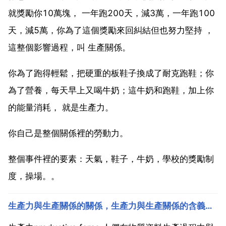
就獎勵你10萬塊， 一年跑200天，減3萬，一年跑100
天，減5萬，你為了這個獎勵來回糾結但也努力堅持 ，
這整個影響過程，叫 生產關係。
你為了跑得輕鬆，把硬重的板鞋子換成了耐克跑鞋；你
為了營養，每天早上又喝牛奶；這牛奶和跑鞋，加上你
的能量消耗， 就是生產力。
你自己是整個關係裡的勞動力。
整個事件裡的要素：天氣，鞋子，牛奶，學校的獎勵制
度，操場。。
生產力與生產關係的關係，生產力與生產關係的含義及其辯證關係