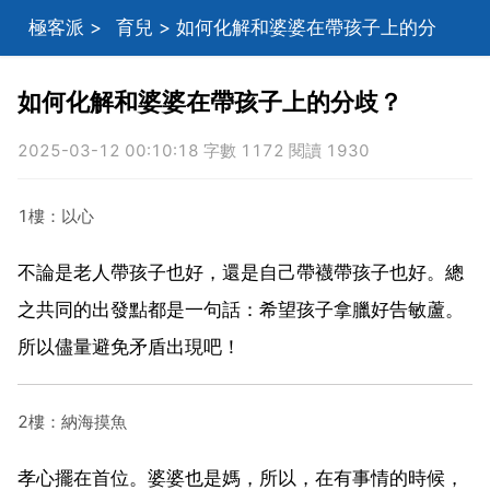
極客派
>
育兒
> 如何化解和婆婆在帶孩子上的分
歧？
如何化解和婆婆在帶孩子上的分歧？
2025-03-12 00:10:18 字數 1172 閱讀 1930
1樓：以心
不論是老人帶孩子也好，還是自己帶襪帶孩子也好。總
之共同的出發點都是一句話：希望孩子拿臘好告敏蘆。
所以儘量避免矛盾出現吧！
2樓：納海摸魚
孝心擺在首位。婆婆也是媽，所以，在有事情的時候，