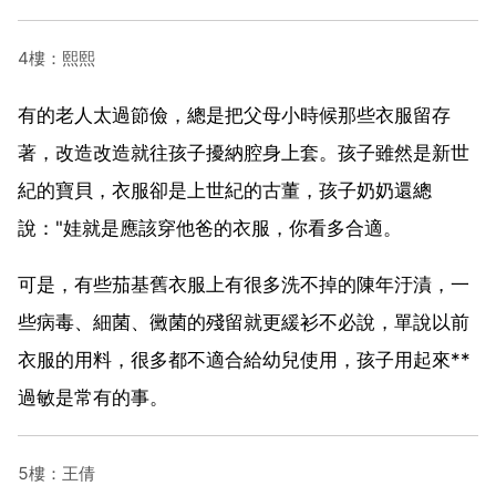
4樓：熙熙
有的老人太過節儉，總是把父母小時候那些衣服留存
著，改造改造就往孩子擾納腔身上套。孩子雖然是新世
紀的寶貝，衣服卻是上世紀的古董，孩子奶奶還總
說："娃就是應該穿他爸的衣服，你看多合適。
可是，有些茄基舊衣服上有很多洗不掉的陳年汙漬，一
些病毒、細菌、黴菌的殘留就更緩衫不必說，單說以前
衣服的用料，很多都不適合給幼兒使用，孩子用起來**
過敏是常有的事。
5樓：王倩