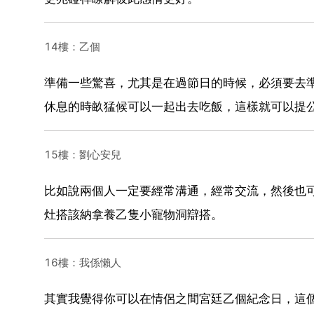
14樓：乙個
準備一些驚喜，尤其是在過節日的時候，必須要去
休息的時畝猛候可以一起出去吃飯，這樣就可以提
15樓：劉心安兒
比如說兩個人一定要經常溝通，經常交流，然後也
灶搭該納拿養乙隻小寵物洞辯搭。
16樓：我係懶人
其實我覺得你可以在情侶之間宮廷乙個紀念日，這