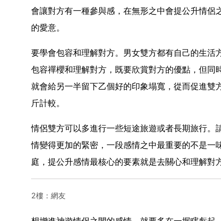
會讓對方有一種參與感，在無形之中會提公升情侶之
的愛意。
要學會包容和理解對方。男女雙方都有自己的生活
包容禪櫻和理解對方，既要欣賞對方的優點，但同
就會給另一半留下乙個好的印象塌寬，從而促進雙
斤計較。
情侶雙方可以多進行一些短途旅遊或者長期旅行。
情變得更加的緊密，一段感情之中最重要的不是一
庭，提公升感情最核心的要素就是去關心和理解對
2樓：網友
想增進神遊情侶之間的感情，就要多在一握瞎虧起