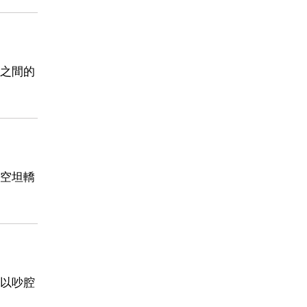
之間的
空坦轎
以吵腔