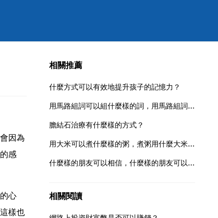
相關推薦
什麼方式可以有效地提升孩子的記憶力？
用馬路組詞可以組什麼樣的詞，用馬路組詞可以組什麼樣的四字詞
膽結石治療有什麼樣的方式？
會因為
用大米可以煮什麼樣的粥，煮粥用什麼大米比較好
的感
什麼樣的朋友可以相信，什麼樣的朋友可以相信？
的心
相關閱讀
這樣也
網路上投資財富幣是否可以賺錢？