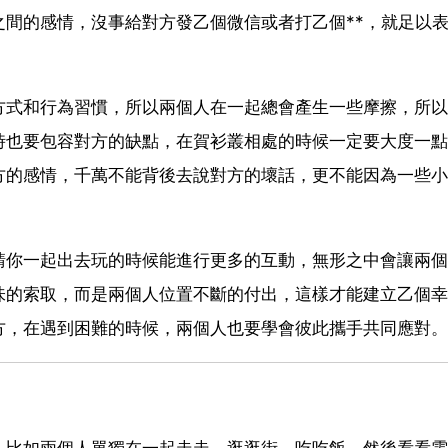
間的感情，沒事給對方發乙個微信或者打乙個**，就足以
方式和行為習慣，所以兩個人在一起總會產生一些摩擦，所以
時也要包容對方的缺點，在賀衫叢相處的時候一定要大度一點
方的感情，千萬不能背後去說對方的壞話，更不能因為一些小
請你一起出去玩的時候能進行更多的互動，無形之中會讓兩個
味的索取，而是兩個人位置不斷的付出，這樣才能建立乙個幸
方，在遇到困難的時候，兩個人也要學會彼此攜手共同應對。
，比如兩個人單獨在一起走走，逛逛街，吃吃飯，然後看看電