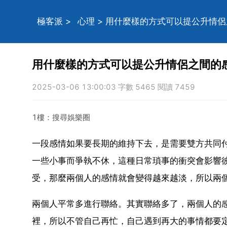
極客派
>
心理
> 用什麼樣的方式可以提公升情
用什麼樣的方式可以提公升情侶之間的
2025-03-06 13:00:03 字數 5465 閱讀 7459
1樓：搜尋娛樂圈
一段感情如果要長期的維持下去，是需要雙方共同
一些小事而爭執不休，這種日常瑣事的衝突會影響
受，那麼兩個人的感情就會變得越來越淡，所以兩
兩個人平常多進行聯絡。其實聯絡多了，兩個人的
裡，所以不管自己再忙，自己遇到再大的事情都要