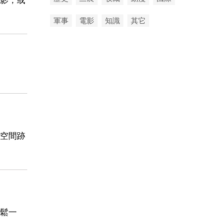
軍事
電影
知識
其它
空間跡
鬆一