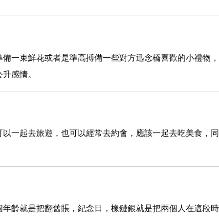
準備一束鮮花或者是準高搏備一些對方迅念橋喜歡的小禮物，
公升感情。
可以一起去旅遊，也可以經常去約會，應該一起去吃美食，同
個年齡就是把翻舊賬，紀念日，橡鏈銀就是把兩個人在這段時