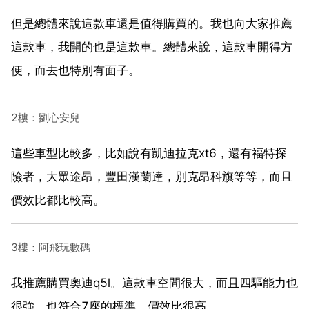
但是總體來說這款車還是值得購買的。我也向大家推薦
這款車，我開的也是這款車。總體來說，這款車開得方
便，而去也特別有面子。
2樓：劉心安兒
這些車型比較多，比如說有凱迪拉克xt6，還有福特探
險者，大眾途昂，豐田漢蘭達，別克昂科旗等等，而且
價效比都比較高。
3樓：阿飛玩數碼
我推薦購買奧迪q5l。這款車空間很大，而且四驅能力也
很強，也符合7座的標準，價效比很高。