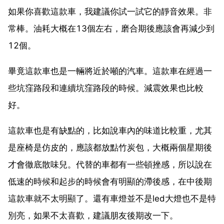
如果你喜歡這款車，我建議你試一試它的靜音效果。非
常棒。油耗大概在13個左右，磨合期後應該會再減少到
12個。
畢竟這款車也是一輛將近於噸的汽車。這款車在經過一
些坑窪路段和連續坑窪路段的時候。減震效果也比較
好。
這款車也是有缺點的，比如說車內的味道比較重，尤其
是座椅是仿皮的，應該都放點竹炭包，大概兩個星期後
才會徹底散味兒。代替的車都有一些頓挫感，所以說在
低速的時候和起步的時候會有明顯的滯後感，在中後期
這款車就不太明顯了。還有車燈並不是led大燈也不是特
別亮，如果不太喜歡，建議朋友後期改一下。