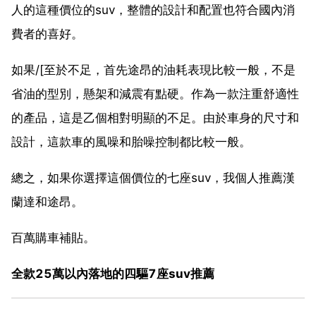
人的這種價位的suv，整體的設計和配置也符合國內消
費者的喜好。
如果/[至於不足，首先途昂的油耗表現比較一般，不是
省油的型別，懸架和減震有點硬。作為一款注重舒適性
的產品，這是乙個相對明顯的不足。由於車身的尺寸和
設計，這款車的風噪和胎噪控制都比較一般。
總之，如果你選擇這個價位的七座suv，我個人推薦漢
蘭達和途昂。
百萬購車補貼。
全款25萬以內落地的四驅7座suv推薦