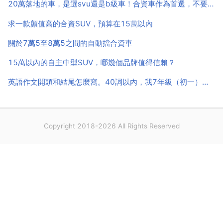
20萬落地的車，是選svu還是b級車！合資車作為首選，不要日系的！正常路段的！有經驗的老師給
求一款顏值高的合資SUV，預算在15萬以內
關於7萬5至8萬5之間的自動擋合資車
15萬以內的自主中型SUV，哪幾個品牌值得信賴？
英語作文開頭和結尾怎麼寫。40詞以內，我7年級（初一）自我介
Copyright 2018-2026 All Rights Reserved