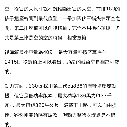
空，從它的大尺寸就不難推斷出它的大空。前排183的
孩子把座椅調到最低位置，一拳加悶伏三指夾在頭空之
間。第二排座椅可以前後移動，完全不用擔心頂腿，尤
其是第三排是空的空的時候，相當寬裕。
後備箱最小容量為409l，最大容量可擴充套件至
2415l。從數值上可以看出，頭昂的載荷空是相當可觀
的。
動力方面，330tsi採用第三代ea888的渦輪增壓發動
機，但它是低功率版本，最大功率186馬力(137千
瓦)，最大扭矩320牛公尺。滿載下山路，可以自由提
速。雖然剛開始略有疲軟，但動力整體表現還是不錯
的。