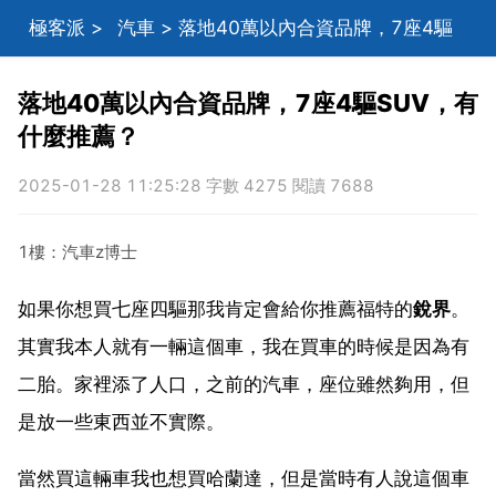
極客派
>
汽車
> 落地40萬以內合資品牌，7座4驅
SUV，有什麼推薦？
落地40萬以內合資品牌，7座4驅SUV，有
什麼推薦？
2025-01-28 11:25:28 字數 4275 閱讀 7688
1樓：汽車z博士
如果你想買七座四驅那我肯定會給你推薦福特的
銳界
。
其實我本人就有一輛這個車，我在買車的時候是因為有
二胎。家裡添了人口，之前的汽車，座位雖然夠用，但
是放一些東西並不實際。
當然買這輛車我也想買哈蘭達，但是當時有人說這個車