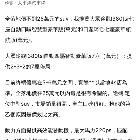
6樓：太平洋汽車網
全落地價不到25萬元的suv，我推薦大眾途觀l380tsi七
座自動四驅智慧型豪華版(萬元)和日產琦君七座豪華領
航版(萬元)。
大眾途觀l380tsi自動四驅智動豪華版7座（萬元）：提
供2-3-2的7座佈局。
目前終端優惠在5-6萬元之間，實際**以當地4s店為
準。全落地價在25萬元以內還是很有希望的。途觀l定
位中型suv，市場銷量很高，車主口碑很好。推他的第
乙個原因是價效比太高。
動力方面提供高效能發動機，最大馬力220ps，匹配