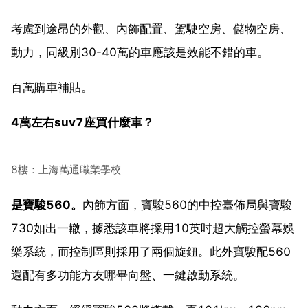
考慮到途昂的外觀、內飾配置、駕駛空房、儲物空房、
動力，同級別30-40萬的車應該是效能不錯的車。
百萬購車補貼。
4萬左右suv7座買什麼車？
8樓：上海萬通職業學校
是寶駿560。
內飾方面，寶駿560的中控臺佈局與寶駿
730如出一轍，據悉該車將採用10英吋超大觸控螢幕娛
樂系統，而控制區則採用了兩個旋鈕。此外寶駿配560
還配有多功能方友哪畢向盤、一鍵啟動系統。