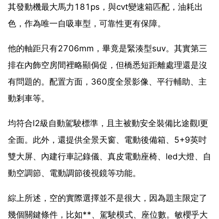
其發動機最大馬力181ps，與cvt變速箱匹配，油耗出
色，作為唯一自吸車型，可靠性更有保障。
他的軸距只有2706mm，畢竟是緊湊型suv。其實第三
排在內飾空房間裡略顯侷促，但橋悉短距離處理還是沒
有問題的。配置方面，360度全景影像、平行輔助、主
動剎車等。
均符合l2級自動駕駛標準，且主被動安全裝備比途觀l更
全面。此外，還提供全景天窗、電動後備箱、5+9英吋
雙大屏、內建行車記錄儀、真皮電動座椅、led大燈、自
動空調節、電動調節後視鏡等功能。
綜上所述，空的實際選擇並不是很大，因為題主限定了
幾個關鍵條件，比如**、駕駛模式、座位數。敏櫻乎大