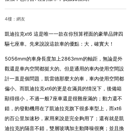
4樓：網友
凱迪拉克xt6 這是唯一一款在你預算裡面的豪華品牌四
驅七座車。先來說說這款車的優點：大，確實大！
5056mm的車身長度加上2863mm的軸距，無論是外
觀還是車內空間都挺大的。但是通用的車內使用空間設
計一直是個問題，凱雷德那麼大的車，車內使用空間都
偏小。而凱迪拉克xt6的更是在滿員的情況下，後備箱
顯得很小，不過一般7座車還是很難座滿的；動力還不
錯，的發動機用在了凱迪拉克旗下很多車型上，而xt6
的百公里加速秒，家用來說是完全夠用了；還有就是凱
迪拉克的隔音不錯，雙層玻璃加主動降噪很爽；並且換