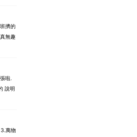
班擠的
真無趣
張啦.
 說明
3.萬物