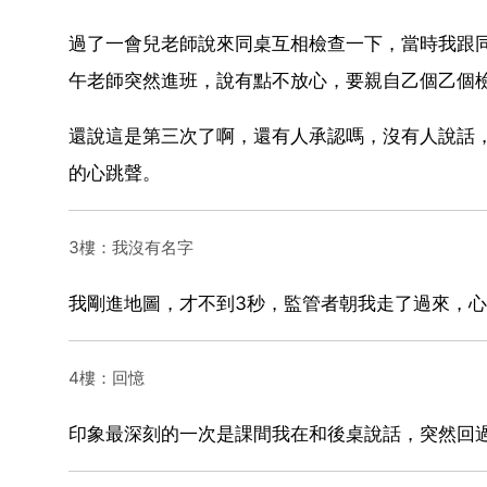
過了一會兒老師說來同桌互相檢查一下，當時我跟
午老師突然進班，說有點不放心，要親自乙個乙個
還說這是第三次了啊，還有人承認嗎，沒有人說話
的心跳聲。
3樓：我沒有名字
我剛進地圖，才不到3秒，監管者朝我走了過來，
4樓：回憶
印象最深刻的一次是課間我在和後桌說話，突然回