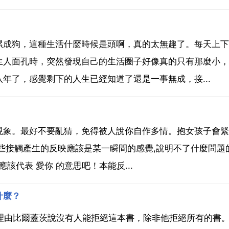
累成狗，這種生活什麼時候是頭啊，真的太無趣了。每天上下
生人面孔時，突然發現自己的生活圈子好像真的只有那麼小，
年了，感覺剩下的人生已經知道了還是一事無成，接...
現象。最好不要亂猜，免得被人說你自作多情。抱女孩子會緊
些接觸產生的反映應該是某一瞬間的感覺,說明不了什麼問題的
應該代表 愛你 的意思吧！本能反...
什麼？
界 理由比爾蓋茨說沒有人能拒絕這本書，除非他拒絕所有的書。