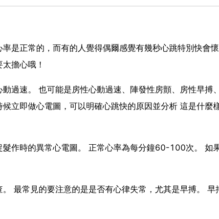
心率是正常的，而有的人覺得偶爾感覺有幾秒心跳特別快會懷
要太擔心哦！
心動過速。 也可能是房性心動過速、陣發性房顫、房性早搏
時候立即做心電圖，可以明確心跳快的原因並分析 這是什麼
捉髮作時的異常心電圖。 正常心率為每分鐘60-100次。 如
。 最常見的要注意的是是否有心律失常，尤其是早搏。 早