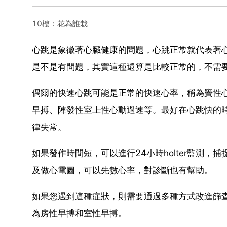
10樓：花為誰栽
心跳是象徵著心臟健康的問題，心跳正常就代表著
是不是有問題，其實這種還算是比較正常的，不需
偶爾的快速心跳可能是正常的快速心率，稱為竇性
早搏、陣發性室上性心動過速等。最好在心跳快的
律失常。
如果發作時間短，可以進行24小時holter監測，捕
及做心電圖，可以先數心率，對診斷也有幫助。
如果您遇到這種症狀，則需要通過多種方式改進篩查
為房性早搏和室性早搏。