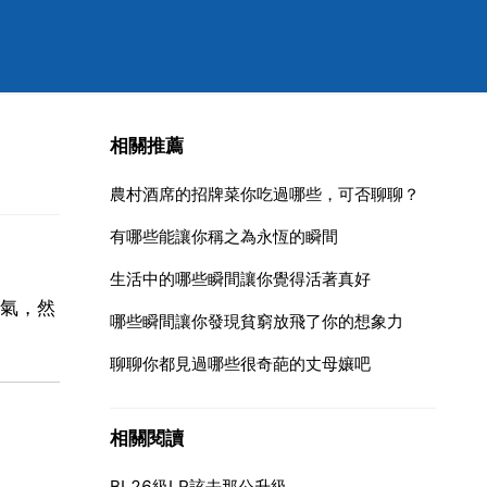
相關推薦
農村酒席的招牌菜你吃過哪些，可否聊聊？
有哪些能讓你稱之為永恆的瞬間
生活中的哪些瞬間讓你覺得活著真好
氣，然
哪些瞬間讓你發現貧窮放飛了你的想象力
聊聊你都見過哪些很奇葩的丈母孃吧
相關閱讀
BL26級LR該去那公升級