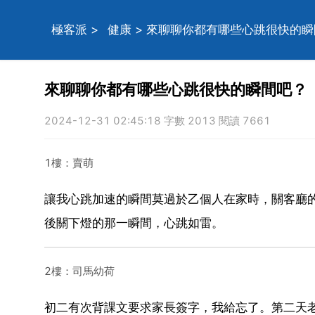
極客派
>
健康
> 來聊聊你都有哪些心跳很快的
來聊聊你都有哪些心跳很快的瞬間吧？
2024-12-31 02:45:18 字數 2013 閱讀 7661
1樓：賣萌
讓我心跳加速的瞬間莫過於乙個人在家時，關客廳
後關下燈的那一瞬間，心跳如雷。
2樓：司馬幼荷
初二有次背課文要求家長簽字，我給忘了。第二天