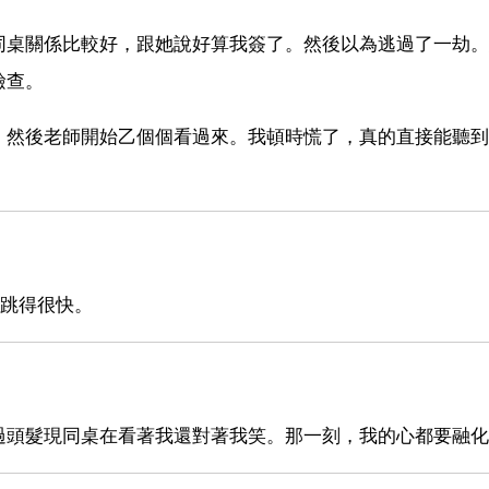
同桌關係比較好，跟她說好算我簽了。然後以為逃過了一劫。
檢查。
，然後老師開始乙個個看過來。我頓時慌了，真的直接能聽到
心跳得很快。
過頭髮現同桌在看著我還對著我笑。那一刻，我的心都要融化