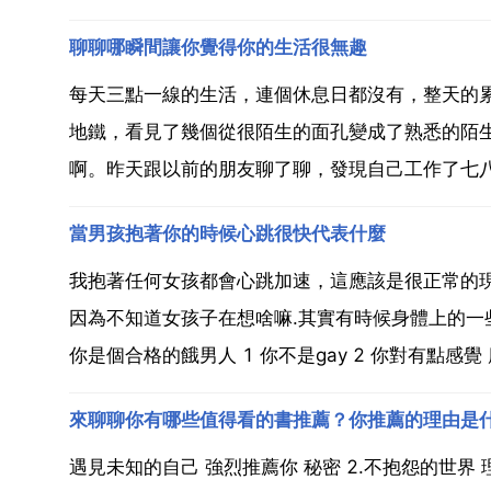
聊聊哪瞬間讓你覺得你的生活很無趣
每天三點一線的生活，連個休息日都沒有，整天的
地鐵，看見了幾個從很陌生的面孔變成了熟悉的陌
啊。昨天跟以前的朋友聊了聊，發現自己工作了七八
當男孩抱著你的時候心跳很快代表什麼
我抱著任何女孩都會心跳加速，這應該是很正常的
因為不知道女孩子在想啥嘛.其實有時候身體上的一
你是個合格的餓男人 1 你不是gay 2 你對有點感覺 
來聊聊你有哪些值得看的書推薦？你推薦的理由是
遇見未知的自己 強烈推薦你 秘密 2.不抱怨的世