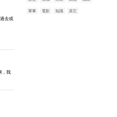
軍事
電影
知識
其它
過去或
啊，我