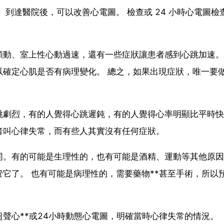
到達醫院後，可以改善心電圖。 檢查或 24 小時心電圖檢
顫動、室上性心動過速，還有一些症狀讓患者感到心跳加速。
以確定心肌是否有病理變化。 總之，如果出現症狀，唯一要
跳劇烈，有的人覺得心跳遲鈍，有的人覺得心率明顯比平時快
者叫心律失常，而有些人其實沒有任何症狀。
同。有的可能是生理性的，也有可能是酒精、運動等其他原因
它了。 也有可能是病理性的，需要藥物**甚至手術，所以
聲心**或24小時動態心電圖，明確當時心律失常的情況。