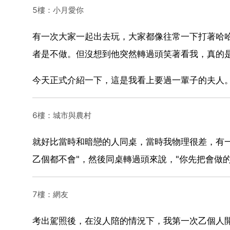
5樓：小月愛你
有一次大家一起出去玩，大家都像往常一下打著哈
者是不做。但沒想到他突然轉過頭笑著看我，真的
今天正式介紹一下，這是我看上要過一輩子的夫人
6樓：城市與農村
就好比當時和暗戀的人同桌，當時我物理很差，有
乙個都不會"，然後同桌轉過頭來說，"你先把會做
7樓：網友
考出駕照後，在沒人陪的情況下，我第一次乙個人