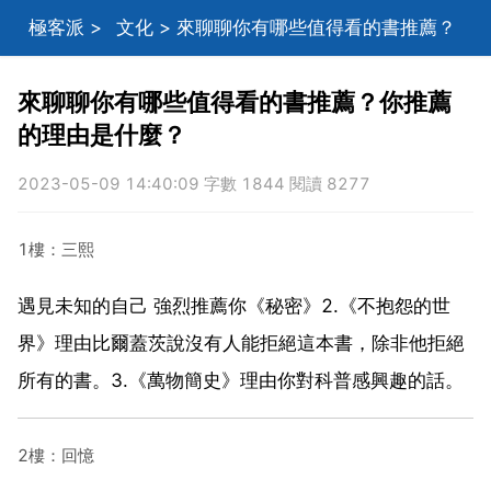
極客派
>
文化
> 來聊聊你有哪些值得看的書推薦？
你推薦的理由是什麼？
來聊聊你有哪些值得看的書推薦？你推薦
的理由是什麼？
2023-05-09 14:40:09 字數 1844 閱讀 8277
1樓：三熙
遇見未知的自己 強烈推薦你《秘密》2.《不抱怨的世
界》理由比爾蓋茨說沒有人能拒絕這本書，除非他拒絕
所有的書。3.《萬物簡史》理由你對科普感興趣的話。
2樓：回憶