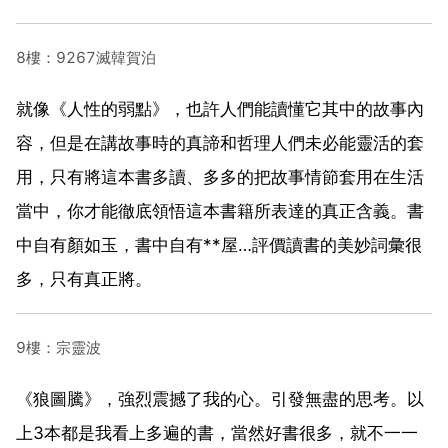
8樓：9267滅韓賀泊
就像《人性的弱點》，也許人們能讀懂它其中的故事內
容，但是在講故事時的真諦和哲理人們未必能靈活的套
用，只有將這本書多讀、多多的把故事情節套用在生活
當中，你才能徹底領悟這本書籍所表達的真正含義。書
中自有顏如玉，書中自有**屋…評價讀書的美妙詞彙很
多，只有真正將。
9樓：宗靈波
《狼圖騰》，強烈震撼了我的心。引發無盡的思考。以
上3本都是我看上多遍的書，當然好書很多，就不一一