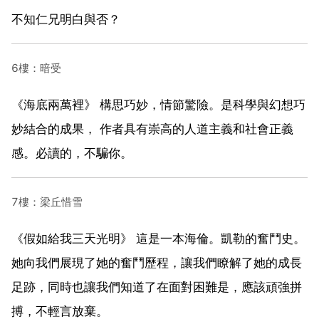
不知仁兄明白與否？
6樓：暗受
《海底兩萬裡》 構思巧妙，情節驚險。是科學與幻想巧
妙結合的成果， 作者具有崇高的人道主義和社會正義
感。必讀的，不騙你。
7樓：梁丘惜雪
《假如給我三天光明》 這是一本海倫。凱勒的奮鬥史。
她向我們展現了她的奮鬥歷程，讓我們瞭解了她的成長
足跡，同時也讓我們知道了在面對困難是，應該頑強拼
搏，不輕言放棄。