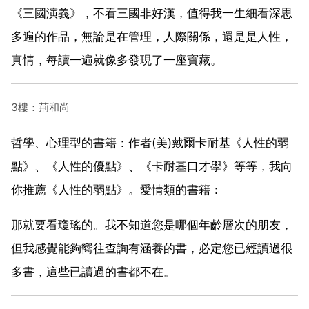
《三國演義》，不看三國非好漢，值得我一生細看深思
多遍的作品，無論是在管理，人際關係，還是是人性，
真情，每讀一遍就像多發現了一座寶藏。
3樓：荊和尚
哲學、心理型的書籍：作者(美)戴爾卡耐基《人性的弱
點》、《人性的優點》、《卡耐基口才學》等等，我向
你推薦《人性的弱點》。愛情類的書籍：
那就要看瓊瑤的。我不知道您是哪個年齡層次的朋友，
但我感覺能夠嚮往查詢有涵養的書，必定您已經讀過很
多書，這些已讀過的書都不在。