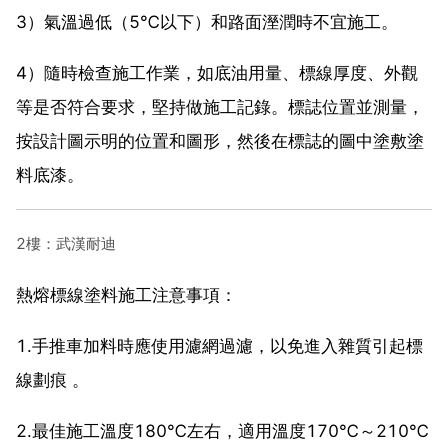
3）氣溫過低（5℃以下）和路面溼潤時不宜施工。
4）隨時檢查施工作業，如底油用量、標線厚度、外觀
等是否符合要求，堅持做施工記錄。標誌位置並測量，
按設計圖示明的位置和圖形，然後在標誌的圖中塗敷塗
料底漆。
2樓：武漢耐迪
熱熔標線塗料施工注意事項：
1.手推車加料時應使用濾網過濾，以免進入雜質引起標
線劃痕 。
2.最佳施工溫度180℃左右，適用溫度170℃～210℃