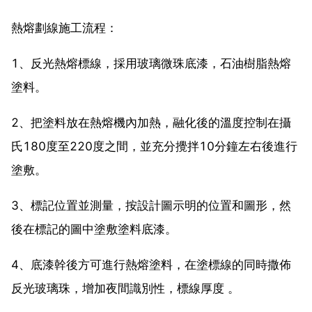
熱熔劃線施工流程：
1、反光熱熔標線，採用玻璃微珠底漆，石油樹脂熱熔
塗料。
2、把塗料放在熱熔機內加熱，融化後的溫度控制在攝
氏180度至220度之間，並充分攪拌10分鐘左右後進行
塗敷。
3、標記位置並測量，按設計圖示明的位置和圖形，然
後在標記的圖中塗敷塗料底漆。
4、底漆幹後方可進行熱熔塗料，在塗標線的同時撒佈
反光玻璃珠，增加夜間識別性，標線厚度 。