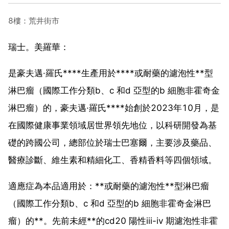
8樓：荒井街市
瑞士。美羅華：
是豪夫邁·羅氏****生產用於****或耐藥的濾泡性**型
淋巴瘤（國際工作分類b、c 和d 亞型的b 細胞非霍奇金
淋巴瘤）的，豪夫邁·羅氏****始創於2023年10月，是
在國際健康事業領域居世界領先地位，以科研開發為基
礎的跨國公司，總部位於瑞士巴塞爾，主要涉及藥品、
醫療診斷、維生素和精細化工、香精香料等四個領域。
適應症為本品適用於：**或耐藥的濾泡性**型淋巴瘤
（國際工作分類b、c 和d 亞型的b 細胞非霍奇金淋巴
瘤）的**。先前未經**的cd20 陽性iii-iv 期濾泡性非霍