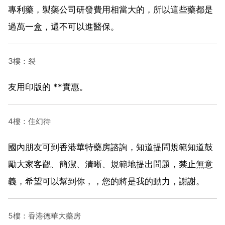
專利藥，製藥公司研發費用相當大的，所以這些藥都是
過萬一盒，還不可以進醫保。
3樓：裂
友用印版的 **實惠。
4樓：住幻待
國內朋友可到香港華特藥房諮詢，知道提問規範知道鼓
勵大家客觀、簡潔、清晰、規範地提出問題，禁止無意
義，希望可以幫到你，，您的將是我的動力，謝謝。
5樓：香港德華大藥房