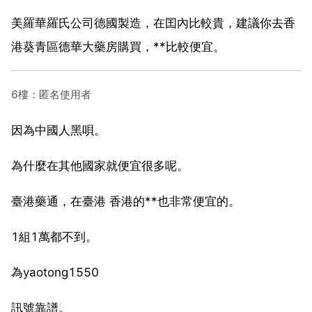
美羅華羅氏公司德國製造，在囯內比較貴，建議你去香
港葵青區德華大藥房購買，**比較便宜。
6樓：匿名使用者
因為中國人黑唄。
為什麼在其他國家就便宜很多呢。
臺港藥通，在臺港 香港的**也非常便宜的。
1組1萬都不到。
為yaotong1550
訊號靠譜。