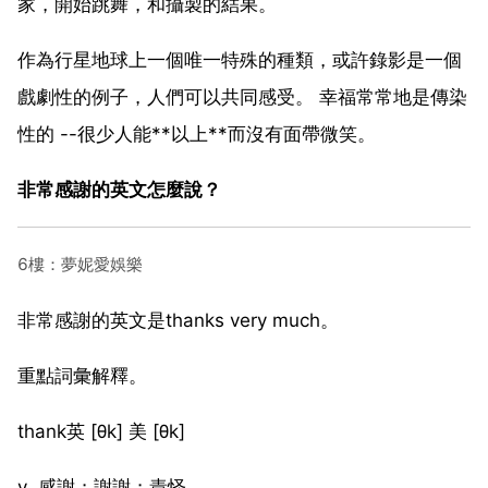
家，開始跳舞，和攝製的結果。
作為行星地球上一個唯一特殊的種類，或許錄影是一個
戲劇性的例子，人們可以共同感受。 幸福常常地是傳染
性的 --很少人能**以上**而沒有面帶微笑。
非常感謝的英文怎麼說？
6樓：夢妮愛娛樂
非常感謝的英文是thanks very much。
重點詞彙解釋。
thank英 [θk] 美 [θk]
v. 感謝；謝謝；責怪。