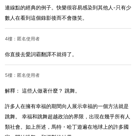
連線點的經典的例子。快樂很容易感染到其他人-只有少
數人在看到這個錄影後而不會微笑。
4樓：匿名使用者
你直接去愛詞霸翻譯不就得了。
5樓：匿名使用者
解釋： 這些人做著什麼？ 跳舞。
許多人在擁有幸福的期間向人展示幸福的一個方法就是
跳舞。 幸福和跳舞超越政治的界限，出現在幾乎所有人
類社會。如上所述，馬特・哈丁遊遍在地球上的許多國