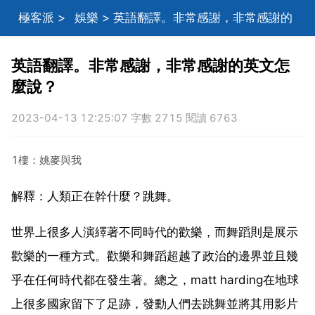
極客派
>
娛樂
> 英語翻譯。非常感謝，非常感謝的
英文怎麼說？
英語翻譯。非常感謝，非常感謝的英文怎
麼說？
2023-04-13 12:25:07 字數 2715 閱讀 6763
1樓：姚麥與我
解釋：人類正在幹什麼？跳舞。
世界上很多人演繹著不同時代的歡樂，而舞蹈則是展示
歡樂的一種方式。歡樂和舞蹈超越了政治的邊界並且幾
乎在任何時代都在發生著。總之，matt harding在地球
上很多國家留下了足跡，發動人們去跳舞並將其用影片