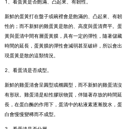
1、看蛋黃是否飽滿、凸起來、有韌性。
新鮮的蛋黃打在盤子或碗裡會是飽滿的、凸起來、有韌
性的；而不新鮮的雞蛋黃是散的、高度與蛋清齊平。蛋
黃與蛋清中間有層蛋黃膜，具有一定的彈性，隨著儲藏
時間的延長，蛋黃膜的彈性會減弱甚至破碎，所以會出
現蛋黃是散的這類情況。
2、看蛋清是否成型。
新鮮的雞蛋清會呈圓型或橢圓型，而不新鮮的雞蛋清沒
有形狀。雞蛋清是粘性膠狀物質，伴隨著存放的時間延
長，在蛋白酶的作用下，蛋清中的粘液素逐漸脫水，蛋
白會慢慢變稀而不成型。
3、看蛋清是否分層。