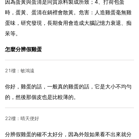
因為蛋黃與蛋清是同質原料製成所致；4、打荷包蛋
時，蛋黃、蛋清在鍋裡會散黃。危害：人造雞蛋毫無雞
蛋味，研究發現，長期食用會造成大腦記憶力衰退、痴
呆等。
怎麼分辨假雞蛋
21樓：敏鴻遠
你好，雞蛋的話，一般真的雞蛋的話，它是大小不均勻
的，然後那個皮也是比較薄的。
22樓：晴天便好
分辨假雞蛋的確不太好分，因為外殼如果看不出來就分