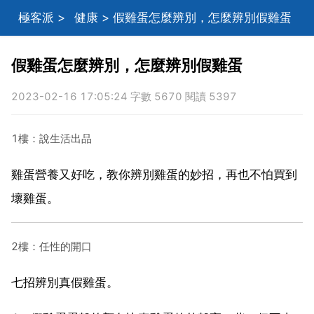
極客派
>
健康
> 假雞蛋怎麼辨別，怎麼辨別假雞蛋
假雞蛋怎麼辨別，怎麼辨別假雞蛋
2023-02-16 17:05:24 字數 5670 閱讀 5397
1樓：說生活出品
雞蛋營養又好吃，教你辨別雞蛋的妙招，再也不怕買到
壞雞蛋。
2樓：任性的開口
七招辨別真假雞蛋。