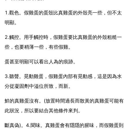
1.觀色。假雞蛋的蛋殼比真雞蛋的外殼亮一些，但不太
明顯。
2.觸控。用手觸控時，假雞蛋要比真雞蛋的外殼粗糙一
些，也要稍薄一些，有些假雞。
蛋甚至明顯可以看出人為的痕跡。
3.聽聲。晃動雞蛋，假雞蛋內部有晃動感，這是因為水
分從凝固劑中溢位所致，而新。
鮮的真雞蛋沒有。(放置時間過長而散黃的真雞蛋可能有
此狀況，所以要結合其他條件來判。
斷真偽)。4.聞味。真雞蛋會有隱隱的腥味，而假雞蛋則