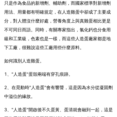
只是作為食品的新增劑、輔助劑，而國家標準對新增劑
用法、用量都有明確規定，在人造雞蛋中卻成了主要成
分，對人體沒什麼好處，營養角度上與真雞蛋相比更是
不可同日而語。同時，有關專家指出，氯化鈣也分食用
級和工業級，色素也是一樣，而這些人造蛋廠家都是地
下工廠，很難說這些工廠用些什麼原料。
如何識別人造雞蛋。
1、"人造蛋"蛋殼兩端有穿孔痕跡。
2、在晃動時"人造蛋"會有響聲，這是因為水分從凝固劑
中溢位的緣故。
3、"人造蛋"開啟後不久蛋黃、蛋清就會融到一起，這是