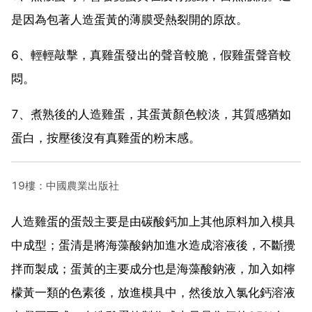
是因為包著人造蛋黃的薄膜受熱裂開的原故。
6、輕輕敲擊，真雞蛋發出的聲音較脆，假雞蛋聲音較
悶。
7、煮熟後的人造雞蛋，其蛋黃顏色較淡，其質感猶如
蛋白，按壓後沒有真雞蛋的粉末感。
19樓：中國農業出版社
人造雞蛋的蛋殼主要是由碳酸鈣加上其他原料加入模具
中成型；蛋清是將海藻酸鈉加進水造成溶液後，不斷攪
拌而製成；蛋黃的主要成分也是海藻酸鈉液，加入如檸
檬黃一類的色素後，放進模具中，然後放入氯化鈣溶液