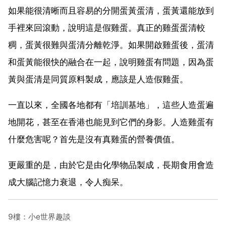
如果能很清晰而且容易的分開蛋黃蛋清，蛋黃還能放到
手裡來回滾動，說明這是假雞蛋。真正的雞蛋蛋清較
稠，蛋黃很難與蛋清分離乾淨。如果開啟雞蛋後，蛋清
和蛋黃能很快的融合在一起，說明雞蛋有問題，因為蛋
黃與蛋清是同質原料製成，應該是人造假雞蛋。
一直以來，全國各地都有「培訓基地」，這些人造蛋遍
地開花，甚至在香港也能見到它們的身影。人造雞蛋有
什麼危害呢？首先是沒有真雞蛋的營養價值。
更嚴重的是，由於它是由化學物品製成，長期食用會造
成大腦記憶力衰退，令人痴呆。
9樓：小e世界趣談