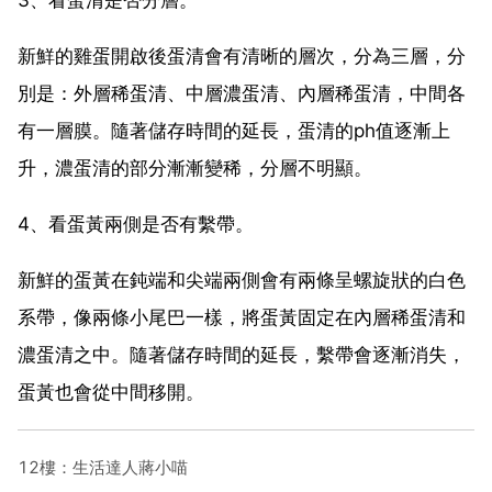
新鮮的雞蛋開啟後蛋清會有清晰的層次，分為三層，分
別是：外層稀蛋清、中層濃蛋清、內層稀蛋清，中間各
有一層膜。隨著儲存時間的延長，蛋清的ph值逐漸上
升，濃蛋清的部分漸漸變稀，分層不明顯。
4、看蛋黃兩側是否有繫帶。
新鮮的蛋黃在鈍端和尖端兩側會有兩條呈螺旋狀的白色
系帶，像兩條小尾巴一樣，將蛋黃固定在內層稀蛋清和
濃蛋清之中。隨著儲存時間的延長，繫帶會逐漸消失，
蛋黃也會從中間移開。
12樓：生活達人蔣小喵