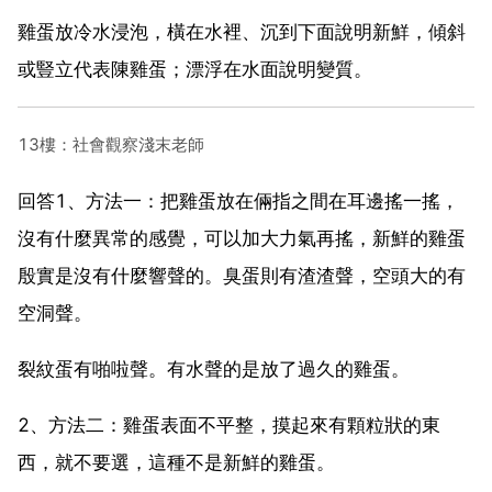
雞蛋放冷水浸泡，橫在水裡、沉到下面說明新鮮，傾斜
或豎立代表陳雞蛋；漂浮在水面說明變質。
13樓：社會觀察淺末老師
回答1、方法一：把雞蛋放在倆指之間在耳邊搖一搖，
沒有什麼異常的感覺，可以加大力氣再搖，新鮮的雞蛋
殷實是沒有什麼響聲的。臭蛋則有渣渣聲，空頭大的有
空洞聲。
裂紋蛋有啪啦聲。有水聲的是放了過久的雞蛋。
2、方法二：雞蛋表面不平整，摸起來有顆粒狀的東
西，就不要選，這種不是新鮮的雞蛋。