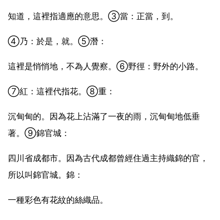
知道，這裡指適應的意思。③當：正當，到。
④乃：於是，就。⑤潛：
這裡是悄悄地，不為人覺察。⑥野徑：野外的小路。
⑦紅：這裡代指花。⑧重：
沉甸甸的。因為花上沾滿了一夜的雨，沉甸甸地低垂
著。⑨錦官城：
四川省成都市。因為古代成都曾經住過主持織錦的官，
所以叫錦官城。錦：
一種彩色有花紋的絲織品。