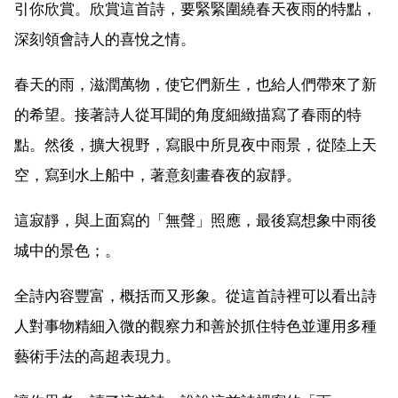
引你欣賞。欣賞這首詩，要緊緊圍繞春天夜雨的特點，
深刻領會詩人的喜悅之情。
春天的雨，滋潤萬物，使它們新生，也給人們帶來了新
的希望。接著詩人從耳聞的角度細緻描寫了春雨的特
點。然後，擴大視野，寫眼中所見夜中雨景，從陸上天
空，寫到水上船中，著意刻畫春夜的寂靜。
這寂靜，與上面寫的「無聲」照應，最後寫想象中雨後
城中的景色；。
全詩內容豐富，概括而又形象。從這首詩裡可以看出詩
人對事物精細入微的觀察力和善於抓住特色並運用多種
藝術手法的高超表現力。