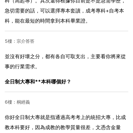
科（高起專）。其次還得根據你目前是不是急需學歷，
急切需要的話，可以選擇專本套讀，成考專科+自考本
科，能在最短的時間拿到本科畢業證。
5樓：宗介答答
並沒有好壞之分，都有各自可取支出，主要看你將來從
事的行業需求。
全日制大專和**本科哪個好？
6樓：桐經義
你好全日制大專就是指通過高考考上的統招大專，比成
教本科要好，因為成教的教學質量很差，文憑含金量