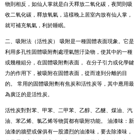
物則相反，如仙人掌就是白天釋放二氧化碳，夜間則吸
收二氧化碳，釋放氧氣，這樣晚上居室內放有仙人掌，
就可補充氧氣，利於睡眠。
二、吸附法（活性炭） 吸附是一種固體表面現象。它是
利用多孔性固體吸附劑處理氣態汙染物，使其中的一種
或幾種組分，在固體吸附劑表面， 在分子引力或化學鍵
力的作用下，被吸附在固體表面，從而達到分離的目
的。 常用的固體吸附劑有焦炭和活性炭等，其中應用最
為廣泛的是活性炭。
活性炭對對苯、甲苯、二甲苯、乙醇、乙醚、煤油、汽
油、苯乙烯、氯乙烯等物質都有吸附功能。 油漆味：新
油漆的牆壁或傢俱有一股濃烈的油漆味，要去除漆味，