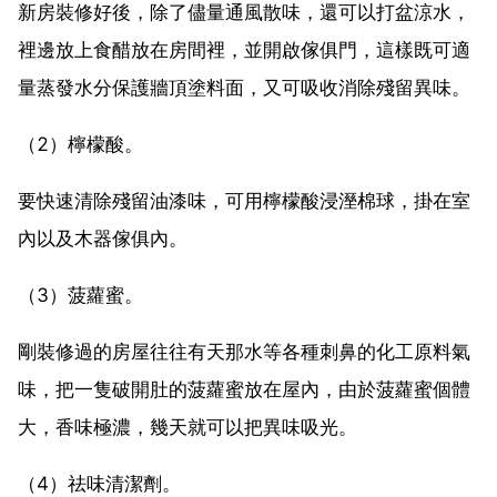
新房裝修好後，除了儘量通風散味，還可以打盆涼水，
裡邊放上食醋放在房間裡，並開啟傢俱門，這樣既可適
量蒸發水分保護牆頂塗料面，又可吸收消除殘留異味。
（2）檸檬酸。
要快速清除殘留油漆味，可用檸檬酸浸溼棉球，掛在室
內以及木器傢俱內。
（3）菠蘿蜜。
剛裝修過的房屋往往有天那水等各種刺鼻的化工原料氣
味，把一隻破開肚的菠蘿蜜放在屋內，由於菠蘿蜜個體
大，香味極濃，幾天就可以把異味吸光。
（4）祛味清潔劑。