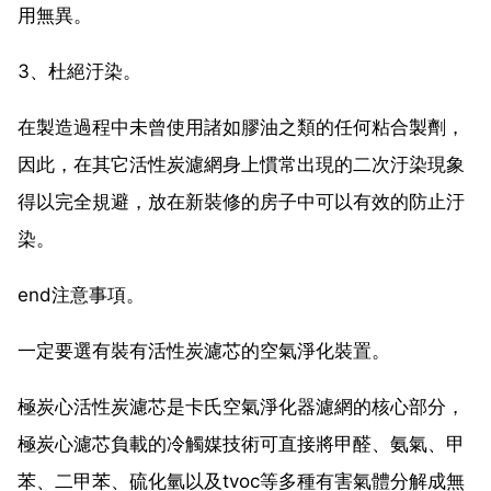
用無異。
3、杜絕汙染。
在製造過程中未曾使用諸如膠油之類的任何粘合製劑，
因此，在其它活性炭濾網身上慣常出現的二次汙染現象
得以完全規避，放在新裝修的房子中可以有效的防止汙
染。
end注意事項。
一定要選有裝有活性炭濾芯的空氣淨化裝置。
極炭心活性炭濾芯是卡氏空氣淨化器濾網的核心部分，
極炭心濾芯負載的冷觸媒技術可直接將甲醛、氨氣、甲
苯、二甲苯、硫化氫以及tvoc等多種有害氣體分解成無