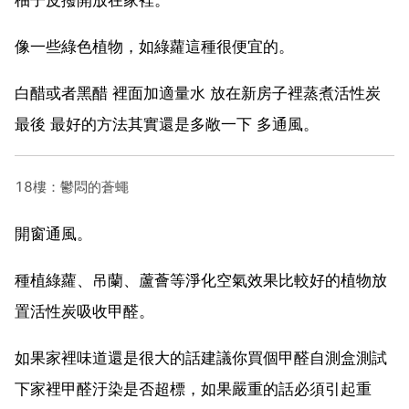
像一些綠色植物，如綠蘿這種很便宜的。
白醋或者黑醋 裡面加適量水 放在新房子裡蒸煮活性炭
最後 最好的方法其實還是多敞一下 多通風。
18樓：鬱悶的蒼蠅
開窗通風。
種植綠蘿、吊蘭、蘆薈等淨化空氣效果比較好的植物放
置活性炭吸收甲醛。
如果家裡味道還是很大的話建議你買個甲醛自測盒測試
下家裡甲醛汙染是否超標，如果嚴重的話必須引起重