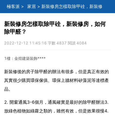
極客派
>
家居
> 新裝修房怎樣取除甲硂，新裝修
房，如何除甲醛？
新裝修房怎樣取除甲硂，新裝修房，如何
除甲醛？
2022-12-12 11:45:16 字數 4837 閱讀 4084
1樓：金煌建築裝飾****
新裝修後的房子除甲醛的辦法有很多，但是真正有效的
其實很少購買環保傢俱、環保上牆材料矽藻泥等達標產
品。
2. 開窗通風3-6個月，通風確實是最好的除甲醛辦法3.
放綠色植物如綠蘿之類的，雖然有效，但是效果很慢4.