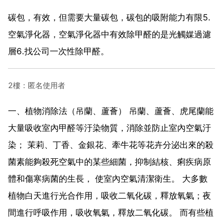
碳包，有效，但需要大量碳包，碳包的吸附能力有限5.
空氣淨化器，空氣淨化器中有效除甲醛的是光觸媒過濾
層6.找公司一次性除甲醛。
2樓：匿名使用者
一、植物消除法（吊蘭、蘆薈） 吊蘭、蘆薈、虎尾蘭能
大量吸收室內甲醛等汙染物質，消除並防止室內空氣汙
染； 茉莉、丁香、金銀花、牽牛花等花卉分泌出來的殺
菌素能夠殺死空氣中的某些細菌，抑制結核、痢疾病原
體和傷寒病菌的生長， 使室內空氣清潔衛生。 大多數
植物白天進行光合作用，吸收二氧化碳，釋放氧氣；夜
間進行呼吸作用，吸收氧氣，釋放二氧化碳。 而有些植