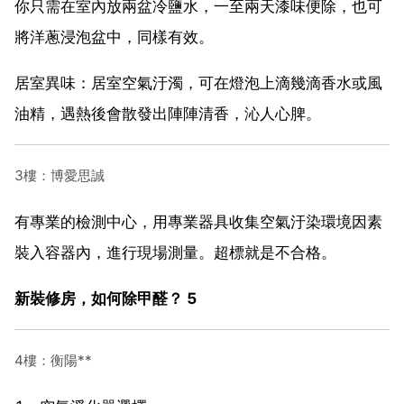
你只需在室內放兩盆冷鹽水，一至兩天漆味便除，也可
將洋蔥浸泡盆中，同樣有效。
居室異味：居室空氣汙濁，可在燈泡上滴幾滴香水或風
油精，遇熱後會散發出陣陣清香，沁人心脾。
3樓：博愛思誠
有專業的檢測中心，用專業器具收集空氣汙染環境因素
裝入容器內，進行現場測量。超標就是不合格。
新裝修房，如何除甲醛？ 5
4樓：衡陽**