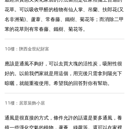
花草。可以吸收甲醛的植物有仙人掌、吊蘭、扶郎花(又
名非洲菊)、蘆葦、常春藤、鐵樹、菊花等；而消除二甲
苯的花草則有常春藤、鐵樹、菊花等。
10樓：陝西金世紀財富
應該是通風不夠好，可以去買大塊的活性炭，吸附性很
好的。以前我們家就是用這個，用完後只需拿到陽光下
晾曬，就能重複使用。希望我的回答對你有幫助。
11樓：居眾裝飾小居
通風是很直接的方式，條件允許的話還是要多通風，養
殖一些淨化空氣的植物，蘆薈、綠蘿等。還可以在家裡