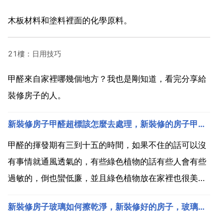
木板材料和塗料裡面的化學原料。
21樓：日用技巧
甲醛來自家裡哪幾個地方？我也是剛知道，看完分享給
裝修房子的人。
新裝修房子甲醛超標該怎麼去處理，新裝修的房子甲醛超標怎麼辦
甲醛的揮發期有三到十五的時間，如果不住的話可以沒
有事情就通風透氣的，有些綠色植物的話有些人會有些
過敏的，倒也蠻低廉，並且綠色植物放在家裡也很美
觀。迪亞 林什麼的草本分解，不是很嚴重的話半個月就
新裝修房子玻璃如何擦乾淨，新裝修好的房子，玻璃窗應該怎麼清洗？
可以見效果，如果汙染嚴重的話個把月也可以見到效