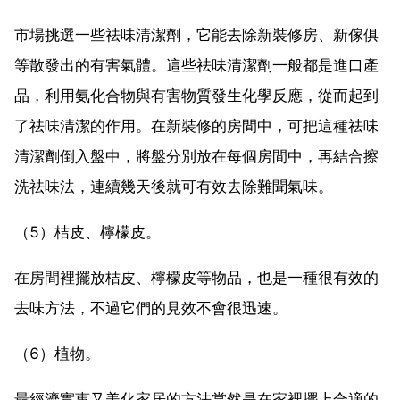
市場挑選一些祛味清潔劑，它能去除新裝修房、新傢俱
等散發出的有害氣體。這些祛味清潔劑一般都是進口產
品，利用氨化合物與有害物質發生化學反應，從而起到
了祛味清潔的作用。在新裝修的房間中，可把這種祛味
清潔劑倒入盤中，將盤分別放在每個房間中，再結合擦
洗祛味法，連續幾天後就可有效去除難聞氣味。
（5）桔皮、檸檬皮。
在房間裡擺放桔皮、檸檬皮等物品，也是一種很有效的
去味方法，不過它們的見效不會很迅速。
（6）植物。
最經濟實惠又美化家居的方法當然是在家裡擺上合適的