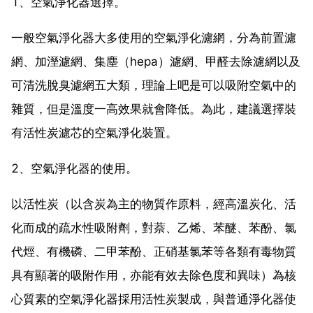
1、空氣淨化器選擇。
一般空氣淨化器大多使用的空氣淨化濾網，分為前置濾
網、加溼濾網、集塵（hepa）濾網、甲醛去除濾網以及
可清洗脫臭濾網五大類，理論上吧是可以吸附空氣中的
雜質，但是溫度一高效果就會降低。為此，建議選擇裝
有活性炭濾芯的空氣淨化裝置。
2、空氣淨化器的使用。
以活性炭（以含炭為主的物質作原料，經高溫炭化、活
化而成的疏水性吸附劑，對萘、乙烯、苯醚、苯酚、氯
代烴、有機磷、二甲苯酚、正硝基氯苯等各類有毒物質
具有顯著的吸附作用，亦能有效去除色度和異味）為核
心質素的空氣淨化器採用活性炭製成，與普通淨化器使