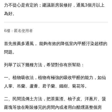
力不從心是肯定的；建議新房裝修好，通風3個月以上
為好。
6樓：匿名使用者
首先推薦多通風， 能夠有效的降低室內甲醛汙染超標的
問題。
列舉了以下幾種方法，希望對你有所幫助：
一、植物吸收法，植物有極強的吸收甲醛的能力，如仙
人掌、吊蘭、蘆薈、君子蘭、鐵樹、菊花等。
二、民間流傳土方法，把茶葉渣、柚子皮、洋蔥片、菠
蘿塊等放在剛裝修完的房間內或者用白醋燻蒸整個房