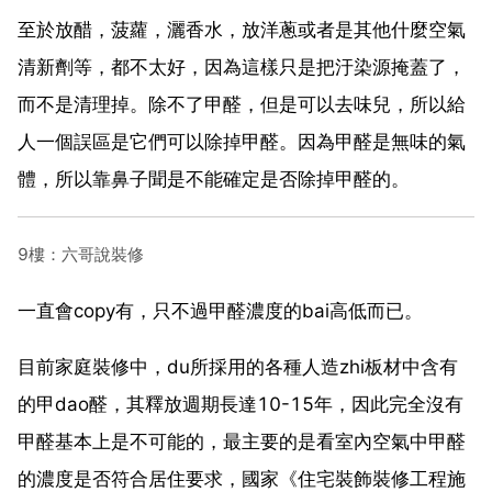
至於放醋，菠蘿，灑香水，放洋蔥或者是其他什麼空氣
清新劑等，都不太好，因為這樣只是把汙染源掩蓋了，
而不是清理掉。除不了甲醛，但是可以去味兒，所以給
人一個誤區是它們可以除掉甲醛。因為甲醛是無味的氣
體，所以靠鼻子聞是不能確定是否除掉甲醛的。
9樓：六哥說裝修
一直會copy有，只不過甲醛濃度的bai高低而已。
目前家庭裝修中，du所採用的各種人造zhi板材中含有
的甲dao醛，其釋放週期長達10-15年，因此完全沒有
甲醛基本上是不可能的，最主要的是看室內空氣中甲醛
的濃度是否符合居住要求，國家《住宅裝飾裝修工程施