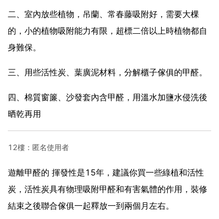
二、室內放些植物，吊蘭、常春藤吸附好，需要大棵
的，小的植物吸附能力有限，超標二倍以上時植物都自
身難保。
三、用些活性炭、葉廣泥材料，分解櫃子傢俱的甲醛。
四、棉質窗簾、沙發套內含甲醛，用溫水加鹽水侵洗後
晒乾再用
12樓：匿名使用者
遊離甲醛的 揮發性是15年，建議你買一些綠植和活性
炭，活性炭具有物理吸附甲醛和有害氣體的作用，裝修
結束之後聯合傢俱一起釋放一到兩個月左右。