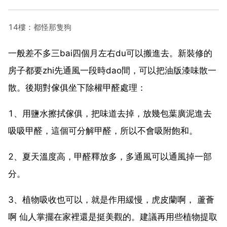
14樓：都怪那隻狗
一般差不多三bai四個月左右du可以搬進去。新裝修的
房子都要zhi先通風一段時dao間，可以把油版漆味散一
散。後期對傢俱坐下除權甲醛處理：
1、用鹽水擦拭傢俱，把味道去掉，放幾包葉廣泥進去
吸吸甲醛，這個可分解甲醛，所以不會吸附飽和。
2、夏天溫度高，甲醛釋放多，多通風可以通風掉一部
分。
3、植物吸收也可以，就是作用緩慢，虎皮蘭啊， 蘆薈
啊 仙人掌擺在家裡還是挺美觀的。建議再用些植物提取