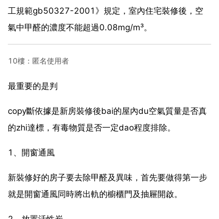
工規範gb50327-2001》規定，室內住宅裝修後，空
氣中甲醛的濃度不能超過0.08mg/m³。
10樓：匿名使用者
最重要的是判
copy斷依據是新房裝修後bai的屋內du空氣質量是否真
的zhi達標，有毒物質是否一定dao程度排除。
1、開窗通風
新裝修好的房子要去除甲醛及異味，首先要做得第一步
就是開窗通風同時將出軌的櫥櫃門及抽屜開啟。
2、放置活性炭