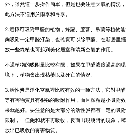
外，雖然這一步操作簡單，但是也要注意天氣的情況，
此方法不適用於雨季和冬季。
2.選擇可吸附甲醛的植物，綠蘿、蘆薈、吊蘭等植物能
夠吸附一定甲醛汙染，也確實可以除甲醛。在新居里擺
放一些綠植也可起到美化居室和清新空氣的作用。
不過植物的吸附量比較有限，如果在甲醛濃度過高的環
境下，植物會出現枯萎以及死亡的情況。
3.活性炭是淨化空氣裡比較有效的一種方法，它對甲醛
等有害物質具有很強的吸附作用，而且顆粒越小吸附效
果就越好。要注意的是大部分的活性炭都有一定的吸附
限制，一但飽和就不再吸收，反而出現脫附的現象，釋
放出已吸收的有害物質。