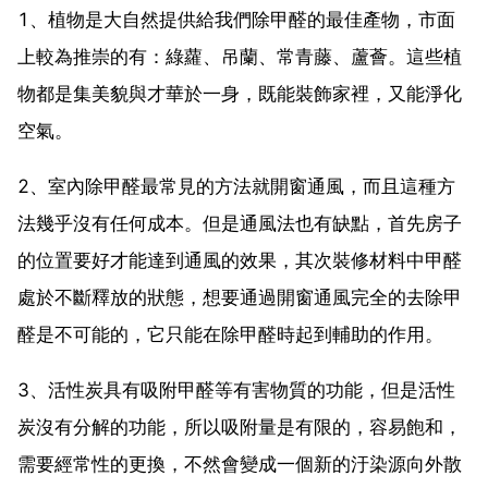
1、植物是大自然提供給我們除甲醛的最佳產物，市面
上較為推崇的有：綠蘿、吊蘭、常青藤、蘆薈。這些植
物都是集美貌與才華於一身，既能裝飾家裡，又能淨化
空氣。
2、室內除甲醛最常見的方法就開窗通風，而且這種方
法幾乎沒有任何成本。但是通風法也有缺點，首先房子
的位置要好才能達到通風的效果，其次裝修材料中甲醛
處於不斷釋放的狀態，想要通過開窗通風完全的去除甲
醛是不可能的，它只能在除甲醛時起到輔助的作用。
3、活性炭具有吸附甲醛等有害物質的功能，但是活性
炭沒有分解的功能，所以吸附量是有限的，容易飽和，
需要經常性的更換，不然會變成一個新的汙染源向外散