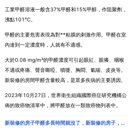
工業甲醛溶液一般含37%甲醛和15%甲醇，作阻聚劑，
沸點101℃。
甲醛的主要危害表現為對**粘膜的刺激作用。甲醛在室
內達到一定濃度時，人就有不適感。
大於0.08 mg/m³的甲醛濃度可引起眼紅、眼癢、咽喉
不適或疼痛、聲音嘶啞、噴嚏、胸悶、氣喘、皮炎等。
新裝修的房間甲醛含量較高，是眾多疾病的主要誘因。
2023年10月27日，世界衛生組織國際癌症研究機構公
佈的致癌物清單中，將甲醛放在一類致癌物列表中。
新裝修的房子甲醛多長時間就沒了，新裝修的房子，甲醛多久可以消散