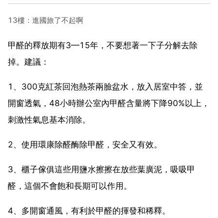
13樓：進國旅了不起啊
甲醛的釋放期有3—15年，不要想著一下子分解去除
掉。建議：
1、300克紅茶回泡熱茶兩臉盆水，放入居室中答，並
開窗透氣，48小時辦公室內甲醛含量將下降90%以上，
刺激性氣息基本消除。
2、使用環康除醛酶除甲醛，安全又有效。
3、櫃子傢俱這些用鹽水擦擦在放些葉廣泥，吸吸甲
醛，這個不會飽和長期可以作用。
4、多開窗通風，有利於甲醛的揮發和稀釋。