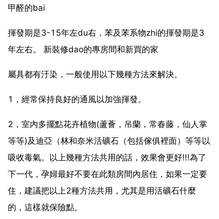
甲醛的bai
揮發期是3-15年左du右，苯及苯系物zhi的揮發期是3
年左右。 新裝修dao的專房間和新買的家
屬具都有汙染，一般使用以下幾種方法來解決。
1，經常保持良好的通風以加強揮發。
2，室內多擺點花卉植物(蘆薈，吊蘭，常春藤，仙人掌
等等)及迪亞（林和奈米活礦石（包括傢俱裡面）等等以
吸收毒氣。以上幾種方法共用的話，效果會更好!!!為了
下一代，孕婦最好不要在此類房間內居住，如果一定要
住，建議把以上2種方法共用，尤其是用活礦石什麼
的，這樣就保險點。