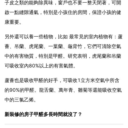
子皮之類的能夠除異味，窗戶也不要一整天閉著，可開
啟一點縫隙通氣，特別是小孩住的房間，保證小孩的健
康重要。
另外還可以養一些植物，比如 最常見的室內植物有：蘆
薈、吊蘭、虎尾蘭、一葉蘭、龜背竹，它們可清除空氣
中的有害物質，特別是甲醛。研究表明，虎尾蘭和吊蘭
可吸收室內80%以上的有害氣體。
蘆薈也是吸收甲醛的好手，可吸收1立方米空氣中所含
的90%的甲醛。龍舌蘭、萬年青、雛菊等還能吸收空氣
中的三氯乙烯。
新裝修的房子甲醛多長時間就沒了？