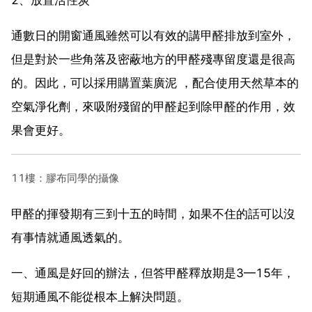
通數日的開窗通風雖然可以有效的講甲醛排放到室外，
但是對於一些角落及密蔽地方的甲醛殘專留度還是很高
的。因此，可以採用購置葉廣泥 ，配合使用天然草本的
空氣淨化劑，來吸附殘留的甲醛起到除甲醛的作用，效
果會更好。
11樓：膠布同學的攝像
甲醛的揮發期有三到十五的時間，如果不住的話可以沒
有事情就通風透氣的。
一、通風是好回的辦法，但答甲醛釋放期是3—15年，
短期通風不能從根本上解決問題。