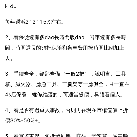
即du
每年遞減zhizhi15%左右。
2、看保險還有多dao長時間版dao，審車還有多長時
間，時間還長的須把保險和審車費用按時間比例加上
去。
3、手續齊全，鑰匙齊備（一般2把），說明書、工具
箱、滅火器、應急工具、三腳架等一應俱全，且一直在
4s店保養、維修維護的，可適當提價，具體看個人。
4、看是否有過重大事故，否則再在現在市權值價上折
價30%-50%+。
5、看實際車況，包括發動機、底盤、變速箱、減震懸