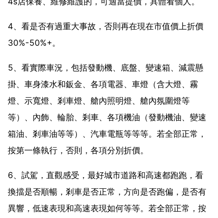
4s店保養、維修維護的，可適當提價，具體看個人。
4、看是否有過重大事故，否則再在現在市值價上折價
30%-50%+。
5、看實際車況，包括發動機、底盤、變速箱、減震懸
掛、車身漆水和鈑金、各項電器、車燈（含大燈、霧
燈、示寬燈、剎車燈、艙內照明燈、艙內氛圍燈等
等）、內飾、輪胎、剎車、各項機油（發動機油、變速
箱油、剎車油等等）、汽車電瓶等等等。若全部正常，
按第一條執行，否則，各項分別折價。
6、試駕，直觀感受，最好城市道路和高速都跑跑，看
換擋是否順暢，剎車是否正常，方向是否跑偏，是否有
異響，低速表現和高速表現如何等等。若全部正常，按