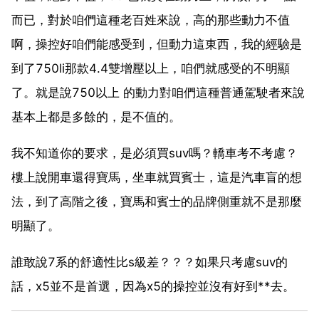
而已，對於咱們這種老百姓來說，高的那些動力不值
啊，操控好咱們能感受到，但動力這東西，我的經驗是
到了750li那款4.4雙增壓以上，咱們就感受的不明顯
了。就是說750以上 的動力對咱們這種普通駕駛者來說
基本上都是多餘的，是不值的。
我不知道你的要求，是必須買suv嗎？轎車考不考慮？
樓上說開車還得寶馬，坐車就買賓士，這是汽車盲的想
法，到了高階之後，寶馬和賓士的品牌側重就不是那麼
明顯了。
誰敢說7系的舒適性比s級差？？？如果只考慮suv的
話，x5並不是首選，因為x5的操控並沒有好到**去。