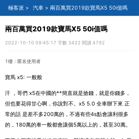
極客派
>
汽車
> 兩百萬買2019款寶馬X5 50i值嗎
兩百萬買2019款寶馬X5 50i值嗎
2022-10-10 09:45:17 字數 3422 閱讀 4792
1樓：匿名使用者
寶馬 x5: 一般般
汗 ，哥們 x5在中國的**簡直就是搶錢，就是你錢多，
但也要花得甘心啊，你說對不。x5 5.0 全車辦下來 正
常的話 是差不多200萬的，不過有些4s點會讓利很多
的，180萬的車一般都會讓個5萬以上的，甚至30萬。