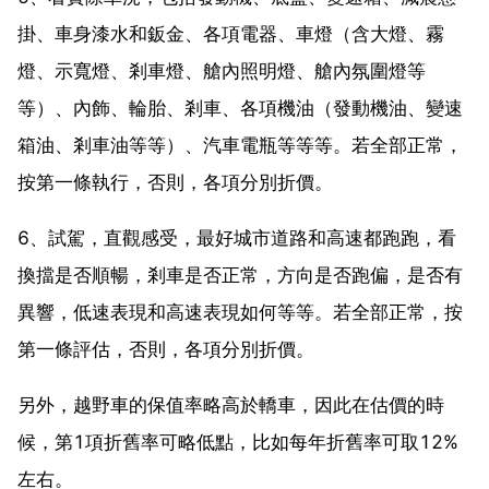
掛、車身漆水和鈑金、各項電器、車燈（含大燈、霧
燈、示寬燈、剎車燈、艙內照明燈、艙內氛圍燈等
等）、內飾、輪胎、剎車、各項機油（發動機油、變速
箱油、剎車油等等）、汽車電瓶等等等。若全部正常，
按第一條執行，否則，各項分別折價。
6、試駕，直觀感受，最好城市道路和高速都跑跑，看
換擋是否順暢，剎車是否正常，方向是否跑偏，是否有
異響，低速表現和高速表現如何等等。若全部正常，按
第一條評估，否則，各項分別折價。
另外，越野車的保值率略高於轎車，因此在估價的時
候，第1項折舊率可略低點，比如每年折舊率可取12%
左右。