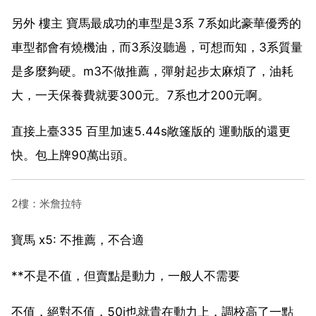
另外 樓主 寶馬最成功的車型是3系 7系如此豪華優秀的
車型都會有燒機油，而3系沒聽過，可想而知，3系質量
是多麼夠硬。m3不做推薦，彈射起步太麻煩了，油耗
大，一天保養費就要300元。7系也才200元啊。
直接上臺335 百里加速5.44s敞篷版的 運動版的還更
快。包上牌90萬出頭。
2樓：米詹拉特
寶馬 x5: 不推薦，不合適
**不是不值，但賣點是動力，一般人不需要
不值，絕對不值，50i也就貴在動力上，調校高了一點