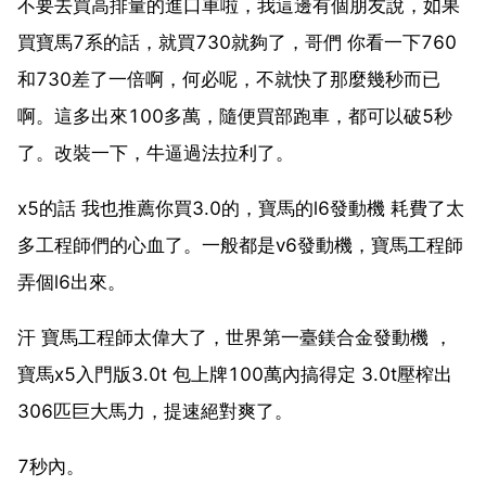
不要去買高排量的進口車啦，我這邊有個朋友說，如果
買寶馬7系的話，就買730就夠了，哥們 你看一下760
和730差了一倍啊，何必呢，不就快了那麼幾秒而已
啊。這多出來100多萬，隨便買部跑車，都可以破5秒
了。改裝一下，牛逼過法拉利了。
x5的話 我也推薦你買3.0的，寶馬的l6發動機 耗費了太
多工程師們的心血了。一般都是v6發動機，寶馬工程師
弄個l6出來。
汗 寶馬工程師太偉大了，世界第一臺鎂合金發動機 ，
寶馬x5入門版3.0t 包上牌100萬內搞得定 3.0t壓榨出
306匹巨大馬力，提速絕對爽了。
7秒內。