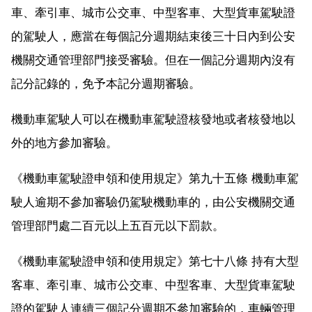
車、牽引車、城市公交車、中型客車、大型貨車駕駛證
的駕駛人，應當在每個記分週期結束後三十日內到公安
機關交通管理部門接受審驗。但在一個記分週期內沒有
記分記錄的，免予本記分週期審驗。
機動車駕駛人可以在機動車駕駛證核發地或者核發地以
外的地方參加審驗。
《機動車駕駛證申領和使用規定》第九十五條 機動車駕
駛人逾期不參加審驗仍駕駛機動車的，由公安機關交通
管理部門處二百元以上五百元以下罰款。
《機動車駕駛證申領和使用規定》第七十八條 持有大型
客車、牽引車、城市公交車、中型客車、大型貨車駕駛
證的駕駛人連續三個記分週期不參加審驗的，車輛管理