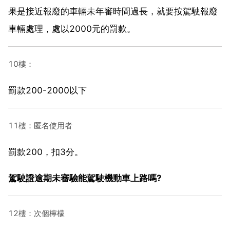
果是接近報廢的車輛未年審時間過長，就要按駕駛報廢
車輛處理，處以2000元的罰款。
10樓：
罰款200-2000以下
11樓：匿名使用者
罰款200，扣3分。
駕駛證逾期未審驗能駕駛機動車上路嗎?
12樓：次個檸檬