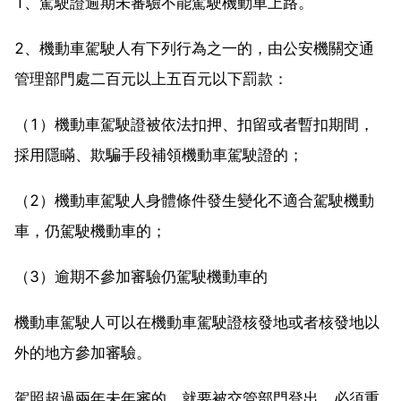
1、駕駛證逾期未審驗不能駕駛機動車上路。
2、機動車駕駛人有下列行為之一的，由公安機關交通
管理部門處二百元以上五百元以下罰款：
（1）機動車駕駛證被依法扣押、扣留或者暫扣期間，
採用隱瞞、欺騙手段補領機動車駕駛證的；
（2）機動車駕駛人身體條件發生變化不適合駕駛機動
車，仍駕駛機動車的；
（3）逾期不參加審驗仍駕駛機動車的
機動車駕駛人可以在機動車駕駛證核發地或者核發地以
外的地方參加審驗。
駕照超過兩年未年審的，就要被交管部門登出，必須重