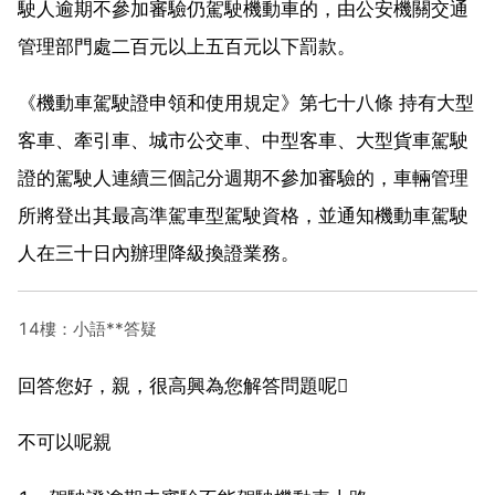
駛人逾期不參加審驗仍駕駛機動車的，由公安機關交通
管理部門處二百元以上五百元以下罰款。
《機動車駕駛證申領和使用規定》第七十八條 持有大型
客車、牽引車、城市公交車、中型客車、大型貨車駕駛
證的駕駛人連續三個記分週期不參加審驗的，車輛管理
所將登出其最高準駕車型駕駛資格，並通知機動車駕駛
人在三十日內辦理降級換證業務。
14樓：小語**答疑
回答您好，親，很高興為您解答問題呢
不可以呢親