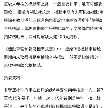
駕駛未年檢的機動車上路，一般是要扣車，還有可能要
罰款 。根據有關法律規定，機動車所有人可以在機動車
檢驗有效期滿前三個月內向登記地車輛管理所申請檢驗
合格標誌，駕駛逾期未年檢機動車的，交警部門將依法
扣留機動車，並可對駕駛人處200元罰款。
《機動車強制報廢標準規定》中「連續3個機動車檢驗
週期內未取得機動車檢驗合格標誌」並不是指連續3年
未獲得檢驗合格標誌。
拓展資料：
非營運小型汽車在使用的前6年要求兩年檢測一次，第7
至第15年要求一年檢一次，15年後則是半年一檢。就
是說，一輛全新的小車連續3個機動車檢驗週期是6年，