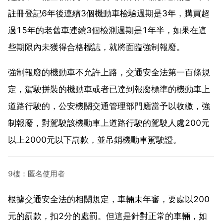
註冊登記6年後連續3個機動車檢驗週期是3年，購買超
過15年的老舊車連續3個檢測週期是1年半，如果在這
些期限內未獲得合格標誌，就將面臨強制報廢。
強制報廢的機動車不允許上路，交通安全法第一百條規
定，駕駛拼裝的機動車或者已達到報廢標準的機動車上
道路行駛的，公安機關交通管理部門應當予以收繳，強
制報廢，對駕駛該機動車上道路行駛的駕駛人處200元
以上2000元以下罰款，並吊銷機動車駕駛證。
9樓：匿名使用者
根據交通安全法的相關規定，車輛未年審，要處以200
元的罰款，扣2分的處罰。但這是針對正常的車輛，如