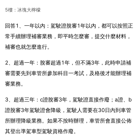
5樓：冰塊大檸檬
回答1、一年以內：駕駛證脫審1年以內，都可以按照正
常手續辦理補審業務，即平時怎麼審，提交什麼材料，
補審也就怎麼進行。
2、超過一年：脫審超過1年，但不滿3年，此時申請補
審需要先到車管所參加科目一考試，及格後才能辦理補
審業務。
3、超過三年：c證脫審3年，駕駛證直接作廢；a證、b
證脫審3年駕駛證會降級，駕駛人需要在30日內到車管
所辦理降級業務。如果不按時辦理，車管所會直接公佈
其登出準駕車型駕駛資格作廢。