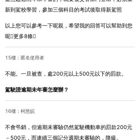
新到駕校學習，參加三個科目的考試後取得新駕照
以上您可以參考一下呢親，希望我的回答可以幫助到您
呢更多8條
15樓：匿名使用者
不能。一旦被查，處200元以上500元以下的罰款。
駕駛證逾期未年審怎麼辦？
16樓：柯悠皖
不會弔銷，但逾期未審驗仍然駕駛機動車的罰款200元
－500元，而連續三個記分週期未審驗的，降級。