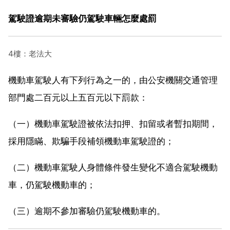
駕駛證逾期未審驗仍駕駛車輛怎麼處罰
4樓：老法大
機動車駕駛人有下列行為之一的，由公安機關交通管理
部門處二百元以上五百元以下罰款：
（一）機動車駕駛證被依法扣押、扣留或者暫扣期間，
採用隱瞞、欺騙手段補領機動車駕駛證的；
（二）機動車駕駛人身體條件發生變化不適合駕駛機動
車，仍駕駛機動車的；
（三）逾期不參加審驗仍駕駛機動車的。