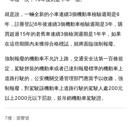
就是說，一輛全新的小車連續3個機動車檢驗週期是6
年，註冊登記6年後連續3個機動車檢驗週期是3年，購
買超過15年的老舊車連續3個檢測週期是1年半，如果
在這些期限內未獲得合格標誌，就將面臨強制報廢。
強制報廢的機動車不允許上路，交通安全法第一百條規
定，駕駛拼裝的機動車或者已達到報廢標準的機動車上
道路行駛的，公安機關交通管理部門應當予以收繳，強
制報廢，對駕駛該機動車上道路行駛的駕駛人處200元
以上2000元以下罰款，並吊銷機動車駕駛證。
7樓：迴響號