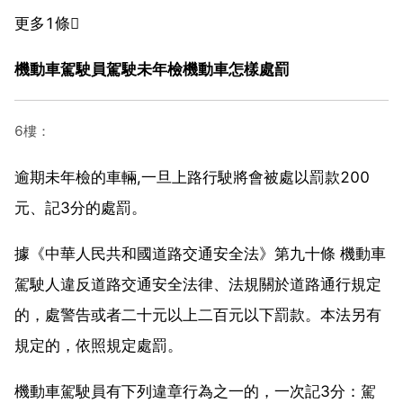
更多1條
機動車駕駛員駕駛未年檢機動車怎樣處罰
6樓：
逾期未年檢的車輛,一旦上路行駛將會被處以罰款200
元、記3分的處罰。
據《中華人民共和國道路交通安全法》第九十條 機動車
駕駛人違反道路交通安全法律、法規關於道路通行規定
的，處警告或者二十元以上二百元以下罰款。本法另有
規定的，依照規定處罰。
機動車駕駛員有下列違章行為之一的，一次記3分：駕