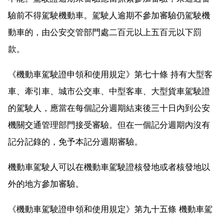
驗前不得駕駛機動車。駕駛人逾期不參加審驗仍駕駛機
動車的，由公安交管部門處二百元以上五百元以下罰
款。
《機動車駕駛證申領和使用規定》第七十條 持有大型客
車、牽引車、城市公交車、中型客車、大型貨車駕駛證
的駕駛人，應當在每個記分週期結束後三十日內到公安
機關交通管理部門接受審驗。但在一個記分週期內沒有
記分記錄的，免予本記分週期審驗。
機動車駕駛人可以在機動車駕駛證核發地或者核發地以
外的地方參加審驗。
《機動車駕駛證申領和使用規定》第九十五條 機動車駕