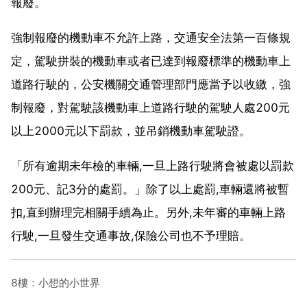
報廢。
強制報廢的機動車不允許上路，交通安全法第一百條規
定，駕駛拼裝的機動車或者已達到報廢標準的機動車上
道路行駛的，公安機關交通管理部門應當予以收繳，強
制報廢，對駕駛該機動車上道路行駛的駕駛人處200元
以上2000元以下罰款，並吊銷機動車駕駛證。
「所有逾期未年檢的車輛,一旦上路行駛將會被處以罰款
200元、記3分的處罰。」除了以上處罰,車輛還將被暫
扣,直到辦理完相關手續為止。另外,未年審的車輛上路
行駛,一旦發生交通事故,保險公司也不予理賠。
8樓：小想的小世界