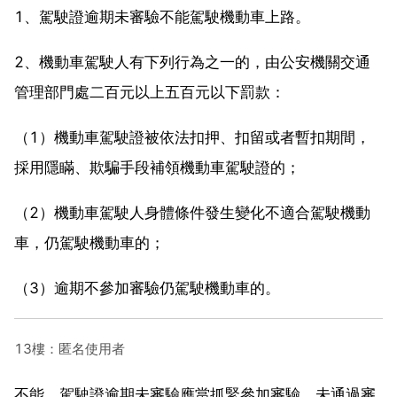
1、駕駛證逾期未審驗不能駕駛機動車上路。
2、機動車駕駛人有下列行為之一的，由公安機關交通
管理部門處二百元以上五百元以下罰款：
（1）機動車駕駛證被依法扣押、扣留或者暫扣期間，
採用隱瞞、欺騙手段補領機動車駕駛證的；
（2）機動車駕駛人身體條件發生變化不適合駕駛機動
車，仍駕駛機動車的；
（3）逾期不參加審驗仍駕駛機動車的。
13樓：匿名使用者
不能。駕駛證逾期未審驗應當抓緊參加審驗，未通過審