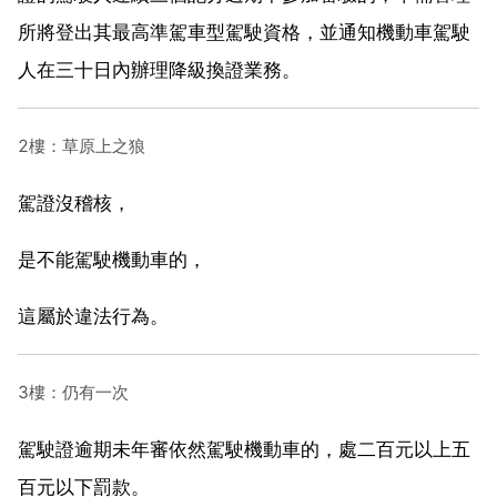
所將登出其最高準駕車型駕駛資格，並通知機動車駕駛
人在三十日內辦理降級換證業務。
2樓：草原上之狼
駕證沒稽核，
是不能駕駛機動車的，
這屬於違法行為。
3樓：仍有一次
駕駛證逾期未年審依然駕駛機動車的，處二百元以上五
百元以下罰款。