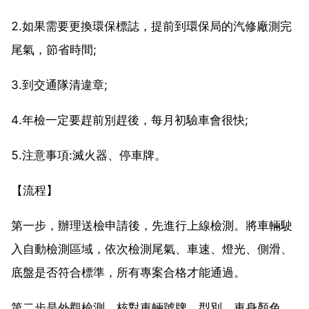
2.如果需要更換環保標誌，提前到環保局的汽修廠測完
尾氣，節省時間;
3.到交通隊清違章;
4.年檢一定要趕前別趕後，每月初驗車會很快;
5.注意事項:滅火器、停車牌。
【流程】
第一步，辦理送檢申請後，先進行上線檢測。將車輛駛
入自動檢測區域，依次檢測尾氣、車速、燈光、側滑、
底盤是否符合標準，所有專案合格才能通過。
第二步是外觀檢測，核對車輛號牌、型別、車身顏色、