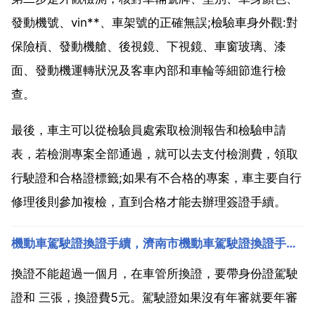
發動機號、vin**、車架號的正確無誤;檢驗車身外觀:對
保險槓、發動機艙、後視鏡、下視鏡、車窗玻璃、漆
面、發動機運轉狀況及客車內部和車輪等細節進行檢
查。
最後，車主可以從檢驗員處索取檢測報告和檢驗申請
表，若檢測專案全部通過，就可以去支付檢測費，領取
行駛證和合格證標籤;如果有不合格的專案，車主要自行
修理後則參加複檢，直到合格才能去辦理簽證手續。
機動車駕駛證換證手續，濟南市機動車駕駛證換證手續？
換證不能超過一個月，在車管所換證，要帶身份證駕駛
證和 三張，換證費5元。駕駛證如果沒有年審就要年審