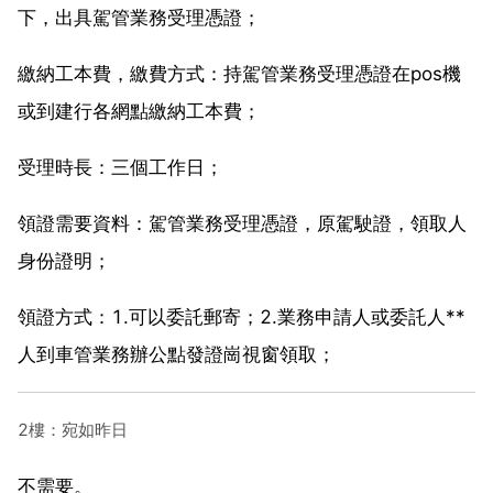
下，出具駕管業務受理憑證；
繳納工本費，繳費方式：持駕管業務受理憑證在pos機
或到建行各網點繳納工本費；
受理時長：三個工作日；
領證需要資料：駕管業務受理憑證，原駕駛證，領取人
身份證明；
領證方式：1.可以委託郵寄；2.業務申請人或委託人**
人到車管業務辦公點發證崗視窗領取；
2樓：宛如昨日
不需要。