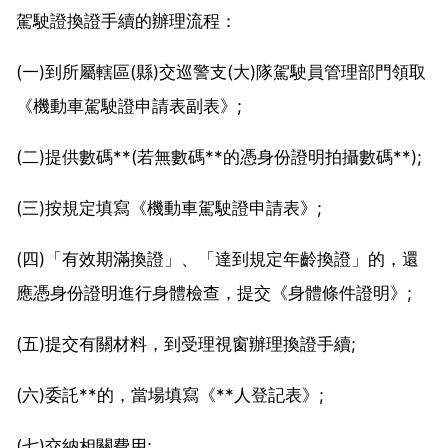
駕駛證換證手續的辦理流程：
(一)到所屬轄區(縣)交巡警支(大)隊駕駛員管理部門領取
《機動車駕駛證申請表副表》;
(二)提供數碼**(若無數碼**的憑身份證明拍攝數碼**);
(三)按規定填寫《機動車駕駛證申請表》;
(四)「有效期滿換證」、「達到規定年齡換證」的，還
應憑身份證明進行身體檢查，提交《身體條件證明》;
(五)提交有關材料，到受理視窗辦理換證手續;
(六)委託**的，當場填寫《**人登記表》;
(七)交納相關費用;