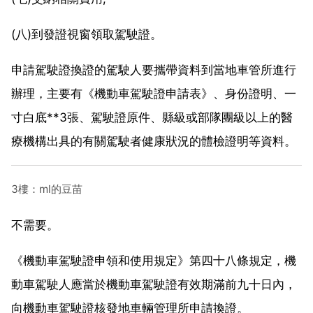
(八)到發證視窗領取駕駛證。
申請駕駛證換證的駕駛人要攜帶資料到當地車管所進行
辦理，主要有《機動車駕駛證申請表》、身份證明、一
寸白底**3張、駕駛證原件、縣級或部隊團級以上的醫
療機構出具的有關駕駛者健康狀況的體檢證明等資料。
3樓：ml的豆苗
不需要。
《機動車駕駛證申領和使用規定》第四十八條規定，機
動車駕駛人應當於機動車駕駛證有效期滿前九十日內，
向機動車駕駛證核發地車輛管理所申請換證。