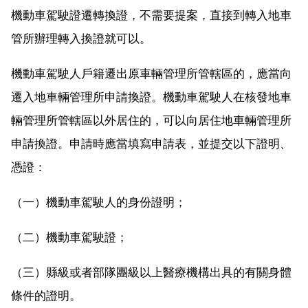
機動車駕駛證遷轉換證，不需要提案，直接到轉入地車
管所辦理轉入換證就可以。
機動車駕駛人戶籍遷出原車輛管理所管轄區的，應當向
遷入地車輛管理所申請換證。機動車駕駛人在核發地車
輛管理所管轄區以外居住的，可以向居住地車輛管理所
申請換證。申請時應當填寫申請表，並提交以下證明、
憑證：
（一）機動車駕駛人的身份證明；
（二）機動車駕駛證；
（三）縣級或者部隊團級以上醫療機構出具的有關身體
條件的證明。