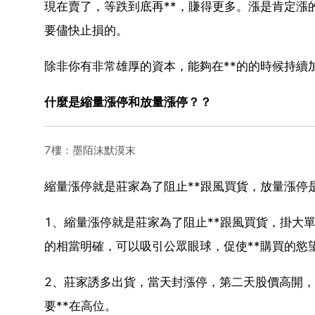
現在賣了，等跌到底再**，賺得更多。漲是肯定漲
要儘快止損的。
除非你有非常雄厚的資本，能夠在**的的時候持續
什麼是縮量漲停和放量漲停？？
7樓：墨陌沫默漠末
縮量漲停就是莊家為了阻止**跟風買貨，放量漲停是
1、縮量漲停就是莊家為了阻止**跟風買貨，掛大
的相當明確，可以吸引公眾眼球，促使**購買的慾
2、莊家誘多出貨，當天封漲停，第二天股價高開，
要**在高位。