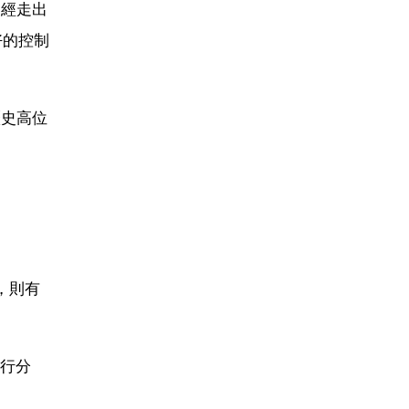
已經走出
好的控制
歷史高位
，則有
行分