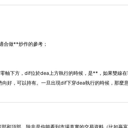
適合做**炒作的參考；
於零軸下方，dif位於dea上方執行的時候，是**，如果雙線
勢向好，可以持有。一旦出現dif下穿dea執行的時候，那麼意
底部和頂部。除非是你能看到市場真實的交易資料（比如贏富