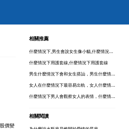
相關推薦
什麼情況下,男生會說女生像小貓,什麼情況下,男生會說一個女生像小貓
什麼情況下用護套線,什麼情況下用護套線
男生什麼情況下會和女生搭訕，男生什麼情況下會和一個女生搭訕？
女人在什麼情況下最容易出軌，女人什麼情況下容易出軌 5點道出她們的真
什麼情況下男人會觀察女人的表情，什麼情況下 一個男人會觀察一個女人的表情？？
相關閱讀
是股價變
為什麼說水瓶座是惟關於愛情的星座