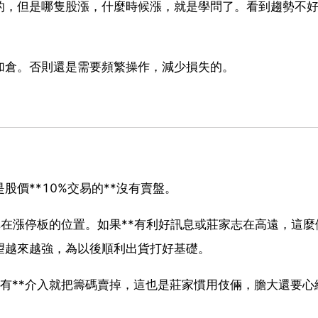
的，但是哪隻股漲，什麼時候漲，就是學問了。看到趨勢不
加倉。否則還是需要頻繁操作，減少損失的。
股價**10%交易的**沒有賣盤。
單在漲停板的位置。如果**有利好訊息或莊家志在高遠，這麼
望越來越強，為以後順利出貨打好基礎。
有**介入就把籌碼賣掉，這也是莊家慣用伎倆，膽大還要心