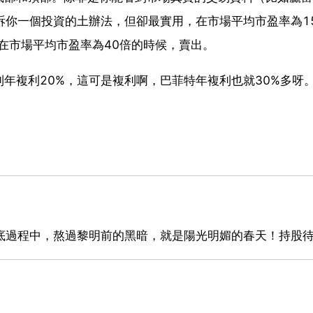
告訴你一個投資的土辦法，但卻最實用，在市場平均市盈率為1
。在市場平均市盈率為40倍的時候，賣出。
年複利20%，這可是複利啊，巴菲特年複利也就30%多呀
磨底過程中，熬過黎明前的黑暗，就是陽光明媚的春天！持股