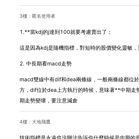
3樓：匿名使用者
1.**當kdj的j達到100就要考慮賣出了；
這是因為kdj是隨機指標，對短時的股價變化靈敏，
2. 中長期看macd走勢
macd雙線中有dif和dea兩條線，一般兩條線都位
方，dif位於dea上方執行的時候，意味著**中期走
期走勢變壞，要注意減倉
4樓：大地飛鷹
技術指標是永遠也沒辦法告訴你什麼時候是中期的