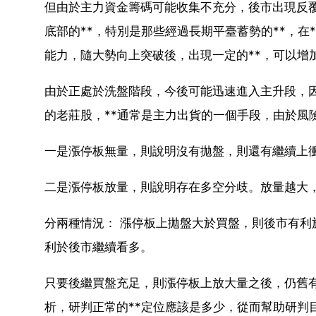
但由於主力資金籌碼可能收集不充分，後市出現反覆
底部的**，特別是那些經過長期平臺蓄勢的**，
能力，隨大勢向上突破後，出現一定的**，可以增
由於正處於洗盤階段，今後可能迅速進入主升段，因
的老莊股，**通常是主力出貨的一個手段，由於風
一是漲停板無量，則說明沒有拋盤，則還有繼續上
二是漲停板放量，則說明存在多空分歧。放量越大
分兩種情況： 漲停板上拋盤大於買盤，則後市有利
利於後市繼續看多。
只要後繼買盤充足，則漲停板上放大量之後，仍舊
析，研判正常的**定位應該是多少，從而幫助研判