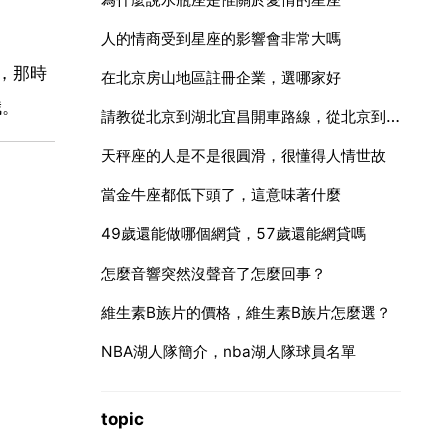
人的情商受到星座的影響會非常大嗎
，那時
在北京房山地區註冊企業，選哪家好
哦。
請教從北京到湖北宜昌開車路線，從北京到宜昌自己開車怎麼走
天秤座的人是不是很圓滑，很懂得人情世故
當金牛座都低下頭了，這意味著什麼
49歲還能做哪個網貸，57歲還能網貸嗎
怎麼音響突然沒聲音了怎麼回事？
維生素B族片的價格，維生素B族片怎麼選？
NBA湖人隊簡介，nba湖人隊球員名單
topic