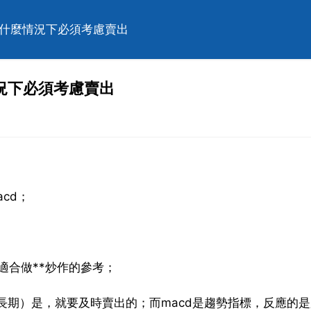
，什麼情況下必須考慮賣出
況下必須考慮賣出
cd；
適合做**炒作的參考；
（長期）是，就要及時賣出的；而macd是趨勢指標，反應的