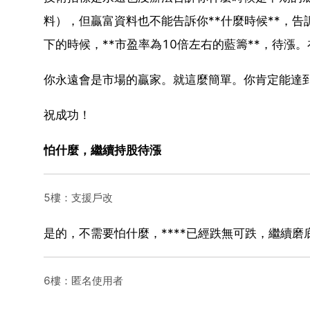
料），但贏富資料也不能告訴你**什麼時候**，
下的時候，**市盈率為10倍左右的藍籌**，待漲
你永遠會是市場的贏家。就這麼簡單。你肯定能達到
祝成功！
怕什麼，繼續持股待漲
5樓：支援戶改
是的，不需要怕什麼，****已經跌無可跌，繼續
6樓：匿名使用者