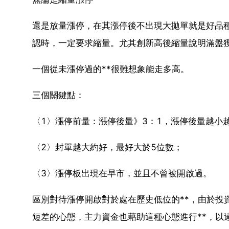
還是放量漲停，在其漲停後不出現大拋單就是好品
認時，一定要求縮量。尤其創新高後縮量說明滿盤
一個從未漲停過的**很難想象能走多高。
三個關鍵點：
〈1〉漲停前量：漲停後量》3：1，漲停後量越小
〈2〉封單越大約好，最好大於5位數；
〈3〉漲停板出現在早市，並且不曾被開啟過。
區別對待漲停開啟對於處在歷史低位的**，由於投
短差的心態，主力資金也藉助這種心態進行**，以