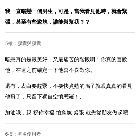
我一直暗戀一個男生，可是，當我看見他時，就會緊
張，甚至有些尷尬，誰能幫幫我？？
5樓：膠囊與膠囊
暗戀真的是最美好，又最痛苦的階段啊！你真的喜歡
他，在這之前確定一下他喜不喜歡你。
還有，表白要趕緊，不要快煮熟的鴨子就眼真真的看見
他飛了，只留下獨自空憤懣羅！、
加油哦，親 祝你幸福 怕尷尬 緊張 就先從朋友做起吧
6樓：匿名使用者