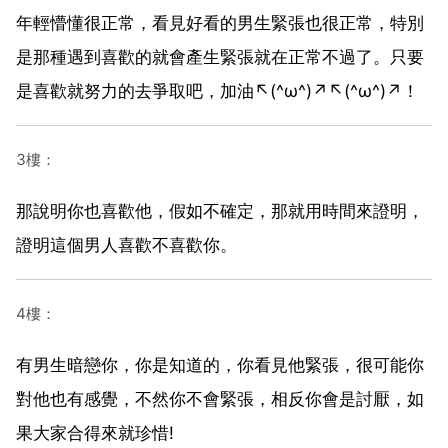
年輕懵懂很正常，看見好看的男生緊張也很正常，特別
是那種遇到喜歡的就會產生緊張就在正常不過了。只要
是喜歡就努力的去爭取吧，加油↖(^ω^)↗↖(^ω^)↗！
3樓：
那說明你也喜歡他，假如不確定，那就用時間來證明，
證明這個男人喜歡不喜歡你。
4樓：
有男生暗戀你，你是知道的，你看見他緊張，很可能你
對他也有感覺，不然你不會緊張，相反你會是討厭，如
果大家合得來就珍惜!