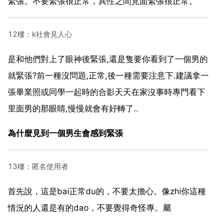
緊張。不要緊張很正常，異性之間見面緊張很正常。
12樓：k社會見人心
是和他們對上了眼神後緊張,還是隻要你看到了一個男的
就緊張?前一種沒問題,正常,後一種需要注意下.建議拿一
張畢業照或同學一起時的合影天天在家沒事時專門看下
里面男的那眼睛,慢慢就會有好轉了..
為什麼見到一個男生會感到緊張
13樓：匿名使用者
首先說，這是bai正常du的，不要太擔心。像zhi你這種
情況的人還是有的dao，不要覺得奇怪專。屬