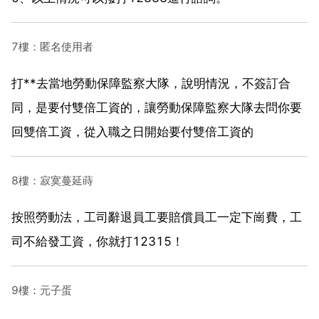
7樓：匿名使用者
打**去當地勞動保障監察大隊，說明情況，不簽訂合
同，是要付雙倍工資的，讓勞動保障監察大隊去問你要
回雙倍工資，從入職之日開始要付雙倍工資的
8樓：寂寞蔓延蒔
按照勞動法，工司辭退員工要賠償員工一定下崗費，工
司不給發工資，你就打12315！
9樓：元子蛋