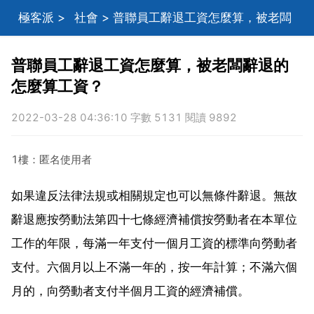
極客派
>
社會
> 普聯員工辭退工資怎麼算，被老闆
辭退的怎麼算工資？
普聯員工辭退工資怎麼算，被老闆辭退的
怎麼算工資？
2022-03-28 04:36:10 字數 5131 閱讀 9892
1樓：匿名使用者
如果違反法律法規或相關規定也可以無條件辭退。無故
辭退應按勞動法第四十七條經濟補償按勞動者在本單位
工作的年限，每滿一年支付一個月工資的標準向勞動者
支付。六個月以上不滿一年的，按一年計算；不滿六個
月的，向勞動者支付半個月工資的經濟補償。