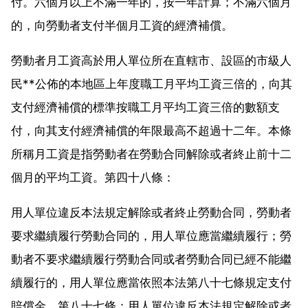
付。六個月以上不滿一年的，按一年計算；不滿六個月
的，向勞動者支付半個月工資的經濟補償。
勞動者月工資高於用人單位所在直轄市、設區的市級人
民**公佈的本地區上年度職工月平均工資三倍的，向其
支付經濟補償的標準按職工月平均工資三倍的數額支
付，向其支付經濟補償的年限最高不超過十二年。本條
所稱月工資是指勞動者在勞動合同解除或者終止前十二
個月的平均工資。第四十八條：
用人單位違反本法規定解除或者終止勞動合同，勞動者
要求繼續履行勞動合同的，用人單位應當繼續履行；勞
動者不要求繼續履行勞動合同或者勞動合同已經不能繼
續履行的，用人單位應當依照本法第八十七條規定支付
賠償金。第八十七條：用人單位違反本法規定解除或者