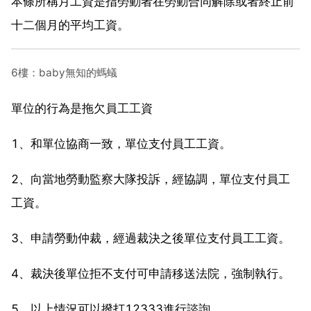
本條所稱月工資是指勞動者在勞動合同解除或者終止前
十二個月的平均工資。
6樓：baby無知的螞蟻
單位的行為是拖欠員工工資
1、和單位協商一致，單位支付員工工資。
2、向當地勞動監察大隊投訴，經協調，單位支付員工
工資。
3、申請勞動仲裁，經過裁決之後單位支付員工工資。
4、裁決後單位拒不支付可申請移送法院，強制執行。
5、以上情況可以撥打12333進行諮詢。