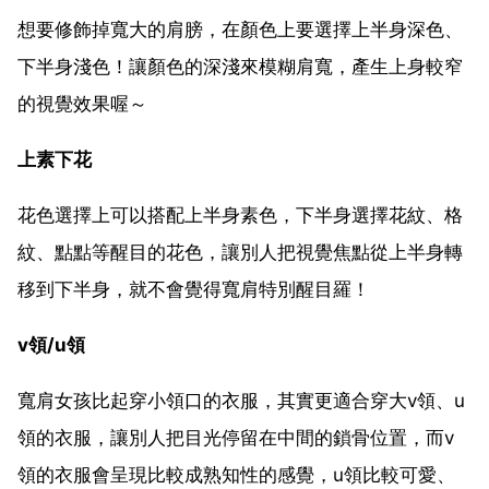
想要修飾掉寬大的肩膀，在顏色上要選擇上半身深色、
下半身淺色！讓顏色的深淺來模糊肩寬，產生上身較窄
的視覺效果喔～
上素下花
花色選擇上可以搭配上半身素色，下半身選擇花紋、格
紋、點點等醒目的花色，讓別人把視覺焦點從上半身轉
移到下半身，就不會覺得寬肩特別醒目羅！
v領/u領
寬肩女孩比起穿小領口的衣服，其實更適合穿大v領、u
領的衣服，讓別人把目光停留在中間的鎖骨位置，而v
領的衣服會呈現比較成熟知性的感覺，u領比較可愛、