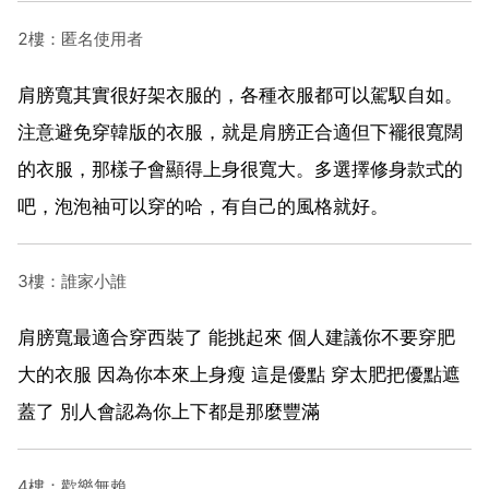
2樓：匿名使用者
肩膀寬其實很好架衣服的，各種衣服都可以駕馭自如。
注意避免穿韓版的衣服，就是肩膀正合適但下襬很寬闊
的衣服，那樣子會顯得上身很寬大。多選擇修身款式的
吧，泡泡袖可以穿的哈，有自己的風格就好。
3樓：誰家小誰
肩膀寬最適合穿西裝了 能挑起來 個人建議你不要穿肥
大的衣服 因為你本來上身瘦 這是優點 穿太肥把優點遮
蓋了 別人會認為你上下都是那麼豐滿
4樓：歡樂無賴