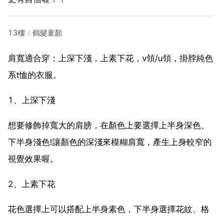
13樓：鶴髮童顏
肩寬適合穿：上深下淺，上素下花，v領/u領，掛脖純色
系t恤的衣服。
1、上深下淺
想要修飾掉寬大的肩膀，在顏色上要選擇上半身深色、
下半身淺色!讓顏色的深淺來模糊肩寬，產生上身較窄的
視覺效果喔。
2、上素下花
花色選擇上可以搭配上半身素色，下半身選擇花紋、格