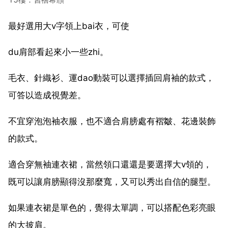
最好選用大v字領上bai衣，可使
du肩部看起來小一些zhi。
毛衣、針織衫、運dao動裝可以選擇插回肩袖的款式，
可答以造成視覺差。
不宜穿泡泡袖衣服，也不適合肩膀處有褶皺、花邊裝飾
的款式。
適合穿無袖連衣裙，當然領口還還是要選擇大v領的，
既可以讓肩膀顯得沒那麼寬，又可以秀出自信的腿型。
如果連衣裙是單色的，覺得太單調，可以搭配色彩亮眼
的大披肩。