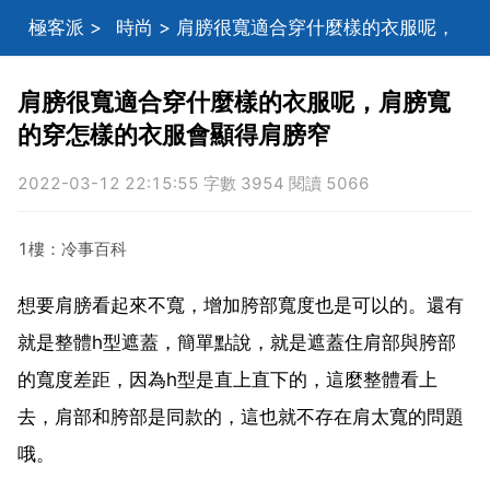
極客派
>
時尚
> 肩膀很寬適合穿什麼樣的衣服呢，
肩膀寬的穿怎樣的衣服會顯得肩膀窄
肩膀很寬適合穿什麼樣的衣服呢，肩膀寬
的穿怎樣的衣服會顯得肩膀窄
2022-03-12 22:15:55 字數 3954 閱讀 5066
1樓：冷事百科
想要肩膀看起來不寬，增加胯部寬度也是可以的。還有
就是整體h型遮蓋，簡單點說，就是遮蓋住肩部與胯部
的寬度差距，因為h型是直上直下的，這麼整體看上
去，肩部和胯部是同款的，這也就不存在肩太寬的問題
哦。