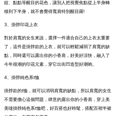
紋、點點等醒目的花色，讓別人把視覺焦點從上半身轉
移到下半身，就不會覺得寬肩特別醒目羅!
3、掛脖印花上衣
對於肩寬的女生來說，選擇一件適合自己的上衣太重要
了，這件是掛脖款的上衣，就可以輕鬆減弱了肩寬的缺
點，同時還可以露出你的小香肩，好美好涼快，融入了
今年很潮的印花元素，穿它出街凹造型好潮喲。
4、掛脖純色系t恤
掛脖款的t恤，就可以消弱肩寬的缺點，所以肩寬的女生
不需要擔心這個問題，肆意的露出你的小香肩，穿上美
美噠掛脖純色系t恤吧，好百搭也好時髦，搭配百褶半裙