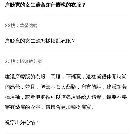
肩膀寬的女生適合穿什麼樣的衣服？
22樓：華螢遠端
肩膀寬的女生應怎樣搭配衣服？
23樓：蟻淑敏茹卿
建議穿韓版的衣服，高腰，下襬寬，這樣就很休閒時尚
的感覺，並且，胸部不會太凸顯，肩寬的話，建議穿著
插肩袖，或者泡泡袖可以誇張肩部給人錯覺，最要不要
穿有墊肩的衣服，這樣會更加顯得肩寬。
祝穿出好心情！