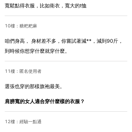
寬鬆點得衣服，比如衛衣，寬大的t恤
10樓：糖粑粑麻
咱們身高， 身材差不多，你嘗試著減**，減到90斤，
到時候你想穿什麼就穿什麼。
11樓：匿名使用者
選張也穿的那樣旗袍最美。
肩膀寬的女人適合穿什麼樣的衣服？
12樓：經驗一點通