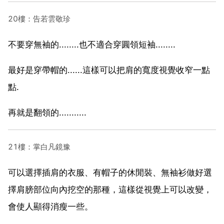
20樓：告若雲敬珍
不要穿無袖的........也不適合穿圓領短袖........
最好是穿帶帽的......這樣可以把肩的寬度視覺收窄一點
點.
再就是翻領的...........
21樓：掌白凡鏡豫
可以選擇插肩的衣服、有帽子的休閒裝、無袖衫做好選
擇肩膀部位向內挖空的那種，這樣從視覺上可以改變，
會使人顯得消瘦一些。