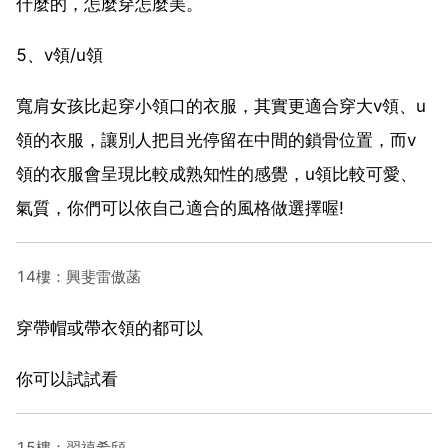
什麼的，怎麼穿怎麼美。
5、v領/u領
寬肩女孩比起穿小領口的衣服，其實更適合穿大v領、u
領的衣服，讓別人把目光停留在中間的鎖骨位置，而v
領的衣服會呈現比較成熟知性的感覺，u領比較可愛、
氣質，你們可以依自己適合的風格做選擇喔!
14樓：興斐雷傲菡
穿帶帽或帶衣領的都可以
你可以試試看
15樓：習禧希頎