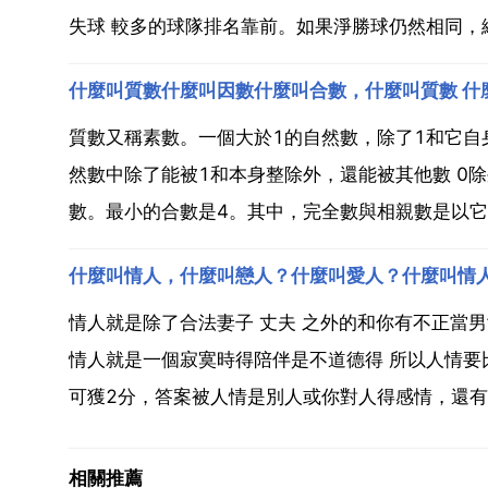
失球 較多的球隊排名靠前。如果淨勝球仍然相同，總
什麼叫質數什麼叫因數什麼叫合數，什麼叫質數 什
質數又稱素數。一個大於1的自然數，除了1和它自
然數中除了能被1和本身整除外，還能被其他數 0
數。最小的合數是4。其中，完全數與相親數是以它
什麼叫情人，什麼叫戀人？什麼叫愛人？什麼叫情
情人就是除了合法妻子 丈夫 之外的和你有不正當
情人就是一個寂寞時得陪伴是不道德得 所以人情要
可獲2分，答案被人情是別人或你對人得感情，還有得
相關推薦