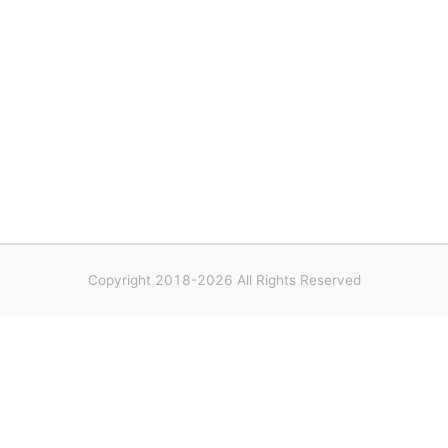
Copyright 2018-2026 All Rights Reserved