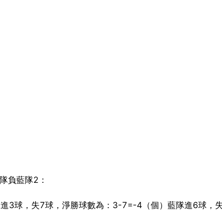
。
隊負藍隊2：
隊進3球，失7球，淨勝球數為：3-7=-4（個）藍隊進6球，