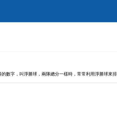
得的數字，叫淨勝球，兩隊總分一樣時，常常利用淨勝球來排