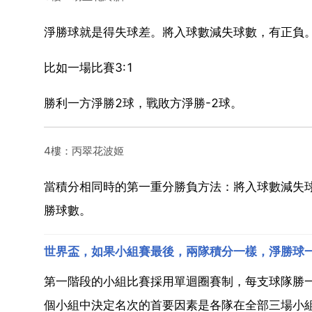
淨勝球就是得失球差。將入球數減失球數，有正負
比如一場比賽3:1
勝利一方淨勝2球，戰敗方淨勝-2球。
4樓：丙翠花波姬
當積分相同時的第一重分勝負方法：將入球數減失
勝球數。
世界盃，如果小組賽最後，兩隊積分一樣，淨勝球
第一階段的小組比賽採用單迴圈賽制，每支球隊勝一
個小組中決定名次的首要因素是各隊在全部三場小