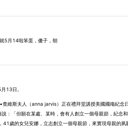
那就5月14啦笨蛋，傻子，朝
月13日。
維斯夫人（anna jarvis）正在禮拜堂講授美國國殤紀念
時說：「但願在某處、某時，會有人創立一個母親節，紀念和
，41歲的女兒安娜，立志創立一個母親節，來實現母親的夙