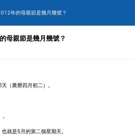
2012年的母親節是幾月幾號？
年的母親節是幾月幾號？
那天（農曆四月初二）。
）。
，也就是5月的第二個星期天。