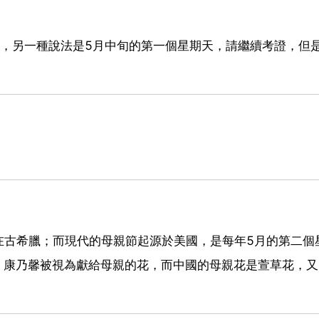
天，另一種說法是5月中旬的第一個星期天，請繼續考證，但
在古希臘；而現代的母親節起源於美國，是每年5月的第二個
，康乃馨被視為獻給母親的花，而中國的母親花是萱草花，