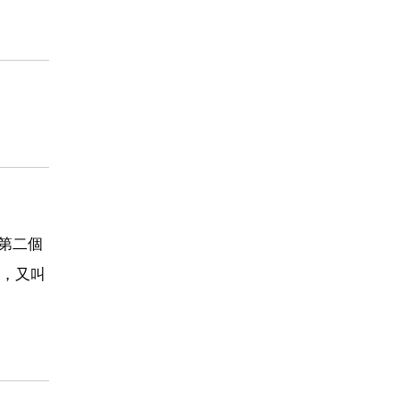
的第二個
，又叫