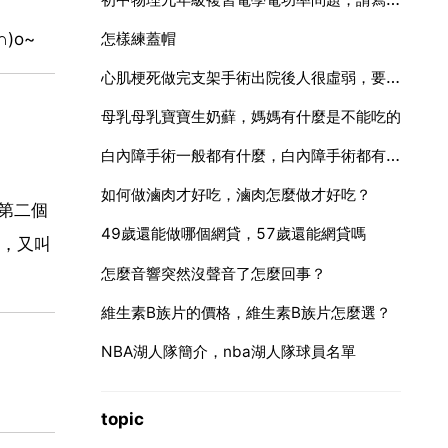
)o~
怎樣練蓋帽
心肌梗死做完支架手術出院後人很虛弱，要吃什麼補回來才好
母乳母乳寶寶生奶蘚，媽媽有什麼是不能吃的
白內障手術一般都有什麼，白內障手術都有什麼方法？
如何做滷肉才好吃，滷肉怎麼做才好吃？
的第二個
49歲還能做哪個網貸，57歲還能網貸嗎
，又叫
怎麼音響突然沒聲音了怎麼回事？
維生素B族片的價格，維生素B族片怎麼選？
NBA湖人隊簡介，nba湖人隊球員名單
topic