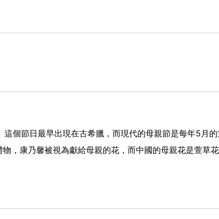
的節日。這個節日最早出現在古希臘，而現代的母親節是每年5月
禮物，康乃馨被視為獻給母親的花，而中國的母親花是萱草花