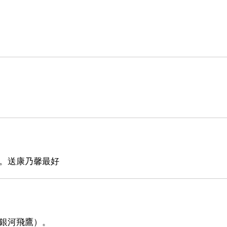
日。送康乃馨最好
（銀河飛鷹）。