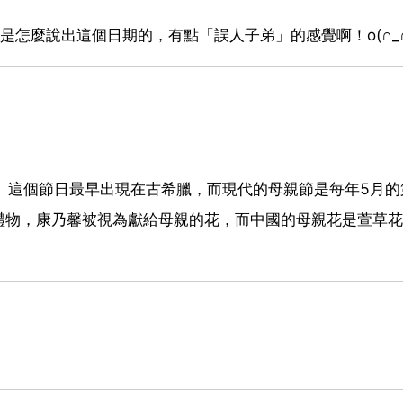
怎麼說出這個日期的，有點「誤人子弟」的感覺啊！o(∩_∩
的節日。這個節日最早出現在古希臘，而現代的母親節是每年5月
禮物，康乃馨被視為獻給母親的花，而中國的母親花是萱草花