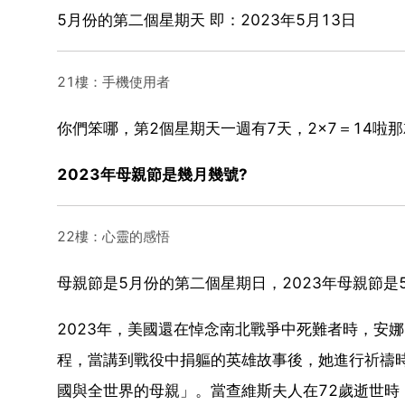
5月份的第二個星期天 即：2023年5月13日
21樓：手機使用者
你們笨哪，第2個星期天一週有7天，2×7＝14啦
2023年母親節是幾月幾號?
22樓：心靈的感悟
母親節是5月份的第二個星期日，2023年母親節是5
2023年，美國還在悼念南北戰爭中死難者時，安娜•查
程，當講到戰役中捐軀的英雄故事後，她進行祈禱
國與全世界的母親」。當查維斯夫人在72歲逝世時