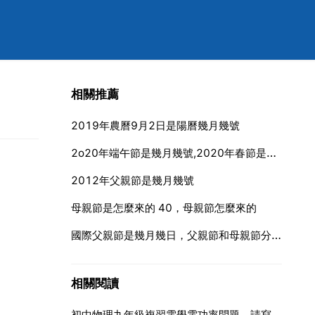
相關推薦
2019年農曆9月2日是陽曆幾月幾號
2o20年端午節是幾月幾號,2020年春節是幾月幾號
2012年父親節是幾月幾號
母親節是怎麼來的 40，母親節怎麼來的
國際父親節是幾月幾日，父親節和母親節分別是幾月幾日？
相關閱讀
初中物理九年級複習電學電功率問題，請寫出步驟，原題見下