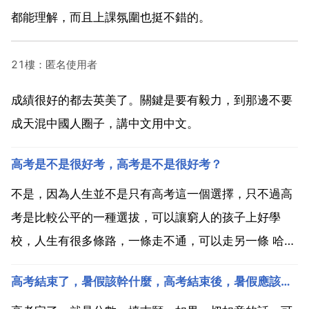
都能理解，而且上課氛圍也挺不錯的。
21樓：匿名使用者
成績很好的都去英美了。關鍵是要有毅力，到那邊不要
成天混中國人圈子，講中文用中文。
高考是不是很好考，高考是不是很好考？
不是，因為人生並不是只有高考這一個選擇，只不過高
考是比較公平的一種選拔，可以讓窮人的孩子上好學
校，人生有很多條路，一條走不通，可以走另一條 哈
哈，高考很好考的，也是很難考的，難不難主要取決於
高考結束了，暑假該幹什麼，高考結束後，暑假應該做些什麼事情？
你自己努不努力啦，還有你對高考的態度與期望值，一