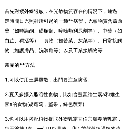
首先對紫外線過敏，在光敏物質存在的情況下，通過一
定時間日光照射所引起的一種**病變，光敏物質含蓋西
藥（如喹諾酮、磺胺類、噻嗪類利尿劑等）、中藥（如
白芷、獨活等）、食物（如苦菜、灰菜等）、日常接觸
物（如護膚品、洗滌劑等）以及工業接觸物等
常見的**方法
1.可以使用玉屏風散，出門要注意防晒。
2.夏天多攝入脂溶性食物，比如含豐富維生素a和維生
素e的食物(胡蘿蔔，堅果，綠色蔬菜)
3.也可以用搭配植物提取外塗乳霜甘伯宗膚癢清乳霜，
每天塗抹2次，一個月就見效，我以前紫外線過敏的時