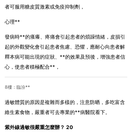
者可服用糖皮質激素或免疫抑制劑，
心理**
發病時**的瘙癢、疼痛會引起患者的煩躁情緒，皮損引
起的外觀變化會引起患者焦慮、恐懼，應耐心向患者解
釋本病可能出現的症狀、**的效果及預後，增強患者信
心，使患者積極配合**，
8樓：臨汾**
過敏體質的原因是複雜而多樣的，注意防晒，多吃富含
維生素食物，嚴重者可去專業的**病醫院看下。
紫外線過敏很嚴重怎麼辦？ 20