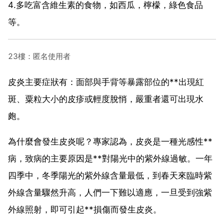
4.多吃富含維生素的食物，如西瓜，檸檬，綠色食品
等。
23樓：匿名使用者
皮炎主要症狀有：面部與手背等暴露部位的**出現紅
斑、粟粒大小的皮疹或輕度脫悄，嚴重者還可出現水
皰。
為什麼會發生皮炎呢？專家認為，皮炎是一種光感性**
病，致病的主要原因是**對陽光中的紫外線過敏。一年
四季中，冬季陽光的紫外線含量最低，到春天來臨時紫
外線含量驟然升高，人們一下難以適應，一旦受到強紫
外線照射，即可引起**損傷而發生皮炎。