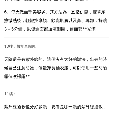
6、每天做面部美容操。其方法為：五指併攏，雙掌摩
擦微熱後，輕輕按摩額、顴處肌膚以及鼻、耳部，持續
3－5分鐘，以促進面部血液迴圈，使面部**光潔。
10樓：機能卓閒麗
天陰還是有紫外線的。這個沒有太好的辦法，出去的時
候自己注意防護，儘量穿長袖衣服，可以使用一些防晒
霜保護裸露**
11樓：
紫外線過敏也分好多類，要看是哪一類的紫外線過敏，