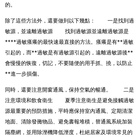
的。
除了這些方法外，還要做到以下幾點： 一是找到過
敏源，並遠離過敏源 找到過敏源並遠離過敏源是
****過敏瘙癢的最快速最直接的方法。瘙癢是有**過敏
引起的，而**過敏是有過敏源引起的，遠離過敏源後**
會慢慢的恢復，切記，不要隨便的用手抓、撓，以防止
**進一步損傷。
同時，還要注意開窗通風，保持空氣的暢通。 二是
注意環境和飲食衛生 夏季注意衛生是避免接觸過敏
源最重要的預防措施，平時應保持室內通風、定期清潔
地面、清除發黴物品、避免書報堆積，替通風系統加裝
隔塵網，並用除溼機降低溼度，杜絕居家及環境常見的