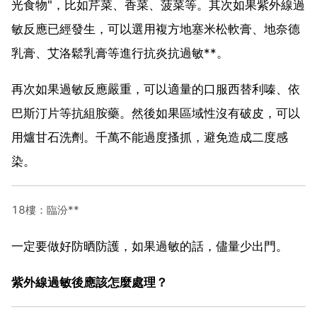
光食物"，比如芹菜、香菜、菠菜等。其次如果紫外線過
敏反應已經發生，可以選用複方地塞米松軟膏、地奈德
乳膏、艾洛鬆乳膏等進行抗炎抗過敏**。
再次如果過敏反應嚴重，可以適量的口服西替利嗪、依
巴斯汀片等抗組胺藥。然後如果區域性沒有破皮，可以
用爐甘石洗劑。千萬不能過度搔抓，避免造成二度感
染。
18樓：臨汾**
一定要做好防晒防護，如果過敏的話，儘量少出門。
紫外線過敏後應該怎麼處理？