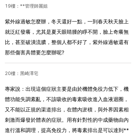
19樓：**管理師麗姐
紫外線過敏怎麼辦，冬天還好一點，一到春天秋天臉上
就泛紅發癢，尤其是夏天眼睛腫的睜不開，臉上奇癢無
比，甚至破潰流膿，整個人都不好了，紫外線過敏還有
那些傷害具體要怎麼辦呢?
20樓：黑崎澤宅
專家說：出現這個症狀主要是由於機體免役力低下，機
體功能失調紊亂，不該吸收的毒素吸收進入血液迴圈，
又不能以正規的渠道排出，在體內淤積，與外界因素相
刺激而爆發於體表的症狀。用有針對性的中成藥物由內
進行溫和調理，提高免役力，將毒素排出是可以達到**