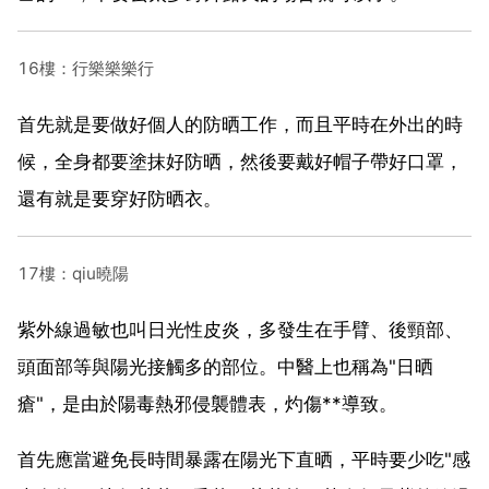
16樓：行樂樂樂行
首先就是要做好個人的防晒工作，而且平時在外出的時
候，全身都要塗抹好防晒，然後要戴好帽子帶好口罩，
還有就是要穿好防晒衣。
17樓：qiu曉陽
紫外線過敏也叫日光性皮炎，多發生在手臂、後頸部、
頭面部等與陽光接觸多的部位。中醫上也稱為"日晒
瘡"，是由於陽毒熱邪侵襲體表，灼傷**導致。
首先應當避免長時間暴露在陽光下直晒，平時要少吃"感