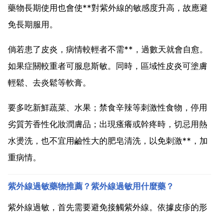
藥物長期使用也會使**對紫外線的敏感度升高，故應避
免長期服用。
倘若患了皮炎，病情較輕者不需**，過數天就會自愈。
如果症關較重者可服息斯敏。同時，區域性皮炎可塗膚
輕鬆、去炎鬆等軟膏。
要多吃新鮮蔬菜、水果；禁食辛辣等刺激性食物，停用
劣質芳香性化妝潤膚品；出現瘙癢或幹疼時，切忌用熱
水燙洗，也不宜用鹼性大的肥皂清洗，以免刺激**，加
重病情。
紫外線過敏藥物推薦？紫外線過敏用什麼藥？
紫外線過敏，首先需要避免接觸紫外線。依據皮疹的形