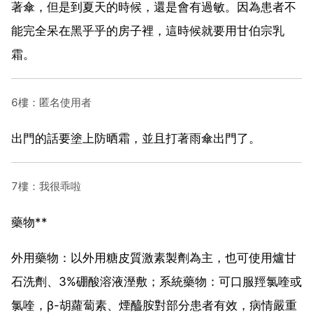
著傘，但是到夏天的時候，還是會有過敏。因為患者不
能完全呆在黑乎乎的房子裡，這時候就要用甘伯宗乳
霜。
6樓：匿名使用者
出門的話要塗上防晒霜，並且打著雨傘出門了。
7樓：我很乖啦
藥物**
外用藥物：以外用糖皮質激素製劑為主，也可使用爐甘
石洗劑、3%硼酸溶液溼敷；系統藥物：可口服羥氯喹或
氯喹，β-胡蘿蔔素、煙醯胺對部分患者有效，病情嚴重