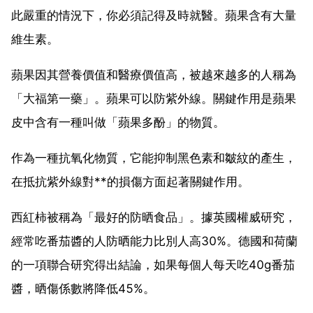
此嚴重的情況下，你必須記得及時就醫。蘋果含有大量
維生素。
蘋果因其營養價值和醫療價值高，被越來越多的人稱為
「大福第一藥」。蘋果可以防紫外線。關鍵作用是蘋果
皮中含有一種叫做「蘋果多酚」的物質。
作為一種抗氧化物質，它能抑制黑色素和皺紋的產生，
在抵抗紫外線對**的損傷方面起著關鍵作用。
西紅柿被稱為「最好的防晒食品」。據英國權威研究，
經常吃番茄醬的人防晒能力比別人高30%。德國和荷蘭
的一項聯合研究得出結論，如果每個人每天吃40g番茄
醬，晒傷係數將降低45%。