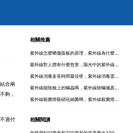
相關推薦
紫外線怎麼晒傷面板的原理，紫外線為什麼會晒傷面板
紫外線對人體有什麼危害，陽光中的紫外線對人體有什麼危害？
紫外線消毒多長時間最佳呀，紫外線消毒需要多長時間？
結合兩
紫外線能除臉上的蟎蟲嗎，紫外線除蟎儀真的能把蟎蟲殺死嗎？
不夠，
紫外線殺菌燈殺硝化細菌嗎，紫外線殺菌燈安全嗎？
不過付
相關閱讀
怎樣用500毫升和700毫升的容器量出100毫升的水呢？要簡便