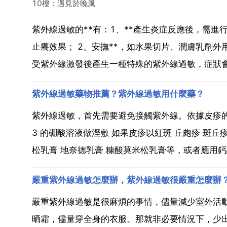
10樓：遇見於晚風
紫外線過敏的**有：1、**產生炎症反應後，需
止癢效果； 2、安撫**，如水果切片、潤膚乳劑
受紫外線激發後產生一種特殊的紫外線過敏，症狀
紫外線過敏藥物推薦？紫外線過敏用什麼藥？
紫外線過敏，首先需要避免接觸紫外線。依據皮疹
3 的硼酸溶液做溼敷 如果皮疹以紅斑 丘皰疹 斑
松乳膏 地奈德乳膏 糠酸莫米松乳膏等，或者應用鈣調
嚴重紫外線過敏怎麼辦，紫外線過敏很嚴重怎麼辦
嚴重紫外線過敏是很麻煩的事情，儘量減少室外活
晒霜，儘量穿全身的衣服。那就非必要情況下，少