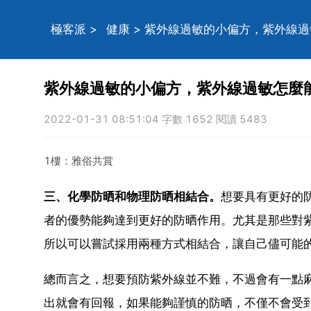
極客派
>
健康
> 紫外線過敏的小偏方，紫外線
紫外線過敏的小偏方，紫外線過敏怎麼
2022-01-31 08:51:04 字數 1652 閱讀 5483
1樓：雅俗共賞
三、化學防晒和物理防晒相結合。
想要具有更好的
者的優勢能夠達到更好的防晒作用。尤其是那些對
所以可以嘗試採用兩種方式相結合，讓自己儘可能
總而言之，想要預防紫外線並不難，不過會有一點
出就會有回報，如果能夠謹慎的防晒，不僅不會受到