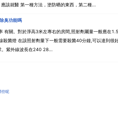
應該就醫 第一種方法，塗防晒的東西，第二種...
有除臭功能嗎
 有關。對於淨高3米左專右的房間,照射劑屬量一般應在1.5
外線殺菌燈 在該照射劑量下一般需要殺菌40分鐘,可以達到很
外線波長在240 28...
哪些呢