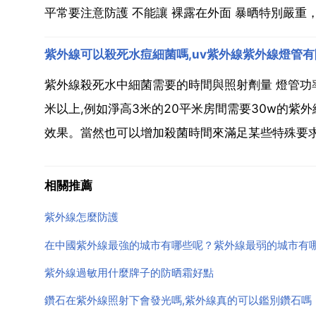
平常要注意防護 不能讓 裸露在外面 暴晒特別嚴重，
紫外線可以殺死水痘細菌嗎,uv紫外線紫外線燈管
紫外線殺死水中細菌需要的時間與照射劑量 燈管功率
米以上,例如淨高3米的20平米房間需要30w的紫
效果。當然也可以增加殺菌時間來滿足某些特殊要求。紫
相關推薦
紫外線怎麼防護
在中國紫外線最強的城市有哪些呢？紫外線最弱的城市有
紫外線過敏用什麼牌子的防晒霜好點
鑽石在紫外線照射下會發光嗎,紫外線真的可以鑑別鑽石嗎