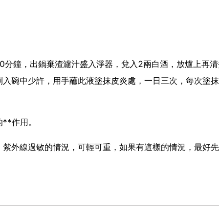
20分鐘，出鍋棄渣濾汁盛入淨器，兌入2兩白酒，放爐上再清
倒入碗中少許，用手蘸此液塗抹皮炎處，一日三次，每次塗抹
**作用。
，紫外線過敏的情況，可輕可重，如果有這樣的情況，最好先