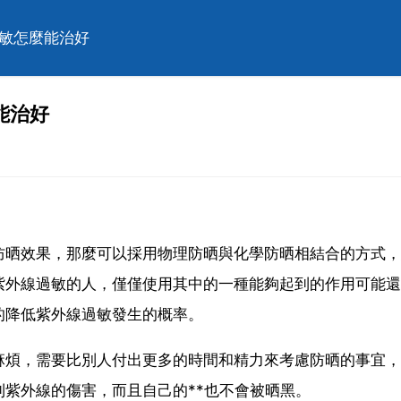
過敏怎麼能治好
能治好
防晒效果，那麼可以採用物理防晒與化學防晒相結合的方式，
紫外線過敏的人，僅僅使用其中的一種能夠起到的作用可能還
的降低紫外線過敏發生的概率。
麻煩，需要比別人付出更多的時間和精力來考慮防晒的事宜，
紫外線的傷害，而且自己的**也不會被晒黑。