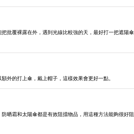
能把批覆裸露在外，遇到光線比較強的天，最好打一把遮陽傘
以額外的打上傘，戴上帽子，這樣效果會更好一點。
。防晒霜和太陽傘都是有效阻擋物品，用這種方法能夠很好阻