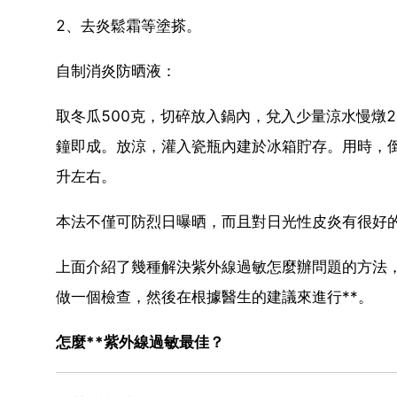
2、去炎鬆霜等塗搽。
自制消炎防晒液：
取冬瓜500克，切碎放入鍋內，兌入少量涼水慢燉
鐘即成。放涼，灌入瓷瓶內建於冰箱貯存。用時，
升左右。
本法不僅可防烈日曝晒，而且對日光性皮炎有很好的
上面介紹了幾種解決紫外線過敏怎麼辦問題的方法
做一個檢查，然後在根據醫生的建議來進行**。
怎麼**紫外線過敏最佳？