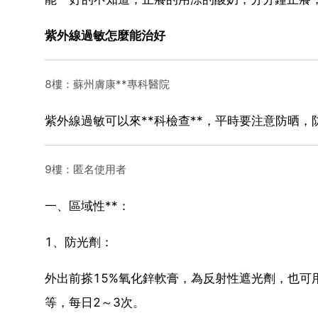
紫外線過敏怎麼能治好
8樓：蘇州膚康**專科醫院
紫外線過敏可以來**科檢查**，平時要注意防晒，
9樓：匿名使用者
一、區域性**：
1、防光劑：
外出前搽15%氧化鋅軟膏，為反射性遮光劑，也可
等，每日2～3次。