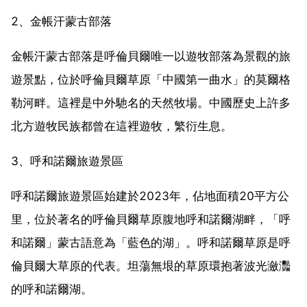
2、金帳汗蒙古部落
金帳汗蒙古部落是呼倫貝爾唯一以遊牧部落為景觀的旅
遊景點，位於呼倫貝爾草原「中國第一曲水」的莫爾格
勒河畔。這裡是中外馳名的天然牧場。中國歷史上許多
北方遊牧民族都曾在這裡遊牧，繁衍生息。
3、呼和諾爾旅遊景區
呼和諾爾旅遊景區始建於2023年，佔地面積20平方公
里，位於著名的呼倫貝爾草原腹地呼和諾爾湖畔，「呼
和諾爾」蒙古語意為「藍色的湖」。呼和諾爾草原是呼
倫貝爾大草原的代表。坦蕩無垠的草原環抱著波光瀲灩
的呼和諾爾湖。