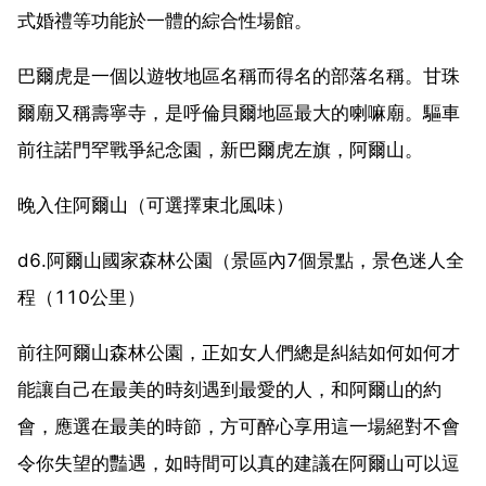
式婚禮等功能於一體的綜合性場館。
巴爾虎是一個以遊牧地區名稱而得名的部落名稱。甘珠
爾廟又稱壽寧寺，是呼倫貝爾地區最大的喇嘛廟。驅車
前往諾門罕戰爭紀念園，新巴爾虎左旗，阿爾山。
晚入住阿爾山（可選擇東北風味）
d6.阿爾山國家森林公園（景區內7個景點，景色迷人全
程（110公里）
前往阿爾山森林公園，正如女人們總是糾結如何如何才
能讓自己在最美的時刻遇到最愛的人，和阿爾山的約
會，應選在最美的時節，方可醉心享用這一場絕對不會
令你失望的豔遇，如時間可以真的建議在阿爾山可以逗