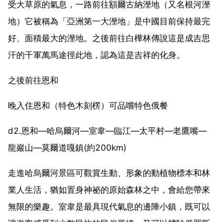
受大草原的氣息，一路前往額爾古納溼地（又名根河溼
地）它被稱為「亞洲第一大溼地」是中國目前保持最完
好、面積最大的溼地。之後前往白樺林傳說這是成吉思
汗的千軍萬馬途徑此地，認為這是吉祥的化身。
之後前往恩和
晚入住恩和（特色木刻楞）可品嚐特色俄餐
d2.恩和—哈烏爾河—室韋—臨江—太平村—老鷹嘴—
龍巖山—莫爾道嘎鎮(約200km)
走進哈烏爾河景區可觀賞生動、形象的動植物標本和林
業人生活，猶如置身神祕的原始森林之中，會給您帶來
無限的樂趣。室韋是最具現代氣息的邊陲小鎮，既可以