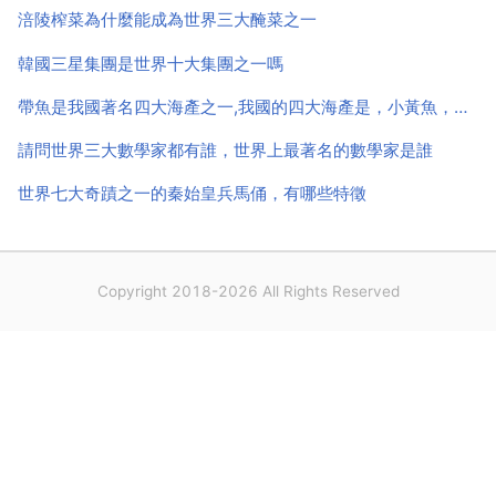
魔法師化成武士，以外貌與奧傑塔相似的女兒奧吉莉雅
涪陵榨菜為什麼能成為世界三大醃菜之一
欺騙...
韓國三星集團是世界十大集團之一嗎
帶魚是我國著名四大海產之一,我國的四大海產是，小黃魚，帶魚和
請問世界三大數學家都有誰，世界上最著名的數學家是誰
世界七大奇蹟之一的秦始皇兵馬俑，有哪些特徵
Copyright 2018-2026 All Rights Reserved