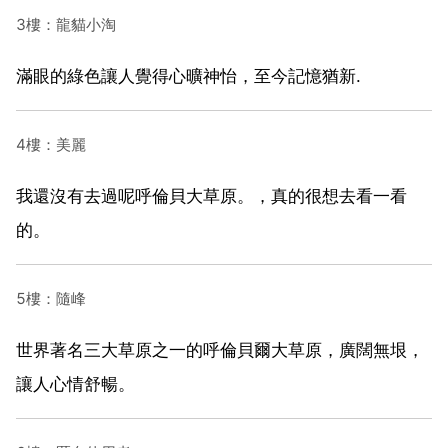
3樓：龍貓小淘
滿眼的綠色讓人覺得心曠神怡，至今記憶猶新.
4樓：美麗
我還沒有去過呢呼倫貝大草原。，真的很想去看一看
的。
5樓：隨峰
世界著名三大草原之一的呼倫貝爾大草原，廣闊無垠，
讓人心情舒暢。