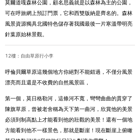
莫爾道嘎森林公園，顧名思義就是以森林為主的公園，
可在呼旅網上預訂門票，它和西雙版納是齊名的。森林
風景資源獨具北國特色儲存著我國最後一片寒溫帶明亮
針葉原始林景觀。
12樓：自由草原行小李
呼倫貝爾草原這幾個地方你絕對不能錯過，不僅分風景
漂亮而且還是不收費的自然風景區，
第一個，莫日格勒河，這條河不寬，彎彎曲曲的貫穿了
陳旗草原，曾被老舍稱為天下第一曲河，欣賞他的美景
必須到制高點上才能看到他的壯觀的美景！還有一個地
方能看到他不一樣景色，那就是斷崖！現在斷崖上俯瞰