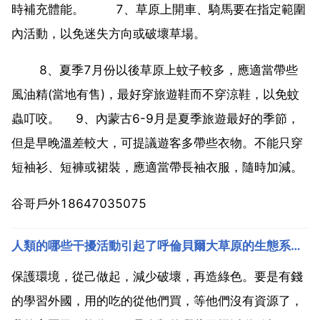
時補充體能。 7、草原上開車、騎馬要在指定範圍
內活動，以免迷失方向或破壞草場。
8、夏季7月份以後草原上蚊子較多，應適當帶些
風油精(當地有售)，最好穿旅遊鞋而不穿涼鞋，以免蚊
蟲叮咬。 9、內蒙古6-9月是夏季旅遊最好的季節，
但是早晚溫差較大，可提議遊客多帶些衣物。不能只穿
短袖衫、短褲或裙裝，應適當帶長袖衣服，隨時加減。
谷哥戶外18647035075
人類的哪些干擾活動引起了呼倫貝爾大草原的生態系統失衡,我們應
保護環境，從己做起，減少破壞，再造綠色。要是有錢
的學習外國，用的吃的從他們買，等他們沒有資源了，