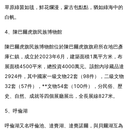
草原綠茵如毯，鮮花爛漫，蒙古包點點，猶如綠海中的
白帆。
4、陳巴爾虎旗民族博物館
陳巴爾虎旗民族博物館位於陳巴爾虎旗旗府所在地巴彥
庫仁鎮，成立於2023年6月，建築面積1萬平方米，布
展面積4500平米，總投資4000萬元。該館內珍藏品達
2924件，其中國家一級文物22套（98件），二級文物
32套（57件），**文物54套（100件），分民俗、歷
史、自然、成就等四個展廳展出，全長展線827米。
5、呼倫湖
呼倫湖又名呼倫池、達賚湖、達賚諾爾，與貝爾湖互為