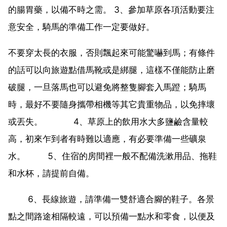
的腸胃藥，以備不時之需。 3、參加草原各項活動要注
意安全，騎馬的準備工作一定要做好。
不要穿太長的衣服，否則飄起來可能驚嚇到馬；有條件
的話可以向旅遊點借馬靴或是綁腿，這樣不僅能防止磨
破腿，一旦落馬也可以避免將整隻腳套入馬蹬；騎馬
時，最好不要隨身攜帶相機等其它貴重物品，以免摔壞
或丟失。 4、草原上的飲用水大多鹽鹼含量較
高，初來乍到者有時難以適應，有必要準備一些礦泉
水。 5、住宿的房間裡一般不配備洗漱用品、拖鞋
和水杯，請提前自備。
6、長線旅遊，請準備一雙舒適合腳的鞋子。各景
點之間路途相隔較遠，可以預備一點水和零食，以便及