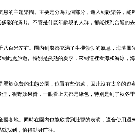
化氣息的主題樂園。主要是分為九個部分，進入到歡樂谷，能
姿多彩的演出。不管是什麼年齡段的人群，都能找到合適的去
一千八百米左右。園內到處都充滿了生機勃勃的氣息，海濱風
來到此處旅遊。特別是炎熱的夏季，來到這裡看海和游泳，海
裡是屬於免費的生態公園，位置有些偏遠，因此沒有太多的遊
量佳，視野效果贊，一眼看上去都是綠色，特別是到了秋冬季
自全國各地。同時在園內也能欣賞到壯觀的表演，適合使用週
易就找到，值得動身前往。