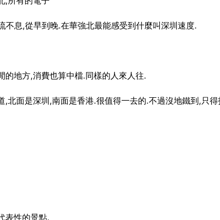
北,所有的電子
流不息,從早到晚.在華強北最能感受到什麼叫深圳速度.
的地方,消費也算中檔.同樣的人來人往.
,北面是深圳,南面是香港.很值得一去的.不過沒地鐵到,只得
代表性的景點.