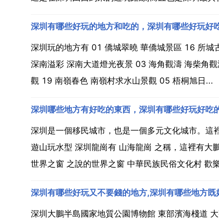
深圳有哪些好玩的地方和吃的，深圳有哪些好玩好
深圳玩的地方有 01 僑城翠曉 華僑城景區 16 所
深南溢彩 深南大道燈光夜景 03 海角觀濤 海柴角觀
觀 19 南嶺春色 南嶺村求水山景觀 05 梧桐旭日...
深圳哪些地方有好吃的東西，深圳有哪些好玩好吃
深圳是一個移民城市，也是一個多元文化城市。這裡
遊山玩水型 深圳龍崗有 山海龍崗 之稱，這裡有大
世界之窗 之說的世界之窗 中華民族民俗文化村 歡樂谷
深圳有哪些好玩又不要錢的地方,深圳有哪些地方既
深圳大鵬半島國家地質公園博物館 東部濱海棧道 