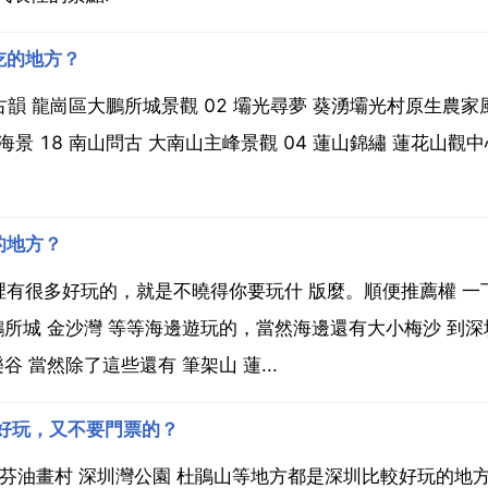
吃的地方？
城古韻 龍崗區大鵬所城景觀 02 壩光尋夢 葵湧壩光村原生農家風
海景 18 南山問古 大南山主峰景觀 04 蓮山錦繡 蓮花山觀
的地方？
有很多好玩的，就是不曉得你要玩什 版麼。順便推薦權 一
鵬所城 金沙灣 等等海邊遊玩的，當然海邊還有大小梅沙 到深
 當然除了這些還有 筆架山 蓮...
好玩，又不要門票的？
大芬油畫村 深圳灣公園 杜鵑山等地方都是深圳比較好玩的地