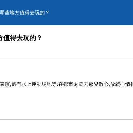
有哪些地方值得去玩的？
方值得去玩的？
表演,還有水上運動場地等.在都市太悶去那兒散心,放鬆心情很