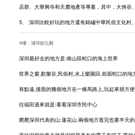
店群、大華興寺和天麓地產等專案，其中，大俠谷
5、 深圳比較好玩的地方還有錦繡中華民俗文化村
4樓：浦琲欽弘毅
深圳最好去的地方是:南山區蛇口的海上世界
世界之窗,歡樂谷,民俗村,水上樂園回.前面蛇口的地
有點遠,後面的幾個地方在一條馬路上,玩起來很方便
往福田過來就是:看看深圳市民中心
爬爬深圳代表的山:蓮花山.兩個地方逛完也要半天的