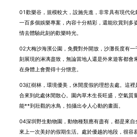
01歡樂谷，規模較大，設施先進，非常具有現代
一百多個娛樂專案，內容十分精彩，還能欣賞到多
情去體驗此刻的歡樂時光。
02大梅沙海濱公園，免費對外開放，沙灘長度有
刻展現的淋漓盡致，無論當地人還是外來遊客都會
在身體上會覺得十分愜意。
03紅樹林，環境優美，休閒度假的理想去處。這
合來到此處休閒散心。園內草木生長旺盛，空氣質
能**到壯觀的水鳥，拍攝出令人心動的畫面。
04深圳野生動物園，動物種類應有盡有，都是來
來上一次美好的假期生活。處於優越的地段，很容