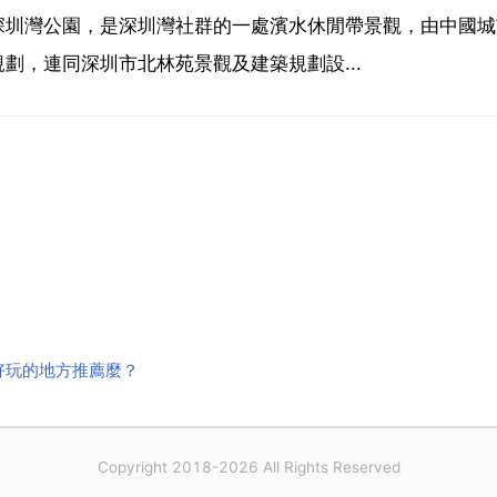
深圳灣公園，是深圳灣社群的一處濱水休閒帶景觀，由中國
劃，連同深圳市北林苑景觀及建築規劃設...
好玩的地方推薦麼？
Copyright 2018-2026 All Rights Reserved