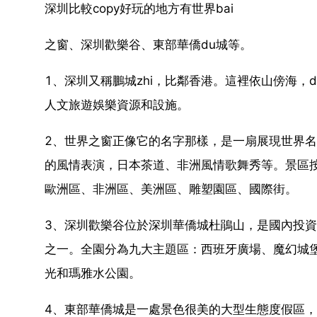
深圳比較copy好玩的地方有世界bai
之窗、深圳歡樂谷、東部華僑du城等。
1、深圳又稱鵬城zhi，比鄰香港。這裡依山傍海，
人文旅遊娛樂資源和設施。
2、世界之窗正像它的名字那樣，是一扇展現世界
的風情表演，日本茶道、非洲風情歌舞秀等。景區
歐洲區、非洲區、美洲區、雕塑園區、國際街。
3、深圳歡樂谷位於深圳華僑城杜鵑山，是國內投資
之一。全園分為九大主題區：西班牙廣場、魔幻城
光和瑪雅水公園。
4、東部華僑城是一處景色很美的大型生態度假區