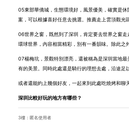
05東部華僑城，生態環境好，風景優美，確實是
案，可以根據喜好任意去挑選。推薦走上雲頂觀光
06世界之窗，既然到了深圳，肯定要去世界之窗
環球世界，內容相當精彩，別有一番韻味。除此之
07楊梅坑，景觀特別漂亮，還被稱為是深圳當地
有的美景。同時此處還是騎行的理想去處，沿途足
或者還能約上幾個好友，一起來到此處吃燒烤和聊
深圳比較好玩的地方有哪些？
3樓：匿名使用者