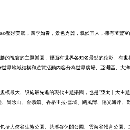
dao整潔美麗，四季如春，景色秀麗，氣候宜人，擁有著豐富
名勝的視窗的主題樂園，裡面有世界各知名景點的縮影。有世
按世界地域結構和遊覽活動內容分為世界廣場、亞洲區、大洋
規模最大、設施最先進的現代主題樂園，也是“亞太十大主題
堡、冒險山、金礦鎮、香格里拉·雪域、颶風灣、陽光海岸、
，包括大俠谷生態公園、茶溪谷休閒公園、雲海谷體育公園、