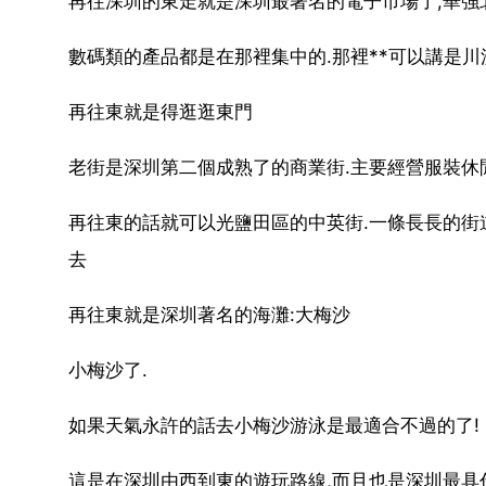
再往深圳的東走就是深圳最著名的電子市場了,華強
數碼類的產品都是在那裡集中的.那裡**可以講是川
再往東就是得逛逛東門
老街是深圳第二個成熟了的商業街.主要經營服裝休閒
再往東的話就可以光鹽田區的中英街.一條長長的街道
去
再往東就是深圳著名的海灘:大梅沙
小梅沙了.
如果天氣永許的話去小梅沙游泳是最適合不過的了!
這是在深圳由西到東的遊玩路線,而且也是深圳最具