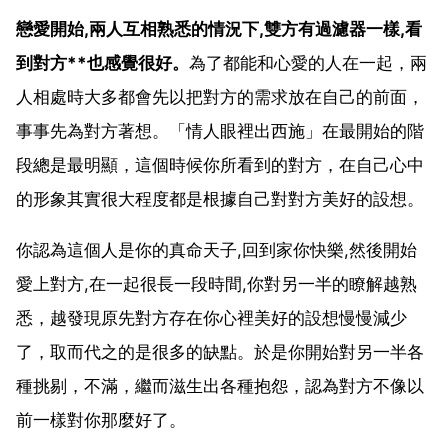
戀愛開始,兩人互相熟悉的情況下,雙方有過濾器一樣,看
到對方**也感覺很好。
為了都能和心愛的人在一起，兩
人相處時大多都會先以把對方的需求放在自己的前面，
事事先為對方著想。「情人眼裡出西施」在最開始的階
段總是最明顯，這個時候你所看到的對方，在自己心中
的形象其實很大程度都是根據自己對對方美好的設想。
你認為這個人是你的真命天子,回到家你快樂,然後開始
愛上對方,在一起很長一段時間,你對另一半的瞭解越熟
悉，越發現原先對方存在你心裡美好的設想慢慢減少
了，取而代之的是很多的缺點。於是你開始對另一半各
種挑剔，不滿，繼而滋生出各種抱怨，認為對方不像以
前一樣對你那麼好了。