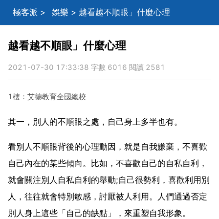
極客派
>
娛樂
> 越看越不順眼」什麼心理
越看越不順眼」什麼心理
2021-07-30 17:33:38 字數 6016 閱讀 2581
1樓：艾德教育全國總校
其一，別人的不順眼之處，自己身上多半也有。
看別人不順眼背後的心理動因，就是自我嫌棄，不喜歡
自己內在的某些傾向。比如，不喜歡自己的自私自利，
就會關注別人自私自利的舉動;自己很勢利，喜歡利用別
人，往往就會特別敏感，討厭被人利用。人們通過否定
別人身上這些「自己的缺點」，來重塑自我形象。