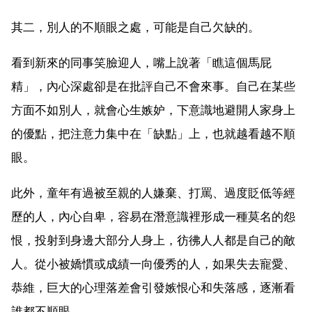
其二，別人的不順眼之處，可能是自己欠缺的。
看到新來的同事笑臉迎人，嘴上說著「瞧這個馬屁
精」，內心深處卻是在批評自己不會來事。自己在某些
方面不如別人，就會心生嫉妒，下意識地避開人家身上
的優點，把注意力集中在「缺點」上，也就越看越不順
眼。
此外，童年有過被至親的人嫌棄、打罵、過度貶低等經
歷的人，內心自卑，容易在潛意識裡形成一種莫名的怨
恨，投射到身邊大部分人身上，彷彿人人都是自己的敵
人。從小被嬌慣或成績一向優秀的人，如果失去寵愛、
恭維，巨大的心理落差會引發嫉恨心和失落感，逐漸看
誰都不順眼。