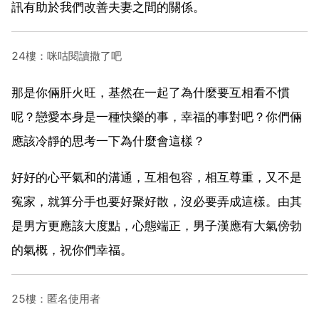
訊有助於我們改善夫妻之間的關係。
24樓：咪咕閱讀撒了吧
那是你倆肝火旺，基然在一起了為什麼要互相看不慣
呢？戀愛本身是一種快樂的事，幸福的事對吧？你們倆
應該冷靜的思考一下為什麼會這樣？
好好的心平氣和的溝通，互相包容，相互尊重，又不是
寃家，就算分手也要好聚好散，沒必要弄成這樣。由其
是男方更應該大度點，心態端正，男子漢應有大氣傍勃
的氣概，祝你們幸福。
25樓：匿名使用者