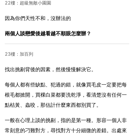
22樓：超級無敵小園園
因為你們天性不和，沒辦法的
兩個人談戀愛後越看越不順眼怎麼辦？
23樓：加百列
找出挑剔背後的因素，然後慢慢解決它。
每個人都有些缺點、犯過的錯，就像買毛皮一定要把每
根毛都掀開，買棵白菜都要洗乾淨，看清楚沒有任何一
點枯黃、蟲咬，那估計什麼東西都別買了。
一般在心理上談的挑剔，指的是第一種。形容一個人非
常刻意的刁難對方，尋找對方十分細微的差錯。出處來