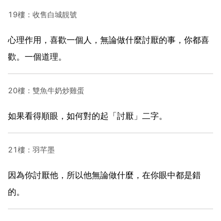
19樓：收售白城靚號
心理作用，喜歡一個人，無論做什麼討厭的事，你都喜
歡。一個道理。
20樓：雙魚牛奶炒雞蛋
如果看得順眼，如何對的起「討厭」二字。
21樓：羽芊墨
因為你討厭他，所以他無論做什麼，在你眼中都是錯
的。