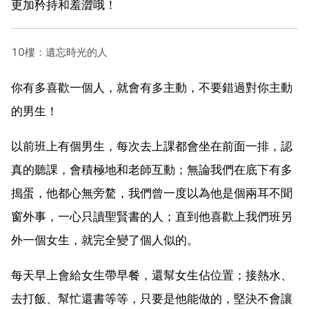
更加矜持和羞澀哦！
10樓：遺忘時光的人
你有多喜歡一個人，就會有多主動，不要錯過對你主動
的男生！
以前班上有個男生，每次去上課都會坐在前面一排，認
真的聽課，會積極地和老師互動；無論我們在底下有多
搗蛋，他都心無旁騖，我們曾一度以為他是個兩耳不聞
窗外事，一心只讀聖賢書的人；直到他喜歡上我們班另
外一個女生，就完全變了個人似的。
每天早上會給女生帶早餐，還幫女生佔位置；接熱水、
去打飯、幫忙還書等等，只要是他能做的，堅決不會讓