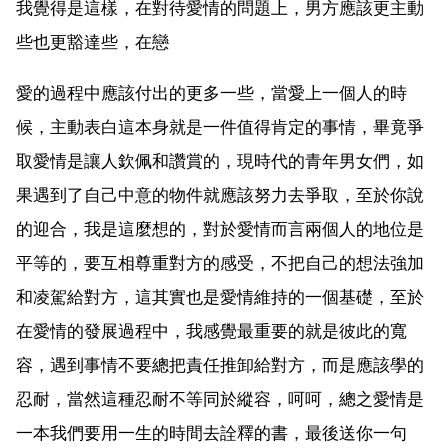
我覺得是這樣，在對待愛情的問題上，男方應該更主動
些也更豁達些，在戀
愛的過程中應該付出的更多一些，當愛上一個人的時
候，主動表白這本身就是一件值得肯定的事情，畢竟爭
取愛情是讓人欽佩和讚賞的，現時代的青年男女們，如
果遇到了自己中意的物件就應該努力去爭取，至於你說
的迎合，我是這麼想的，對於愛情而言兩個人的地位是
平等的，要互相尊重對方的感受，不把自己的想法強加
和凌駕給對方，這其實也是愛情維持的一個基礎，至於
在愛情的發展過程中，我感覺最重要的就是彼此的寬
容，遇到事情不要總把責任推卸給對方，而是應該學的
忍耐，當然這種忍耐不等同於縱容，呵呵，總之愛情是
一本我們要用一生的時間去詮釋的書，最後送你一句