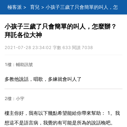
極客派
>
育兒
> 小孩子三歲了只會簡單的叫人，怎
麼辦？拜託各位大神
小孩子三歲了只會簡單的叫人，怎麼辦？
拜託各位大神
2021-07-28 23:34:02 字數 633 閱讀 7038
1樓：輔助訊號
多教他說話，唱歌，多練就會叫人了
2樓：小宇
樓主你好，我有以下幾點希望能給你帶來幫助： 1。我
想這不是語言病，我覺的有可能是所為的說話晚吧。