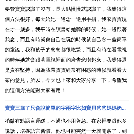
要管寶寶認識了沒有，長大點慢慢就認識了，我覺得這
個方法很好，每天給她一邊念一邊用手指，我家寶寶現
在才一歲多，我平時在讀書給她聽的時候，她一邊跟著
我念，而且有時就會自己在玩的時候就自己念一些簡單
的童謠，我和孩子的爸爸都很吃驚，而且有時在看電視
的時候她就會跟著電視裡面的廣告念嘮起來，我覺得還
是貴在堅持，因為我帶寶寶經常有困惑的時候就看看大
家的意見，所以，今天也上來和大家分享一下，希望我
的這個方法能對大家有用！
寶寶三歲了只會說簡單的字兩字比如寶貝爸爸媽媽奶奶吃洗澡這些，不會說成句的話
稍微有點語言遲緩，不過也不用著急。在家裡要跟他多
說話，培養語言習慣。他也可能突然一天就開竅了，到