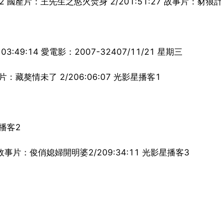
:12 國產片：王先生之慾火焚身 2/201:51:27 故事片：豺狼計
:49:14 愛電影：2007-32407/11/21 星期三
故事片：藏獒情未了 2/206:06:07 光影星播客1
星播客2
7 故事片：俊俏媳婦開明婆2/209:34:11 光影星播客3