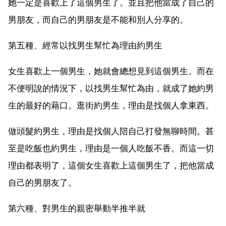
她一定是喜歡上了這個男生了。並且把他當成了自己的
男朋友，而自己的男朋友是不能和別人分享的。
第五種、經常以找男生幫忙為理由約男生
女生喜歡上一個男生，她就會總想見到這個男生。而在
不便明說的情況下，以找男生幫忙為由，就成了她約男
生的最好的藉口。逛街約男生，理由是找個人拿東西。
做頭髮約男生，理由是找個人陪自己打發無聊時間。甚
至是吃飯也約男生，理由是一個人吃飯不香。而這一切
理由都表明了，這個女生喜歡上這個男生了，把他當成
自己的男朋友了。
第六種、對男生的親密舉動半推半就