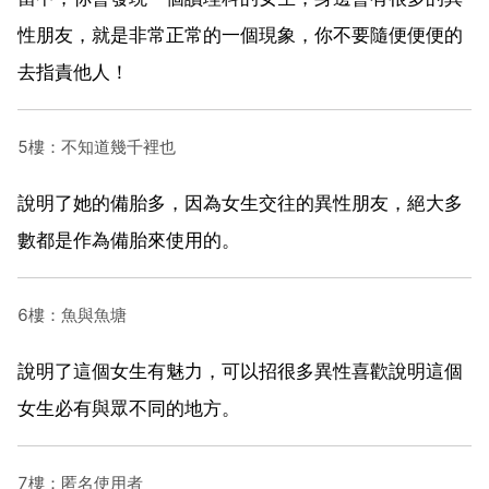
性朋友，就是非常正常的一個現象，你不要隨便便便的
去指責他人！
5樓：不知道幾千裡也
說明了她的備胎多，因為女生交往的異性朋友，絕大多
數都是作為備胎來使用的。
6樓：魚與魚塘
說明了這個女生有魅力，可以招很多異性喜歡說明這個
女生必有與眾不同的地方。
7樓：匿名使用者