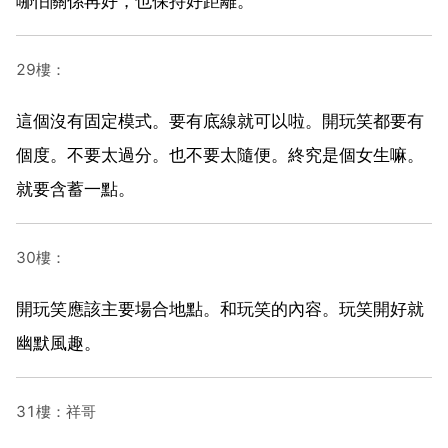
哪怕關係再好，也保持好距離。
29樓：
這個沒有固定模式。要有底線就可以啦。開玩笑都要有
個度。不要太過分。也不要太隨便。終究是個女生嘛。
就要含蓄一點。
30樓：
開玩笑應該主要場合地點。和玩笑的內容。玩笑開好就
幽默風趣。
31樓：祥哥