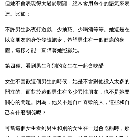
但她不會表現得太過於明顯，經常會用命令的語氣來表
達。比如：
不許男生熬夜打遊戲、少抽菸、少喝酒等等。她這是在
以女朋友的身份發號施令，希望男生有一個健康的身
體，這樣才能一直陪著她照顧她。
第四種、看到男生和別的女生在一起會吃醋
女生不喜歡這個男生的時候，她是不會對他投入太多的
關注的。而對於這個男生有多少異性朋友，也不是她要
關心的問題。因為，他又不是自己喜歡的人，這些和自
己有什麼關係呢？
可當這個女生看到男生和別的女生在一起會吃醋時，那