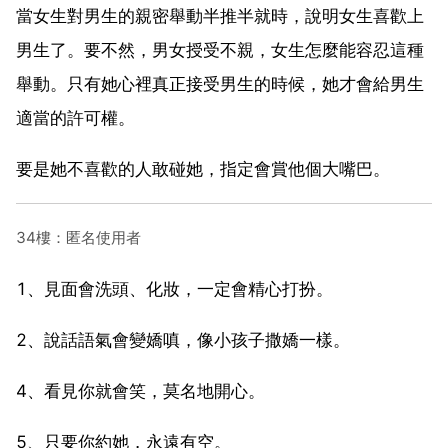
當女生對男生的親密舉動半推半就時，說明女生喜歡上
男生了。要不然，男女授受不親，女生怎麼能容忍這種
舉動。只有她心裡真正接受男生的時候，她才會給男生
適當的許可權。
要是她不喜歡的人敢碰她，指定會賞他個大嘴巴。
34樓：匿名使用者
1、見面會洗頭、化妝，一定會精心打扮。
2、說話語氣會變嬌嗔，像小孩子撒嬌一樣。
4、看見你就會笑，莫名地開心。
5、只要你約她，永遠有空。