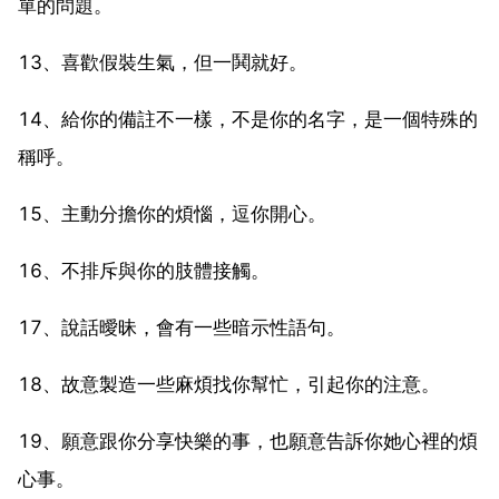
單的問題。
13、喜歡假裝生氣，但一鬨就好。
14、給你的備註不一樣，不是你的名字，是一個特殊的
稱呼。
15、主動分擔你的煩惱，逗你開心。
16、不排斥與你的肢體接觸。
17、說話曖昧，會有一些暗示性語句。
18、故意製造一些麻煩找你幫忙，引起你的注意。
19、願意跟你分享快樂的事，也願意告訴你她心裡的煩
心事。