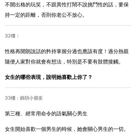
不開出格的玩笑，不跟異性打鬧不說挑鬥性的話，要保
持一定的距離，否則你老公不放心。
32樓：
性格再開朗說話的矜持掌握分過也應該有度！過分熱親
隨便人家對你就會有想法，特別是不要有肢體接觸。
女生的哪些表現，說明她喜歡上你了？
33樓：錦玥小朋友
第三種、經常用命令的語氣關心男生
女生開始喜歡一個男生的時候，她會關心男生的一切。