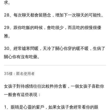
求。
28、每次聊天都會留懸念，增加下一次聊天的可能性。
29、跟你吃飯的時候，會吃很少，而且吃的很慢很優
雅。
30、經常噓寒問暖，天冷了關心你穿的暖不暖，生病了
關心你有沒有吃藥。
35樓：匿名使用者
女孩子對待感情往往比較矜持含蓄，一個女孩子喜歡你
一般會有這些表現：
1、眼睛是心靈的窗戶，如果女孩子會經常看你的眼