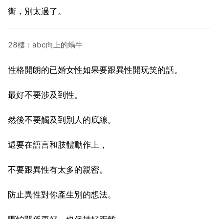
衛，別太過了。
28樓：abc向上的蝸牛
性格開朗的已婚女性如果要跟異性開玩笑的話。
最好不要涉及到性。
然後不要觸及到別人的底線。
還要在語言和肢體動作上，
不要跟異性有太多的親密。
防止異性對你產生別的想法。