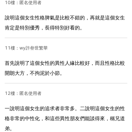
10樓：匿名使用者
說明這個女生性格脾氣是比較不錯的，再就是這個女生
肯定是特別優秀，長得特別好看的。
11樓：wy許叄世繁華
首先說明了這個女性的異性人緣比較好，而且性格比較
開朗大方，不拘泥於小節。
12樓：匿名使用者
一說明這個女生的追求者非常多。二說明這個女生的性
格非常的中性化，和這些異性朋友們能談得來，稱兄道
弟。